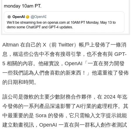
Altman 在自己的 X（前 Twitter）帳戶上發佈了一條消
息，稱這些公告中不會有搜尋引擎，也不會有與 GPT-
5 相關的內容。他確實說，OpenAI「一直在努力開發
一些我們認為人們會喜歡的新東西！」他還重複了發佈
的日期和時間。
該公司是微軟的主要少數財務合作夥伴，在 2024 年迄
今發佈的一系列產品深遠影響了AI行業的處理程序。其
中最重要的是 Sora 的發佈，它只需輸入文字提示就能
建立動畫視訊，OpenAI 一直在與一群私人創作者測試