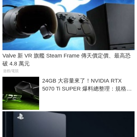
Valve 新 VR 旗艦 Steam Frame 傳天價定價、最高恐
破 4.8 萬元
遊戲/電競
24GB 大容量來了！NVIDIA RTX
5070 Ti SUPER 爆料總整理：規格、
功耗、上市時間