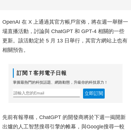
OpenAI 在 X 上通過其官方帳戶宣佈，將在週一舉辦一
場直播活動，討論與 ChatGPT 和 GPT-4 相關的一些
更新。該活動定於 5 月 13 日舉行，其官方網站上也有
相關預告。
訂閱Ｔ客邦電子日報
掌握最熱門的科技話題、網路動態，升級你的科技原力！
立即訂閱
先前有報導稱，ChatGPT 的開發商將於下週一揭開新
出爐的人工智慧搜尋引擎的帷幕，與Google搜尋一較