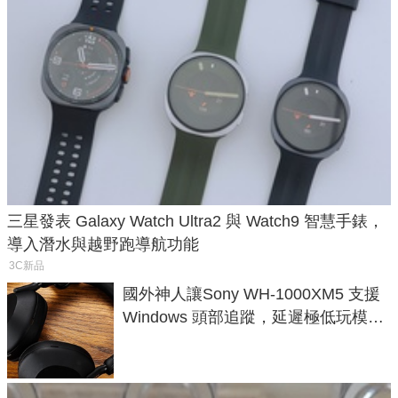
三星發表 Galaxy Watch Ultra2 與 Watch9 智慧手錶，
導入潛水與越野跑導航功能
3C新品
國外神人讓Sony WH-1000XM5 支援
Windows 頭部追蹤，延遲極低玩模擬
飛行超有感