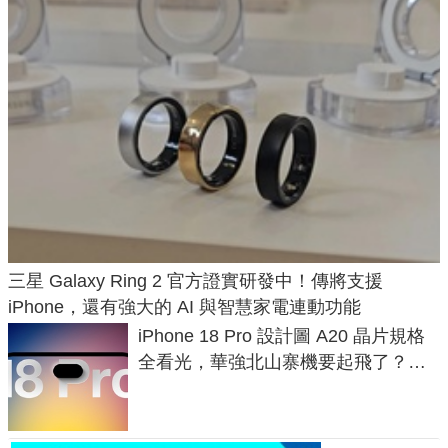
三星 Galaxy Ring 2 官方證實研發中！傳將支援
iPhone，還有強大的 AI 與智慧家電連動功能
iPhone 18 Pro 設計圖 A20 晶片規格
全看光，華強北山寨機要起飛了？專
家曝山寨機無法復刻兩大關鍵