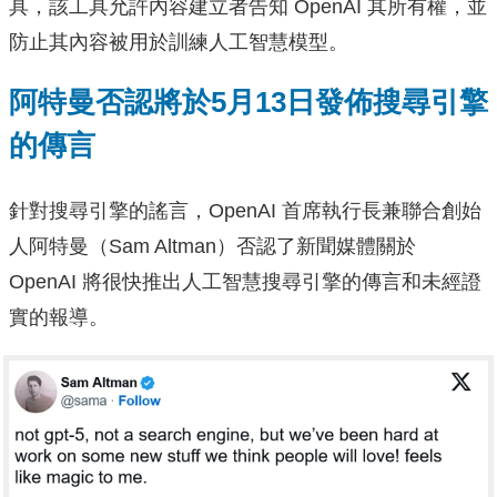
具，該工具允許內容建立者告知 OpenAI 其所有權，並
防止其內容被用於訓練人工智慧模型。
阿特曼否認將於5月13日發佈搜尋引擎
的傳言
針對搜尋引擎的謠言，OpenAI 首席執行長兼聯合創始
人阿特曼（Sam Altman）否認了新聞媒體關於
OpenAI 將很快推出人工智慧搜尋引擎的傳言和未經證
實的報導。