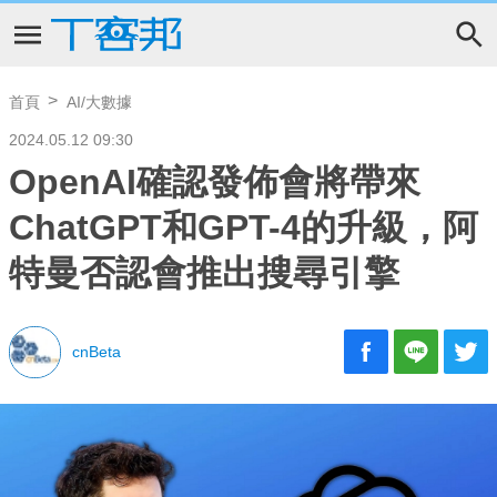
首頁
AI/大數據
2024.05.12 09:30
OpenAI確認發佈會將帶來
ChatGPT和GPT-4的升級，阿
特曼否認會推出搜尋引擎
cnBeta