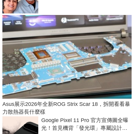
50年家人
Asus展示2026年全新ROG Strix Scar 18，拆開看看暴
力散熱器長什麼樣
Google Pixel 11 Pro 官方宣傳圖全曝
光！首見機背「發光環」專屬設計、