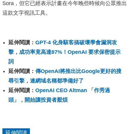
Sora，但它已經表示計畫在今年晚些時候向公眾推出
這款文字視訊工具。
延伸閱讀：
GPT-4 化身駭客搞破壞學會漏洞攻
擊，成功率竟高達87%！OpenAI 要求保密提示
詞
延伸閱讀：
傳OpenAI將推出比Google更好的搜
尋引擎，連網域名稱都準備好了
延伸閱讀：
OpenAI CEO Altman 「作秀過
頭」，開始讓投資者厭煩
延伸閱讀