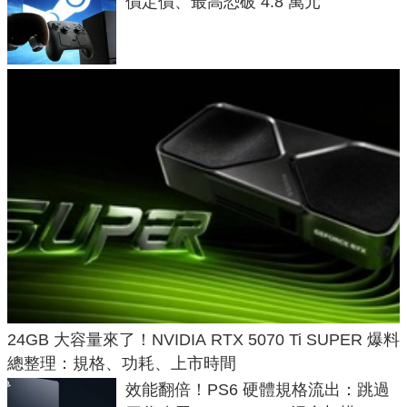
價定價、最高恐破 4.8 萬元
24GB 大容量來了！NVIDIA RTX 5070 Ti SUPER 爆料
總整理：規格、功耗、上市時間
效能翻倍！PS6 硬體規格流出：跳過