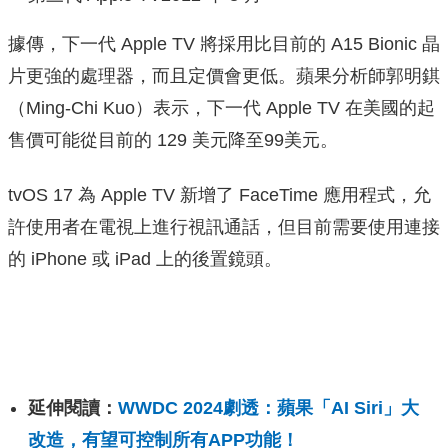
據傳，下一代 Apple TV 將採用比目前的 A15 Bionic 晶
片更強的處理器，而且定價會更低。蘋果分析師郭明錤
（Ming-Chi Kuo）表示，下一代 Apple TV 在美國的起
售價可能從目前的 129 美元降至99美元。
tvOS 17 為 Apple TV 新增了 FaceTime 應用程式，允
許使用者在電視上進行視訊通話，但目前需要使用連接
的 iPhone 或 iPad 上的後置鏡頭。
延伸閱讀：
WWDC 2024劇透：蘋果「AI Siri」大
改造，有望可控制所有APP功能！