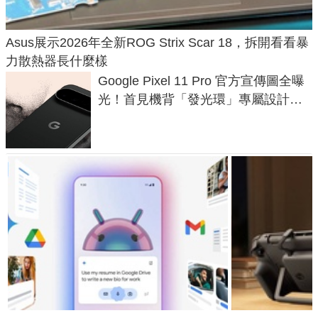
Asus展示2026年全新ROG Strix Scar 18，拆開看看暴
力散熱器長什麼樣
Google Pixel 11 Pro 官方宣傳圖全曝
光！首見機背「發光環」專屬設計、
120 倍變焦挑戰攝影極限