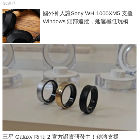
3C新品
國外神人讓Sony WH-1000XM5 支援
Windows 頭部追蹤，延遲極低玩模擬
飛行超有感
三星 Galaxy Ring 2 官方證實研發中！傳將支援