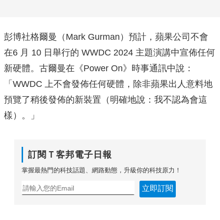
彭博社格爾曼（Mark Gurman）預計，蘋果公司不會
在6 月 10 日舉行的 WWDC 2024 主題演講中宣佈任何
新硬體。古爾曼在《Power On》時事通訊中說：
「WWDC 上不會發佈任何硬體，除非蘋果出人意料地
預覽了稍後發佈的新裝置（明確地說：我不認為會這
樣）。」
訂閱Ｔ客邦電子日報
掌握最熱門的科技話題、網路動態，升級你的科技原力！
立即訂閱