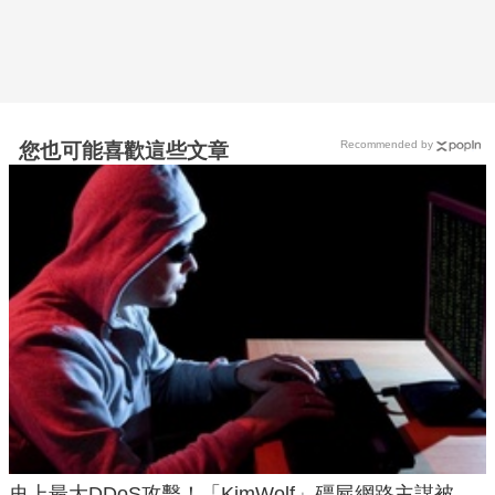
Recommended by
您也可能喜歡這些文章
史上最大DDoS攻擊！「KimWolf」殭屍網路主謀被