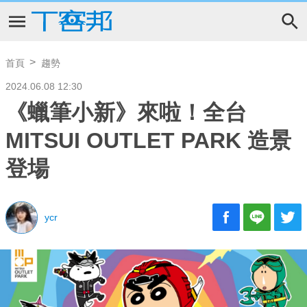
首頁
趨勢
2024.06.08 12:30
《蠟筆小新》來啦！全台
MITSUI OUTLET PARK 造景
登場
ycr