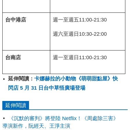
台中港店
週一至週五11:00-21:30
週六至週日10:30-22:00
台南店
週一至週日11:00-21:30
延伸閱讀：
卡娜赫拉的小動物《萌萌甜點屋》快
閃店 5 月 31 日台中草悟廣場登場
延伸閱讀
《沉默的審判》將登陸 Netflix！《周處除三害》
導演新作，阮經天、王淨主演