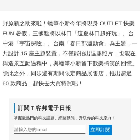
野原新之助來啦！蠟筆小新今年將現身 OUTLET 快樂
FUN 暑假，三據點將以林口「這夏林口超好玩」、台
中港「宇宙探險」、台南「春日部運動會」為主題，一
共設計 15 座主題裝置，不僅能拍出逗趣照片，也能在
與造景互動過程中，與蠟筆小新留下歡樂搞笑的回憶。
除此之外，同步還有期間限定商品展售店，推出超過
60 款商品，趕快去大買特買吧！
訂閱Ｔ客邦電子日報
掌握最熱門的科技話題、網路動態，升級你的科技原力！
立即訂閱