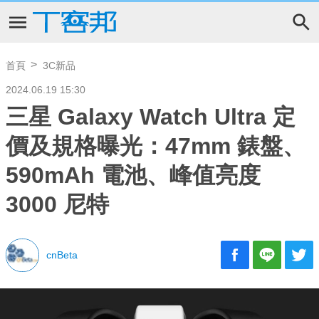
首頁
3C新品
2024.06.19 15:30
三星 Galaxy Watch Ultra 定
價及規格曝光：47mm 錶盤、
590mAh 電池、峰值亮度
3000 尼特
cnBeta