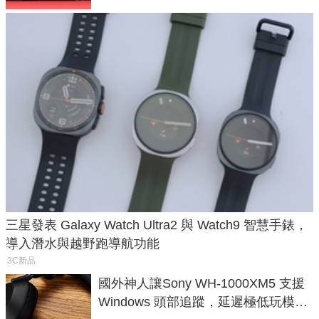
三星發表 Galaxy Watch Ultra2 與 Watch9 智慧手錶，
導入潛水與越野跑導航功能
3C新品
國外神人讓Sony WH-1000XM5 支援
Windows 頭部追蹤，延遲極低玩模擬