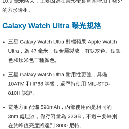
10.9 毫米略大，主要因為在圓形螢幕周圍增加了額外
的方形邊框。
Galaxy Watch Ultra 曝光規格
三星 Galaxy Watch Ultra 對標蘋果 Apple Watch
Ultra，為 47 毫米，鈦金屬製成，有鈦灰色、鈦銀
色和鈦米色三種顏色。
三星 Galaxy Watch Ultra 耐用性更強，具備
10ATM 和 IP68 等級，還堅持使用 MIL-STD-
810H 認證。
電池方面配備 590mAh，內部使用的是相同的
3nm 處理器，儲存容量為 32GB，不過主要區別
在於峰值亮度將達到 3000 尼特。