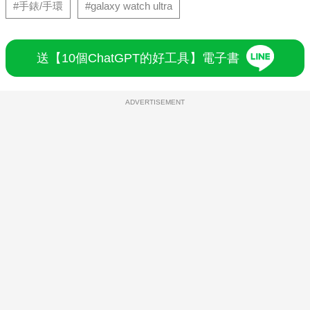
#手錶/手環
#galaxy watch ultra
送【10個ChatGPT的好工具】電子書
ADVERTISEMENT