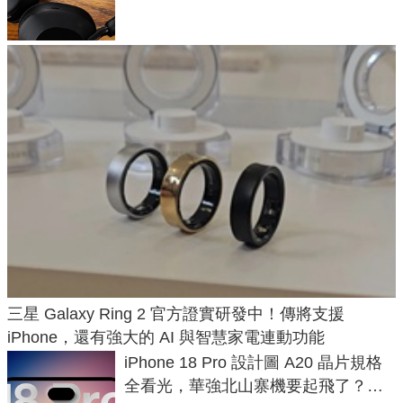
飛行超有感
三星 Galaxy Ring 2 官方證實研發中！傳將支援
iPhone，還有強大的 AI 與智慧家電連動功能
iPhone 18 Pro 設計圖 A20 晶片規格
全看光，華強北山寨機要起飛了？專