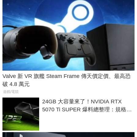
Valve 新 VR 旗艦 Steam Frame 傳天價定價、最高恐
破 4.8 萬元
遊戲/電競
24GB 大容量來了！NVIDIA RTX
5070 Ti SUPER 爆料總整理：規格、
功耗、上市時間