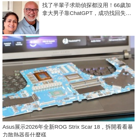
找了半輩子求助偵探都沒用！66歲加
拿大男子靠ChatGPT，成功找回失散
50年家人
Asus展示2026年全新ROG Strix Scar 18，拆開看看暴
力散熱器長什麼樣