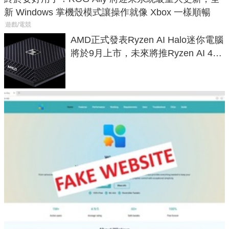
新 Windows 掌機殼模式讓操作就像 Xbox 一樣順暢
遊戲/電競
AMD正式發表Ryzen AI Halo迷你電腦
將於9月上市，未來將推Ryzen AI 400
Max系列處理器與對應升級版