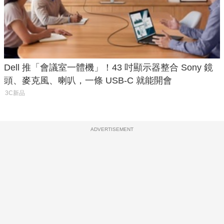
Dell 推「會議室一體機」！43 吋顯示器整合 Sony 鏡
頭、麥克風、喇叭，一條 USB-C 就能開會
3C新品
ADVERTISEMENT