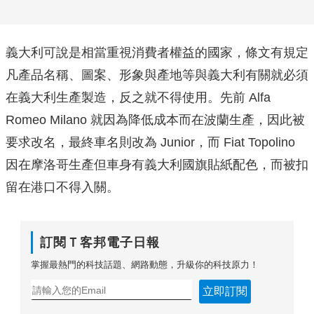
義大利可說是相當重視消費者權益的國家，條文有規定
凡產品名稱、圖案、形象與產地等與義大利有關就必須
在義大利生產製造，反之就不得使用。先前 Alfa
Romeo Milano 就因為降低成本而在波蘭生產，因此被
要求改名，最終車名則改為 Junior，而 Fiat Topolino
因在摩洛哥生產但車身有義大利國旗貼紙配色，而被扣
留在港口不得入關。
訂閱Ｔ客邦電子日報
掌握最熱門的科技話題、網路動態，升級你的科技原力！
立即訂閱