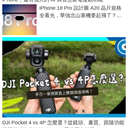
iPhone 18 Pro 設計圖 A20 晶片規格
全看光，華強北山寨機要起飛了？專
家曝山寨機無法復刻兩大關鍵
DJI Pocket 4 vs 4P 怎麼選？從鏡頭、畫質、跟隨功能