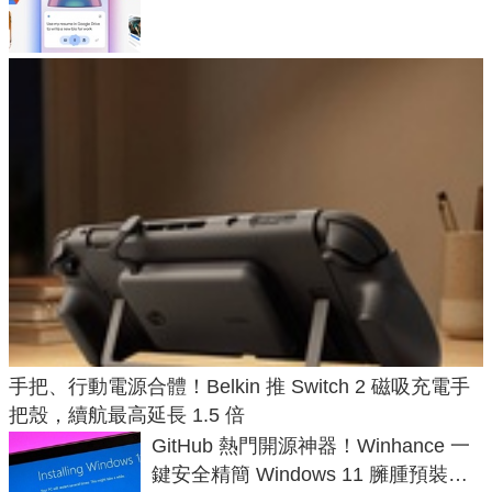
手把、行動電源合體！Belkin 推 Switch 2 磁吸充電手
把殼，續航最高延長 1.5 倍
GitHub 熱門開源神器！Winhance 一
鍵安全精簡 Windows 11 臃腫預裝軟