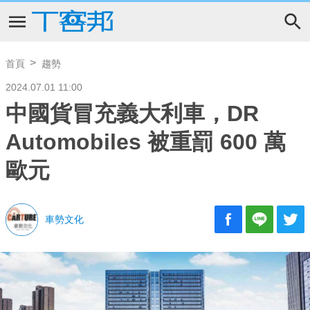
首頁
趨勢
2024.07.01 11:00
中國貨冒充義大利車，DR
Automobiles 被重罰 600 萬
歐元
車勢文化