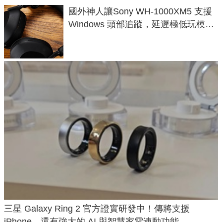
國外神人讓Sony WH-1000XM5 支援
Windows 頭部追蹤，延遲極低玩模擬
飛行超有感
三星 Galaxy Ring 2 官方證實研發中！傳將支援
iPhone，還有強大的 AI 與智慧家電連動功能