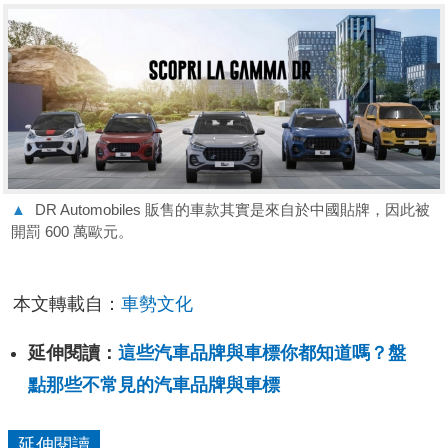
▲
DR Automobiles 販售的車款其實是來自於中國貼牌，因此被
開罰 600 萬歐元。
本文轉載自：
車勢文化
延伸閱讀：
這些汽車品牌與車標你都知道嗎？盤
點那些不常見的汽車品牌與車標
延伸閱讀