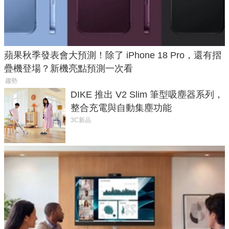
蘋果秋季發表會大預測！除了 iPhone 18 Pro，還有摺
疊機登場？新機亮點預測一次看
趨勢
DIKE 推出 V2 Slim 筆型吸塵器系列，
整合充電與自動集塵功能
3C新品