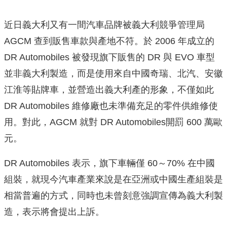
近日義大利又有一間汽車品牌被義大利競爭管理局
AGCM 查到販售車款與產地不符。於 2006 年成立的
DR Automobiles 被發現旗下販售的 DR 與 EVO 車型
並非義大利製造，而是使用來自中國奇瑞、北汽、安徽
江淮等貼牌車，並營造出義大利產的形象，不僅如此
DR Automobiles 維修廠也未準備充足的零件供維修使
用。對此，AGCM 就對 DR Automobiles開罰 600 萬歐
元。
DR Automobiles 表示，旗下車輛僅 60～70% 在中國
組裝，就現今汽車產業來說是在亞洲或中國生產組裝是
相當普遍的方式，同時也未曾刻意強調宣傳為義大利製
造，表示將會提出上訴。