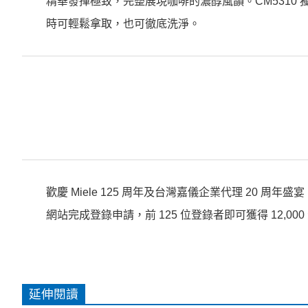
精華發揮極致，完整展現咖啡的濃醇風韻。CM5310
時可輕鬆拿取，也可徹底洗淨。
歡慶 Miele 125 周年及台灣嘉儀企業代理 20 周年
網站完成登錄申請，前 125 位登錄者即可獲得 12,0
延伸閱讀