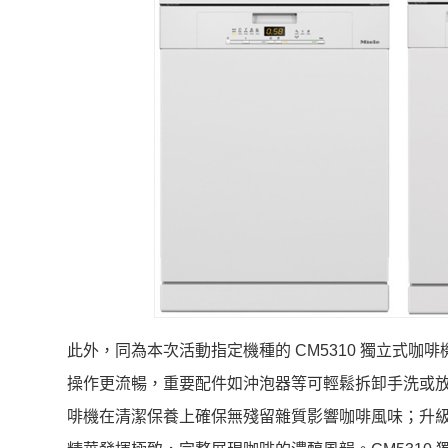
此外，同為本次活動指定機種的 CM5310 獨立式
操作更流暢，重要配件如沖泡器等可輕鬆拆卸手洗或放入
啡機在清潔保養上確保無殘留雜質影響咖啡風味；升級版 A