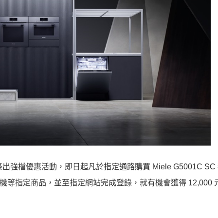
祭出強檔優惠活動，即日起凡於指定通路購買 Miele G5001C S
式咖啡機等指定商品，並至指定網站完成登錄，就有機會獲得 12,000