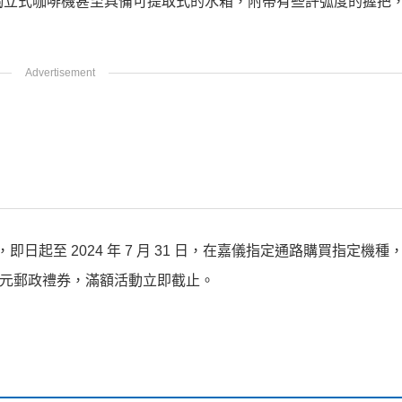
 獨立式咖啡機甚至具備可提取式的水箱，附帶有些許弧度的握把
盛宴，即日起至 2024 年 7 月 31 日，在嘉儀指定通路購買指定機
00 元郵政禮券，滿額活動立即截止。