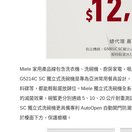
Miele 家用產品線包含洗衣機、洗碗機、廚房家電、吸
G5214C SC 獨立式洗碗機是專為亞洲常用餐具設
料碟等，都能輕鬆擺放歸位。Miele 獨立式洗碗機全系
的滅菌效果，碗籃更分別通過 5、10、20 公斤耐重
SC 獨立式洗碗機更具備專利 AutoOpen 自動
於檯面下方，保護櫥櫃。