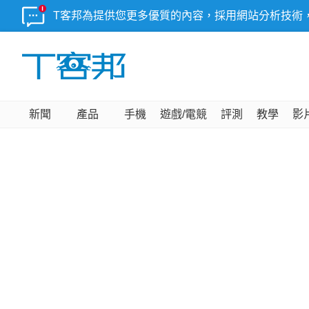
T客邦為提供您更多優質的內容，採用網站分析技術
新聞
產品
手機
遊戲/電競
評測
教學
影