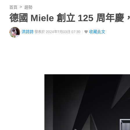
首頁
趨勢
德國 Miele 創立 125 周年
洪詩詩
收藏此文
發表於 2024年7月03日 07:30