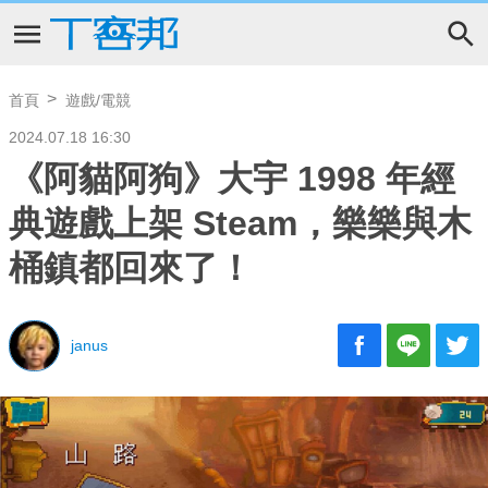
首頁
遊戲/電競
2024.07.18 16:30
《阿貓阿狗》大宇 1998 年經
典遊戲上架 Steam，樂樂與木
桶鎮都回來了！
janus