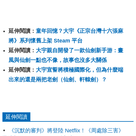
延伸閱讀：
童年回憶？大宇《正宗台灣十六張麻
將》系列懷舊上架 Steam 平台
延伸閱讀：
大宇親自開發了一款仙劍新手游：畫
風與仙劍一點也不像，故事也沒多大關係
延伸閱讀：
大宇宣誓將積極國際化，但為什麼端
出來的還是兩把老劍（仙劍、軒轅劍）？
延伸閱讀
《沉默的審判》將登陸 Netflix！《周處除三害》