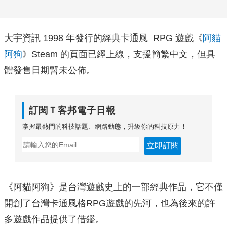
大宇資訊 1998 年發行的經典卡通風 RPG 遊戲《
阿貓
阿狗
》Steam 的頁面已經上線，支援簡繁中文，但具
體發售日期暫未公佈。
訂閱Ｔ客邦電子日報
掌握最熱門的科技話題、網路動態，升級你的科技原力！
立即訂閱
《阿貓阿狗》是台灣遊戲史上的一部經典作品，它不僅
開創了台灣卡通風格RPG遊戲的先河，也為後來的許
多遊戲作品提供了借鑑。