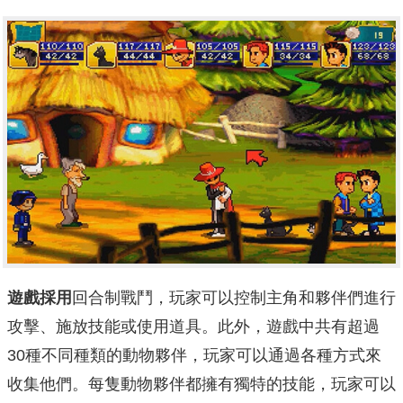
遊戲採用
回合制戰鬥，玩家可以控制主角和夥伴們進行
攻擊、施放技能或使用道具。此外，遊戲中共有超過
30種不同種類的動物夥伴，玩家可以通過各種方式來
收集他們。每隻動物夥伴都擁有獨特的技能，玩家可以