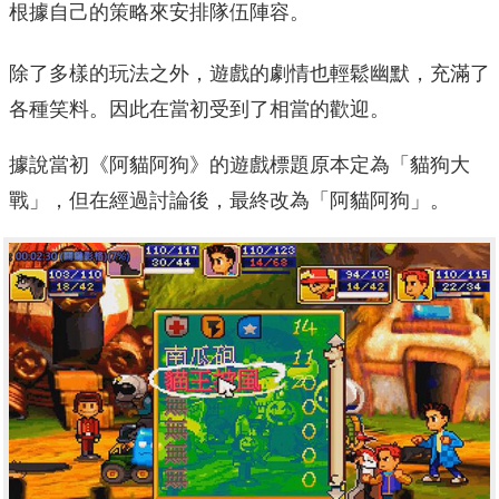
根據自己的策略來安排隊伍陣容。
除了多樣的玩法之外，遊戲的劇情也輕鬆幽默，充滿了
各種笑料。因此在當初受到了相當的歡迎。
據說當初《阿貓阿狗》的遊戲標題原本定為「貓狗大
戰」，但在經過討論後，最終改為「阿貓阿狗」。