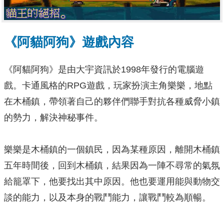
《阿貓阿狗》遊戲內容
《阿貓阿狗》是由大宇資訊於1998年發行的電腦遊
戲。卡通風格的RPG遊戲，玩家扮演主角樂樂，地點
在木桶鎮，帶領著自己的夥伴們聯手對抗各種威脅小鎮
的勢力，解決神秘事件。
樂樂是木桶鎮的一個鎮民，因為某種原因，離開木桶鎮
五年時間後，回到木桶鎮，結果因為一陣不尋常的氣氛
給籠罩下，他要找出其中原因。他也要運用能與動物交
談的能力，以及本身的戰鬥能力，讓戰鬥較為順暢。