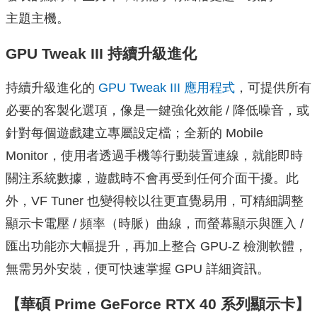
主題主機。
GPU Tweak III 持續升級進化
持續升級進化的
GPU Tweak III 應用程式
，可提供所有
必要的客製化選項，像是一鍵強化效能 / 降低噪音，或
針對每個遊戲建立專屬設定檔；全新的 Mobile
Monitor，使用者透過手機等行動裝置連線，就能即時
關注系統數據，遊戲時不會再受到任何介面干擾。此
外，VF Tuner 也變得較以往更直覺易用，可精細調整
顯示卡電壓 / 頻率（時脈）曲線，而螢幕顯示與匯入 /
匯出功能亦大幅提升，再加上整合 GPU-Z 檢測軟體，
無需另外安裝，便可快速掌握 GPU 詳細資訊。
【華碩 Prime GeForce RTX 40 系列顯示卡】