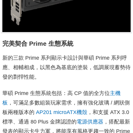
完美契合 Prime 生態系統
新的三款 Prime 系列顯示卡設計與華碩 Prime 系列呼
應、相輔相成，以黑色為基底的塗裝，低調展現蓄勢待
發的剽悍性能。
華碩 Prime 生態系統包括：高 CP 值的全方位
主機
板
，可滿足多數組裝玩家需求，擁有強化玻璃 / 網狀側
板兩種版本的
AP201 microATX機殼
，和支援 ATX 3.0
標準、通過 80 Plus 金牌認證的
電源供應器
，搭配最新
發表的顯示卡生力軍，將能享有風格更趨一致的 Prime