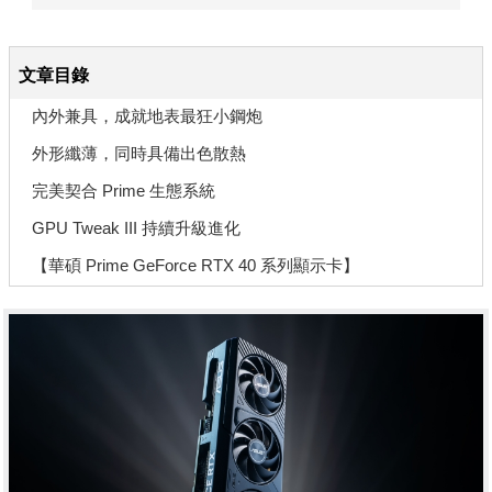
文章目錄
內外兼具，成就地表最狂小鋼炮
外形纖薄，同時具備出色散熱
完美契合 Prime 生態系統
GPU Tweak III 持續升級進化
【華碩 Prime GeForce RTX 40 系列顯示卡】