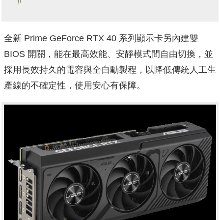
全新 Prime GeForce RTX 40 系列顯示卡另內建雙
BIOS 開關，能在最高效能、安靜模式間自由切換，並
採用長效持久的電容與全自動製程，以降低傳統人工生
產線的不確定性，使用安心有保障。