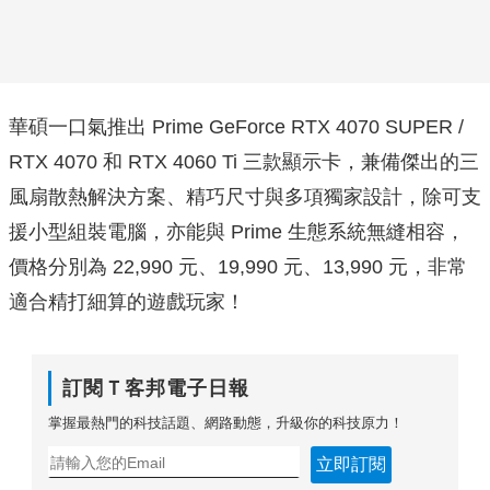
華碩一口氣推出 Prime GeForce RTX 4070 SUPER /
RTX 4070 和 RTX 4060 Ti 三款顯示卡，兼備傑出的三
風扇散熱解決方案、精巧尺寸與多項獨家設計，除可支
援小型組裝電腦，亦能與 Prime 生態系統無縫相容，
價格分別為 22,990 元、19,990 元、13,990 元，非常
適合精打細算的遊戲玩家！
訂閱Ｔ客邦電子日報
掌握最熱門的科技話題、網路動態，升級你的科技原力！
立即訂閱