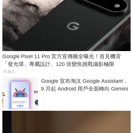
Google Pixel 11 Pro 官方宣傳圖全曝光！首見機背
「發光環」專屬設計、120 倍變焦挑戰攝影極限
3C新品
Google 宣布淘汰 Google Assistant，
9 月起 Android 用戶全面轉向 Gemini