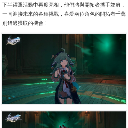
下半躍遷活動中再度亮相，他們將與開拓者攜手並肩，
一同迎接未來的各種挑戰，喜愛兩位角色的開拓者千萬
別錯過獲取的機會！