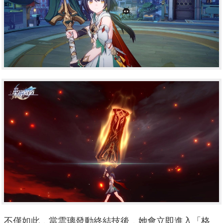
不僅如此，當雲璃發動終結技後，她會立即進入「格