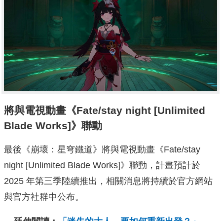
將與電視動畫《Fate/stay night [Unlimited
Blade Works]》聯動
最後《崩壞：星穹鐵道》將與電視動畫《Fate/stay
night [Unlimited Blade Works]》聯動，計畫預計於
2025 年第三季陸續推出，相關消息將持續於官方網站
與官方社群中公布。