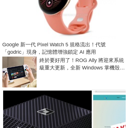
Google 新一代 Pixel Watch 5 規格流出！代號
「godric」現身，記憶體增強鎖定 AI 應用
終於要好用了！ROG Ally 將迎來系統
級重大更新，全新 Windows 掌機殼模
式讓操作就像 Xbox 一樣順暢