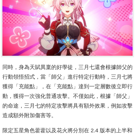
同時，身為天賦異稟的好學徒，三月七還會根據師父的
行動領悟招式，當「師父」進行特定行動時，三月七將
獲得「充能點」，在「充能點」達到一定層數後立即行
動，獲得一次強化普通攻擊。不僅如此，根據「師父」
的命途，三月七的特定攻擊將具有額外效果，例如攻擊
造成額外附加傷害等。
限定五星角色藿藿以及花火將分別在 2.4 版本的上半和