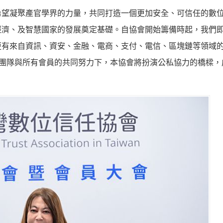
希望凝聚產官學界的力量，共同打造一個更加安全、可信任的數
經濟、及智慧國家的發展奠定基礎。自協會開始籌備時起，我們
更有來自資訊、資安、金融、電商、支付、電信、區塊鏈等領域
監事團隊與所有會員的共同努力下，本協會將扮演公私協力的橋樑，