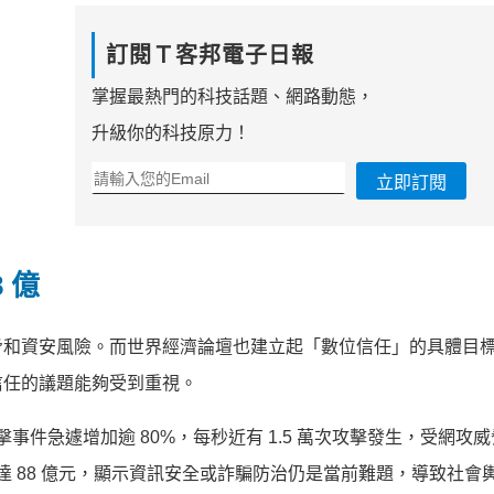
訂閱Ｔ客邦電子日報
掌握最熱門的科技話題、網路動態，
升級你的科技原力！
立即訂閱
 億
脅和資安風險。而世界經濟論壇也建立起「數位信任」的具體目
信任的議題能夠受到重視。
擊事件急遽增加逾 80%，每秒近有 1.5 萬次攻擊發生，受網攻
高達 88 億元，顯示資訊安全或詐騙防治仍是當前難題，導致社會