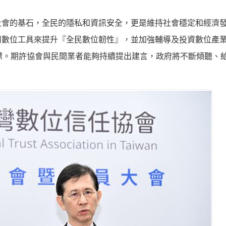
社會的基石，全民的隱私和資訊安全，更是維持社會穩定和經濟
用數位工具來提升『全民數位韌性』，並加強輔導及投資數位產
目標。期許協會與民間業者能夠持續提出建言，政府將不斷傾聽、