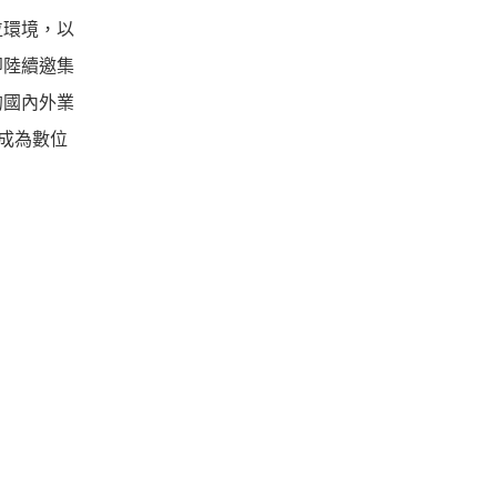
位環境，以
即陸續邀集
的國內外業
成為數位