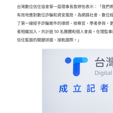
台灣數位信任協會第一屆理事長詹婷怡表示：「我們
有效地應對數位詐騙和資安風險，為網路社會、數位
了第一線經手詐騙案件的律師、檢察官、學者參與，
者相繼加入，共計逾 50 名團體和個人會員。在理
信任藍圖的關鍵拼圖、接軌國際。」