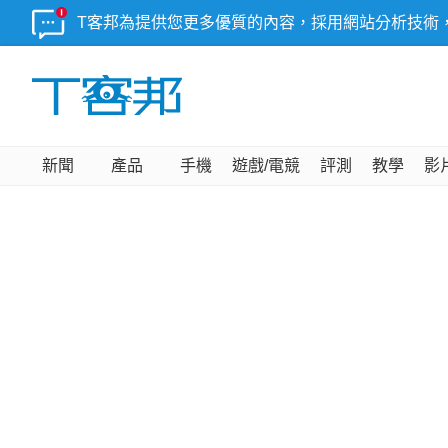
T客邦為提供您更多優質的內容，採用網站分析技術
新聞
產品
手機
遊戲/電競
評測
教學
影