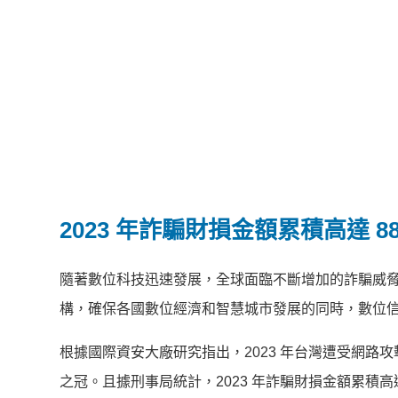
2023 年詐騙財損金額累積高達 88
隨著數位科技迅速發展，全球面臨不斷增加的詐騙威
構，確保各國數位經濟和智慧城市發展的同時，數位
根據國際資安大廠研究指出，2023 年台灣遭受網路攻
之冠。且據刑事局統計，2023 年詐騙財損金額累積