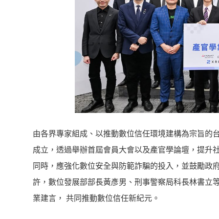
由各界專家組成、以推動數位信任環境建構為宗旨的台灣數位信任協會（
成立，透過舉辦首屆會員大會以及產官學論壇，提升
同時，應強化數位安全與防範詐騙的投入，並鼓勵政
許，數位發展部部長黃彥男、刑事警察局科長林書立
業建言， 共同推動數位信任新紀元。