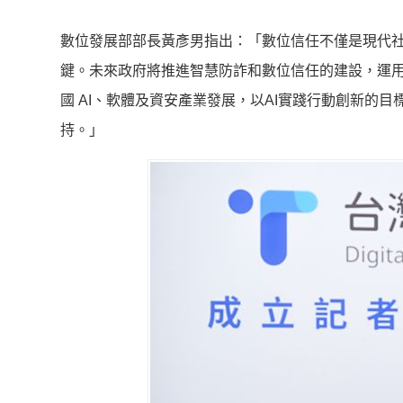
數位發展部部長黃彥男指出：「數位信任不僅是現代
鍵。未來政府將推進智慧防詐和數位信任的建設，運
國 AI、軟體及資安產業發展，以AI實踐行動創新的
持。」