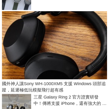
國外神人讓Sony WH-1000XM5 支援 Windows 頭部追
蹤，延遲極低玩模擬飛行超有感
三星 Galaxy Ring 2 官方證實研發
中！傳將支援 iPhone，還有強大的 AI