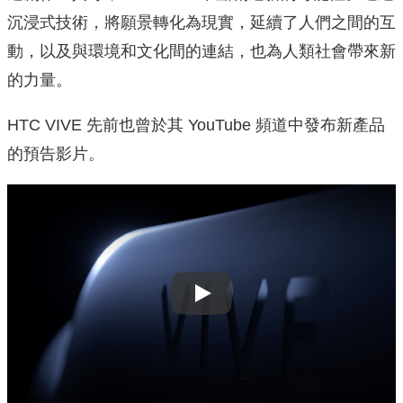
沉浸式技術，將願景轉化為現實，延續了人們之間的互
動，以及與環境和文化間的連結，也為人類社會帶來新
的力量。
HTC VIVE 先前也曾於其 YouTube 頻道中發布新產品
的預告影片。
Play