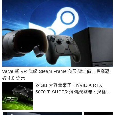
Valve 新 VR 旗艦 Steam Frame 傳天價定價、最高恐
破 4.8 萬元
24GB 大容量來了！NVIDIA RTX
5070 Ti SUPER 爆料總整理：規格、
功耗、上市時間