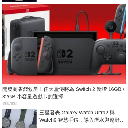
開發商省錢救星！任天堂傳將為 Switch 2 新增 16GB /
32GB 小容量遊戲卡的選擇
遊戲/電競
三星發表 Galaxy Watch Ultra2 與
Watch9 智慧手錶，導入潛水與越野跑
導航功能