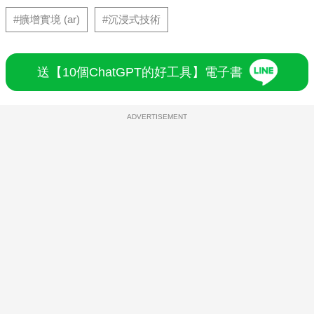
#擴增實境 (ar)
#沉浸式技術
送【10個ChatGPT的好工具】電子書
ADVERTISEMENT