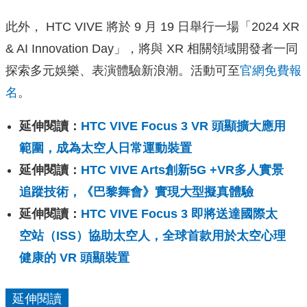
此外， HTC VIVE 將於 9 月 19 日舉行一場「2024 XR
& AI Innovation Day」，將與 XR 相關領域開發者一同
探索多元娛樂、表演體驗新浪潮。活動可至
官網免費報
名
。
延伸閱讀：
HTC VIVE Focus 3 VR 頭顯擴大應用
範圍，成為太空人日常運動裝置
延伸閱讀：
HTC VIVE Arts創新5G +VR多人實景
追蹤技術，《巴黎舞會》實現大型擬真體驗
延伸閱讀：
HTC VIVE Focus 3 即將送達國際太
空站（ISS）協助太空人，全球首款用於太空心理
健康的 VR 頭顯裝置
延伸閱讀