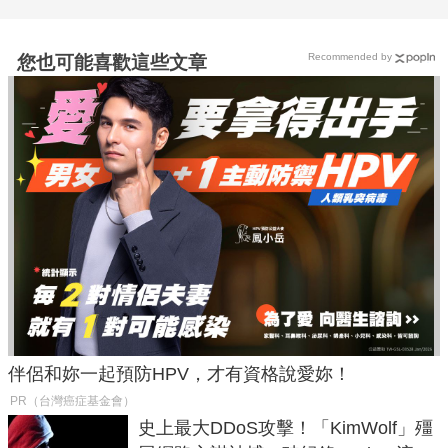
Recommended by
您也可能喜歡這些文章
伴侶和妳一起預防HPV，才有資格說愛妳！
PR（台灣癌症基金會）
史上最大DDoS攻擊！「KimWolf」殭