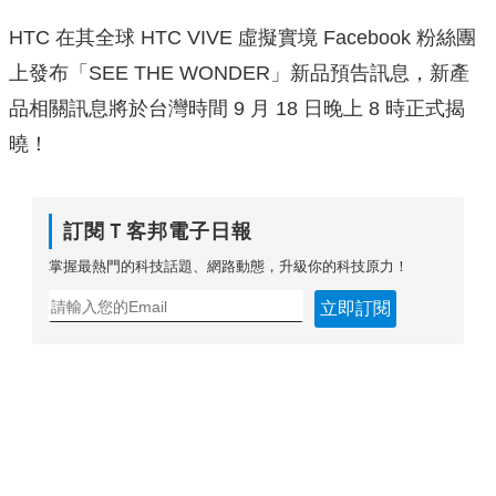
HTC 在其全球 HTC VIVE 虛擬實境 Facebook 粉絲團
上發布「SEE THE WONDER」新品預告訊息，新產
品相關訊息將於台灣時間 9 月 18 日晚上 8 時正式揭
曉！
訂閱Ｔ客邦電子日報
掌握最熱門的科技話題、網路動態，升級你的科技原力！
立即訂閱