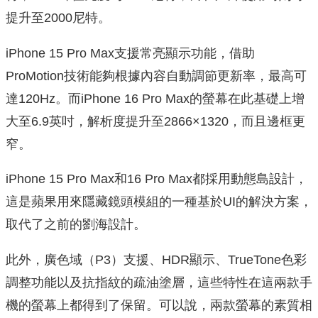
提升至2000尼特。
iPhone 15 Pro Max支援常亮顯示功能，借助
ProMotion技術能夠根據內容自動調節更新率，最高可
達120Hz。而iPhone 16 Pro Max的螢幕在此基礎上增
大至6.9英吋，解析度提升至2866×1320，而且邊框更
窄。
iPhone 15 Pro Max和16 Pro Max都採用動態島設計，
這是蘋果用來隱藏鏡頭模組的一種基於UI的解決方案，
取代了之前的劉海設計。
此外，廣色域（P3）支援、HDR顯示、TrueTone色彩
調整功能以及抗指紋的疏油塗層，這些特性在這兩款手
機的螢幕上都得到了保留。可以說，兩款螢幕的素質相