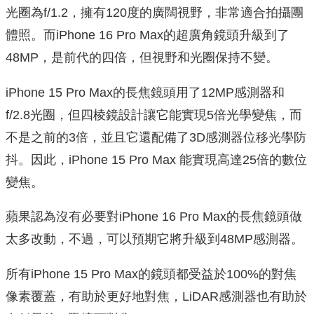
光圈為f/1.2，擁有120度的廣闊視野，非常適合拍攝團
體照。而iPhone 16 Pro Max的超廣角鏡頭升級到了
48MP，是前代的四倍，但視野和光圈保持不變。
iPhone 15 Pro Max的長焦鏡頭用了12MP感測器和
f/2.8光圈，但四棱鏡設計讓它能實現5倍光學變焦，而
不是之前的3倍，並且它還配備了3D感測器位移光學防
抖。因此，iPhone 15 Pro Max 能實現高達25倍的數位
變焦。
蘋果認為沒有必要對iPhone 16 Pro Max的長焦鏡頭做
太多改動，不過，可以預期它將升級到48MP感測器。
所有iPhone 15 Pro Max的鏡頭都受益於100%的對焦
像素覆蓋，有助於更好地對焦，LiDAR感測器也有助於