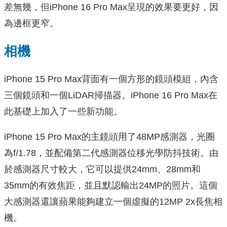
差無幾，但iPhone 16 Pro Max呈現的效果要更好，因
為邊框更窄。
相機
iPhone 15 Pro Max背面有一個方形的鏡頭模組，內含
三個鏡頭和一個LiDAR掃描器。iPhone 16 Pro Max在
此基礎上加入了一些新功能。
iPhone 15 Pro Max的主鏡頭用了48MP感測器，光圈
為f/1.78，並配備第二代感測器位移光學防抖技術。由
於感測器尺寸較大，它可以提供24mm、28mm和
35mm的有效焦距，並且默認輸出24MP的照片。這個
大感測器還讓蘋果能夠建立一個虛擬的12MP 2x長焦相
機。