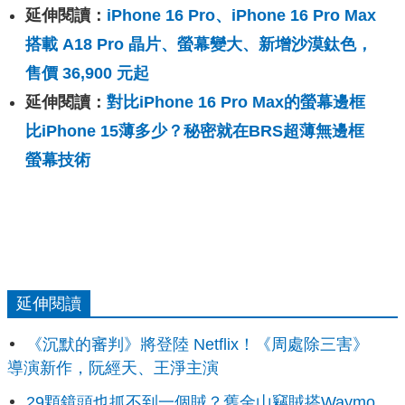
延伸閱讀：
iPhone 16 Pro、iPhone 16 Pro Max
搭載 A18 Pro 晶片、螢幕變大、新增沙漠鈦色，
售價 36,900 元起
延伸閱讀：
對比iPhone 16 Pro Max的螢幕邊框
比iPhone 15薄多少？秘密就在BRS超薄無邊框
螢幕技術
延伸閱讀
《沉默的審判》將登陸 Netflix！《周處除三害》
導演新作，阮經天、王淨主演
29顆鏡頭也抓不到一個賊？舊金山竊賊搭Waymo