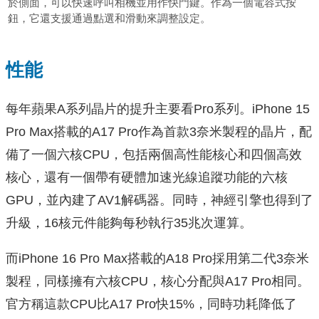
於側面，可以快速呼叫相機並用作快門鍵。作為一個電容式按
鈕，它還支援通過點選和滑動來調整設定。
性能
每年蘋果A系列晶片的提升主要看Pro系列。iPhone 15
Pro Max搭載的A17 Pro作為首款3奈米製程的晶片，配
備了一個六核CPU，包括兩個高性能核心和四個高效
核心，還有一個帶有硬體加速光線追蹤功能的六核
GPU，並內建了AV1解碼器。同時，神經引擎也得到了
升級，16核元件能夠每秒執行35兆次運算。
而iPhone 16 Pro Max搭載的A18 Pro採用第二代3奈米
製程，同樣擁有六核CPU，核心分配與A17 Pro相同。
官方稱這款CPU比A17 Pro快15%，同時功耗降低了