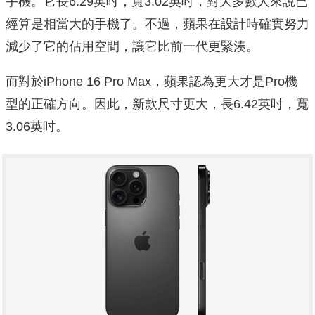
手機。它長6.29英吋，寬3.02英吋，對大多數人來說已
經算是相當大的手機了。不過，蘋果在設計時確實努力
減少了它的佔用空間，讓它比前一代更緊湊。
而對於iPhone 16 Pro Max，蘋果認為更大才是Pro機
型的正確方向。因此，新款尺寸更大，長6.42英吋，寬
3.06英吋。