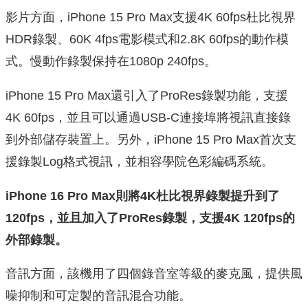
影片方面，iPhone 15 Pro Max支援4K 60fps杜比視界
HDR錄製、60K 4fps電影模式和2.8K 60fps的動作模
式。慢動作錄製保持在1080p 240fps。
iPhone 15 Pro Max還引入了ProRes錄製功能，支援
4K 60fps，並且可以通過USB-C連接埠將視訊直接錄
到外部儲存裝置上。另外，iPhone 15 Pro Max首次支
援錄製Log格式視訊，並相容學院色彩編碼系統。
iPhone 16 Pro Max則將4K杜比視界錄製提升到了
120fps，並且加入了ProRes錄製，支援4K 120fps的
外部錄製。
音訊方面，該機用了四個錄音室等級的麥克風，提供風
噪抑制和可定製的音訊混合功能。