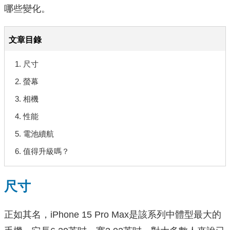
哪些變化。
文章目錄
1. 尺寸
2. 螢幕
3. 相機
4. 性能
5. 電池續航
6. 值得升級嗎？
尺寸
正如其名，iPhone 15 Pro Max是該系列中體型最大的