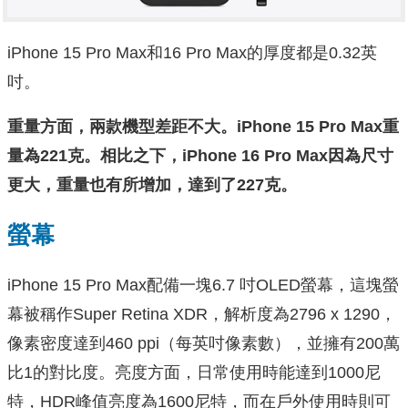
iPhone 15 Pro Max和16 Pro Max的厚度都是0.32英
吋。
重量方面，兩款機型差距不大。iPhone 15 Pro Max重
量為221克。相比之下，iPhone 16 Pro Max因為尺寸
更大，重量也有所增加，達到了227克。
螢幕
iPhone 15 Pro Max配備一塊6.7 吋OLED螢幕，這塊螢
幕被稱作Super Retina XDR，解析度為2796 x 1290，
像素密度達到460 ppi（每英吋像素數），並擁有200萬
比1的對比度。亮度方面，日常使用時能達到1000尼
特，HDR峰值亮度為1600尼特，而在戶外使用時則可