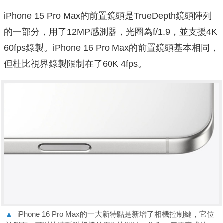
iPhone 15 Pro Max的前置鏡頭是TrueDepth鏡頭陣列
的一部分，用了12MP感測器，光圈為f/1.9，並支援4K
60fps錄製。iPhone 16 Pro Max的前置鏡頭基本相同，
但杜比視界錄製限制在了60K 4fps。
▲
iPhone 16 Pro Max的一大新特點是新增了相機控制鍵，它位