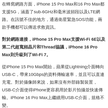
在蜂窩網路方面，iPhone 15 Pro Max和16 Pro Max都
支援5G，涵蓋了sub-6GHz和毫米波頻段以及LTE網
路。在訊號不佳的地方，通過衛星緊急SOS功能，兩
款手機都可以傳送求救資訊。
對於網路連接，iPhone 15 Pro Max支援Wi-Fi 6E以及
第二代超寬頻晶片和Thread協議，iPhone 16 Pro
Max則升級到了Wi-Fi 7。
從iPhone 15 Pro Max開始，蘋果從Lightning介面轉向
USB-C，帶來10Gbps的資料傳輸速率，並且可以直連
充電。對於攝像師來說，如果沒有外部錄製裝置，
USB-C介面使得iPhone更容易用於影片拍攝並快速傳
輸。iPhone 16 Pro Max上繼續用USB-C介面，規格不
變。