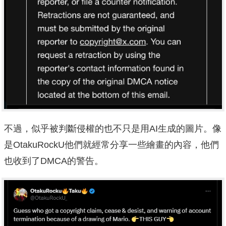
不過，似乎被判斷侵權的也不只是用AI生成的圖片。像
是OtakuRockU他們就經常分享一些繪畫的內容，他們
也收到了DMCA的警告。