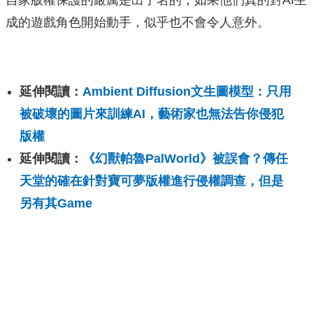
自家版權保護的嚴厲是出了名的，如果他們真的對AI生
成的遊戲角色開始動手，似乎也不會令人意外。
延伸閱讀：
Ambient Diffusion文生圖模型：只用
被破壞的圖片來訓練AI，藝術家也無法告你侵犯
版權
延伸閱讀：
《幻獸帕魯PalWorld》被誤會？傳任
天堂的確在針對寶可夢版權進行侵權調查，但是
另有其Game