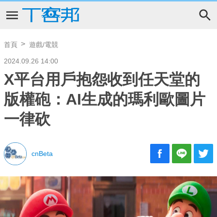
首頁
遊戲/電競
2024.09.26 14:00
X平台用戶抱怨收到任天堂的
版權砲：AI生成的瑪利歐圖片
一律砍
cnBeta