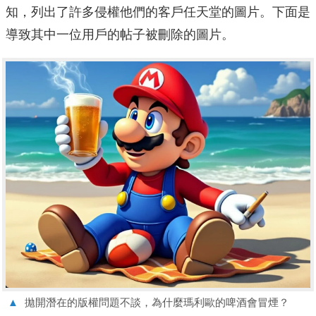
知，列出了許多侵權他們的客戶任天堂的圖片。下面是
導致其中一位用戶的帖子被刪除的圖片。
▲
拋開潛在的版權問題不談，為什麼瑪利歐的啤酒會冒煙？