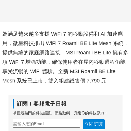
為滿足越來越多支援 WiFi 7 的移動設備和 AI 加速應
用，微星科技推出 WiFi 7 Roamii BE Lite Mesh 系統，
提供無縫的家庭網路連接。MSI Roamii BE Lite 擁有多
項 WiFi 7 增強功能，確保使用者在屋內移動過程仍能
享受流暢的 WiFi 體驗。全新 MSI Roamii BE Lite
Mesh 系統已上市，雙入組建議售價 7,790 元。
訂閱Ｔ客邦電子日報
掌握最熱門的科技話題、網路動態，升級你的科技原力！
立即訂閱