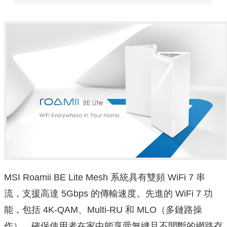
MSI Roamii BE Lite Mesh 系統具有雙頻 WiFi 7 串
流，支援高達 5Gbps 的傳輸速度。先進的 WiFi 7 功
能，包括 4K-QAM、Multi-RU 和 MLO（多鏈路操
作），確保使用者在家中能享受無縫且不間斷的網路存