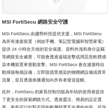
MSI FortiSecu 網路安全守護
MSI FortiSecu 由趨勢科技提供支援，MSI FortiSecu
為所有連接裝置（例如手機、筆記型電腦和智慧家電）
提供 24 小時全天候的安全保護。資料外洩和身分盜竊
等網路安全威脅，可能會透過遠端攻擊或用惡意軟體感
染本機裝置來發動攻擊。MSI FortiSecu 會在連接時自
動掃描每個設備，立即阻擋受感染的物聯網設備或異常
流量，並且透過推播通知向所有者發送提醒。
此外，FortiSecu 的家長控制功能為年幼的使用者提供
了更安全的探索網路方式。透過靈活、簡易的設定選
單，家長可以針對不同年齡層篩選其合適的內容，並深