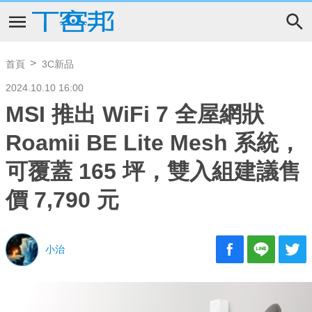
首頁
3C新品
2024.10.10 16:00
MSI 推出 WiFi 7 全屋網狀
Roamii BE Lite Mesh 系統，
可覆蓋 165 坪，雙入組建議售
價 7,790 元
小治