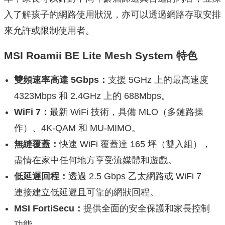
入了解孩子的網路使用狀況，亦可以透過網路存取安排
來允許或限制使用者。
MSI Roamii BE Lite Mesh System 特色
雙頻速率高達 5Gbps：
支援 5GHz 上的最高速度
4323Mbps 和 2.4GHz 上的 688Mbps。
WiFi 7：
最新 WiFi 技術，具備 MLO（多鏈路操
作）、4K-QAM 和 MU-MIMO。
無縫覆蓋：
快速 WiFi 覆蓋達 165 坪（雙入組），
盡情在家中任何地方享受流媒體和遊戲。
低延遲回程：
透過 2.5 Gbps 乙太網路或 WiFi 7
連接建立低延遲且可靠的網狀回程。
MSI FortiSecu：
提供全面的安全保護和家長控制
功能。