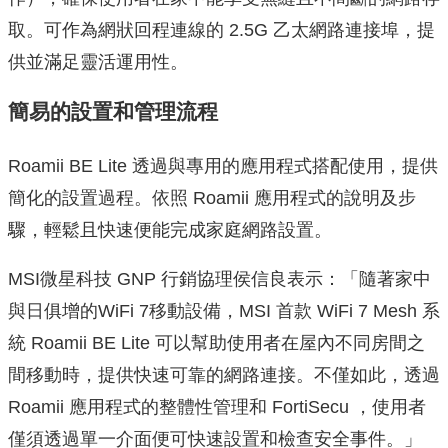
取。可作為網狀回程連線的 2.5G 乙太網路連接埠，提
供並滿足靈活運用性。
簡易的設置和管理流程
Roamii BE Lite 透過與專用的應用程式搭配使用，提供
簡化的設置過程。依照 Roamii 應用程式的說明及步
驟，輕鬆且快速便能完成家庭網路設置。
MSI微星科技 GNP 行銷協理侯信良表示：「隨著家中
與日俱增的WiFi 7移動設備，MSI 首款 WiFi 7 Mesh 系
統 Roamii BE Lite 可以幫助使用者在屋內不同房間之
間移動時，提供快速可靠的網路連接。不僅如此，透過
Roamii 應用程式的整體性管理和 FortiSecu ，使用者
僅須透過單一介面便可快速設置和檢查安全事件。」