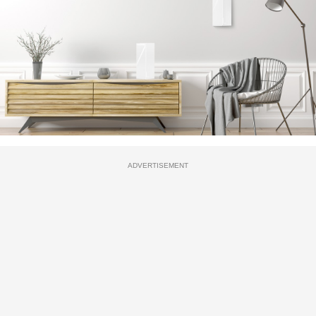
ADVERTISEMENT