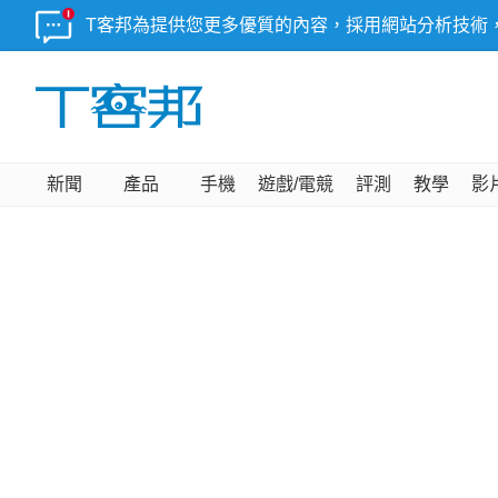
T客邦為提供您更多優質的內容，採用網站分析技術
新聞
產品
手機
遊戲/電競
評測
教學
影