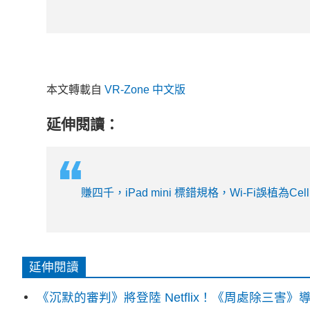
本文轉載自
VR-Zone 中文版
延伸閱讀：
賺四千，iPad mini 標錯規格，Wi-Fi誤植為Cellu
延伸閱讀
《沉默的審判》將登陸 Netflix！《周處除三害