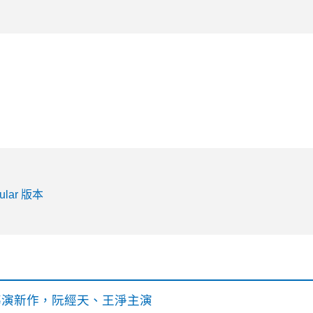
lar 版本
》導演新作，阮經天、王淨主演