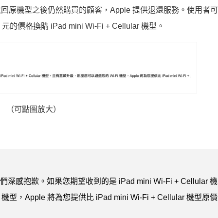
在改回原機型之後仍然購買的顧客，Apple 提供退還服務。使用者
價格換購 iPad mini Wi-Fi + Cellular 機型。
（可點圖放大）
抱歉。如果您期望收到的是 iPad mini Ｗi-Fi + Cellular 機
ple 將為您提供比 iPad mini Wi-Fi + Cellular 機型原