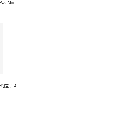
d Mini
兩者相差了 4