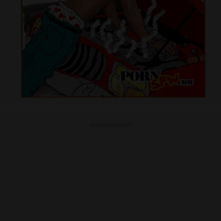
ADVERTISEMENT