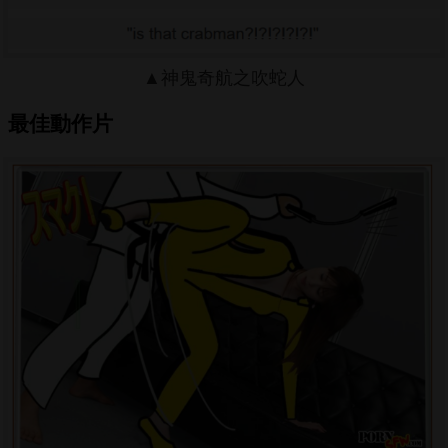
▲神鬼奇航之吹蛇人
最佳動作片