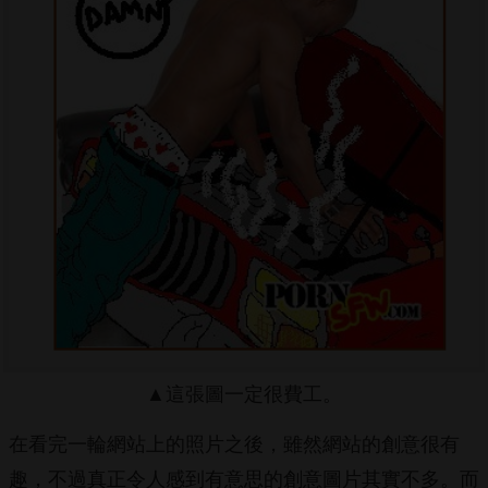
▲這張圖一定很費工。
在看完一輪網站上的照片之後，雖然網站的創意很有
趣，不過真正令人感到有意思的創意圖片其實不多。而