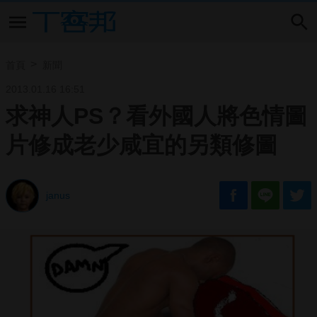
首頁
新聞
2013.01.16 16:51
求神人PS？看外國人將色情圖
片修成老少咸宜的另類修圖
janus