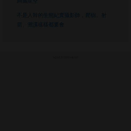
絢麗星空
不是人幹的生態紀實攝影師，爬樹、射
箭、溯溪樣樣都要會
ADVERTISEMENT