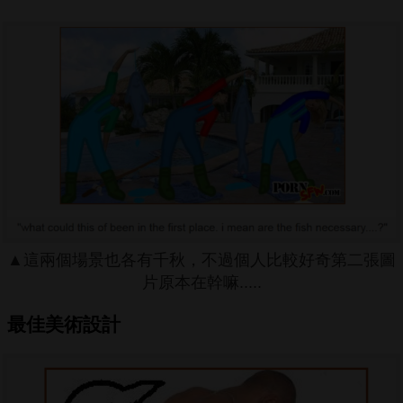
▲這兩個場景也各有千秋，不過個人比較好奇第二張圖
片原本在幹嘛.....
最佳美術設計