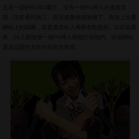
且這一類的KUSO圖片，沒有一些PS神人在後面支
撐，頂多看到第三、四頁感覺就很無聊了。再加上光看
網站上的縮圖，其實還是給人感覺有點低俗。以目前看
來，01上面隨便一個PS神人都能打掛他們。這個網站
還是話題性大於內容的充實度。