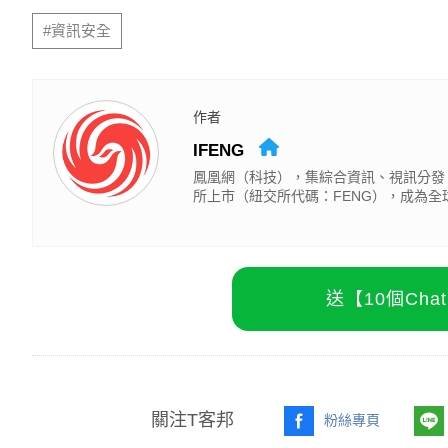
#資訊安全
作者
IFENG
鳳凰網（科技），集綜合資訊、視訊分發
所上市（紐交所代碼：FENG），成為
送【10個Ch
關注T客邦
粉絲專頁