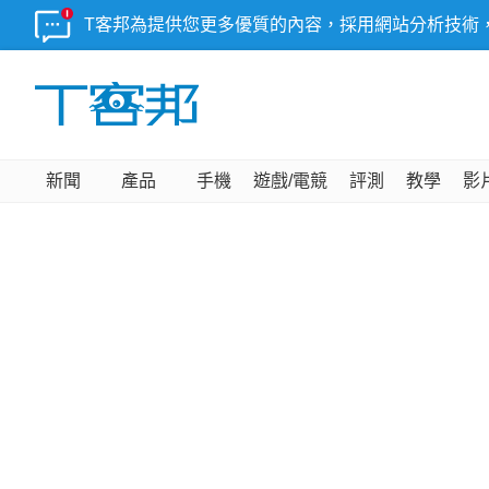
T客邦為提供您更多優質的內容，採用網站分析技術
新聞
產品
手機
遊戲/電競
評測
教學
影