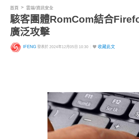
首頁
雲端/資訊安全
駭客團體RomCom結合Firef
廣泛攻擊
IFENG
收藏此文
發表於 2024年12月05日 10:30