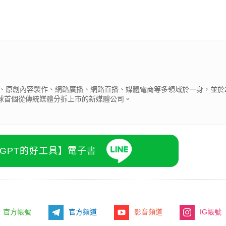
、原創內容製作、網路廣播、網路直播、媒體電商等多領域於一身，並於2
全球首個從傳統媒體分拆上市的新媒體公司。
atGPT的好工具】電子書
官方帳號
官方頻道
影音頻道
IG帳號