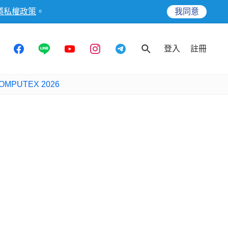
隱私權政策
。
我同意
登入
註冊
OMPUTEX 2026