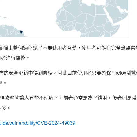
體，實際上整個過程幾乎不要使用者互動，使用者可能在完全毫無察
用者進行監控。
 12 日發佈的安全更新中得到修復，因此目前使用者只要確保Firefox瀏
擊。
性目標攻擊就讓人有些不理解了，前者通常是為了錢財，後者則是
不多。
guide/vulnerability/CVE-2024-49039