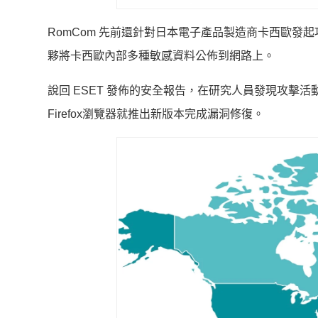
RomCom 先前還針對日本電子產品製造商卡西歐
夥將卡西歐內部多種敏感資料公佈到網路上。
說回 ESET 發佈的安全報告，在研究人員發現攻擊活動
Firefox瀏覽器就推出新版本完成漏洞修復。