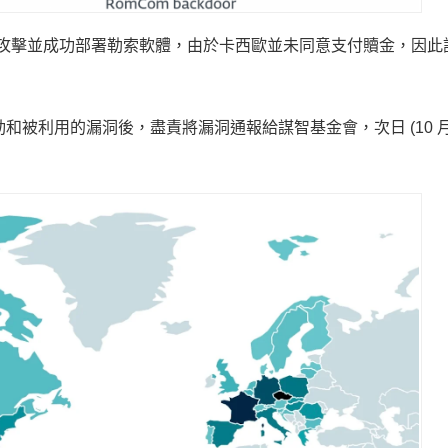
發起攻擊並成功部署勒索軟體，由於卡西歐並未同意支付贖金，因此
和被利用的漏洞後，盡責將漏洞通報給謀智基金會，次日 (10 月 