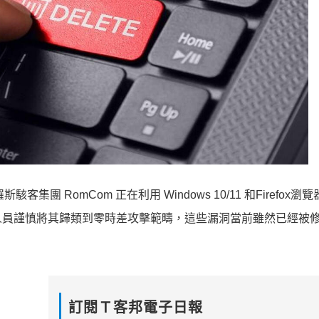
團 RomCom 正在利用 Windows 10/11 和Firefox瀏
人員謹慎將其歸類到零時差攻擊範疇，這些漏洞當前雖然已經被
訂閱Ｔ客邦電子日報