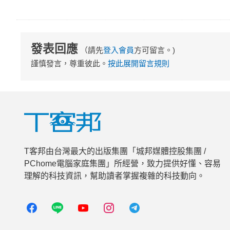
發表回應
（請先
登入會員
方可留言。)
謹慎發言，尊重彼此。
按此展開留言規則
T客邦由台灣最大的出版集團「城邦媒體控股集團 /
PChome電腦家庭集團」所經營，致力提供好懂、容易
理解的科技資訊，幫助讀者掌握複雜的科技動向。