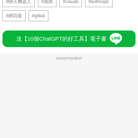
#聊天機器人
#風格
#claude
#anthropic
#網頁版
#gitlab
送【10個ChatGPT的好工具】電子書
ADVERTISEMENT