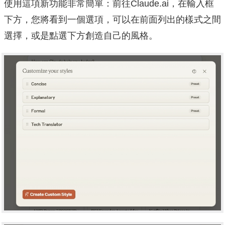
使用這項新功能非常簡單：前往Claude.ai，在輸入框
下方，您將看到一個選項，可以在前面列出的樣式之間
選擇，或是點選下方創造自己的風格。