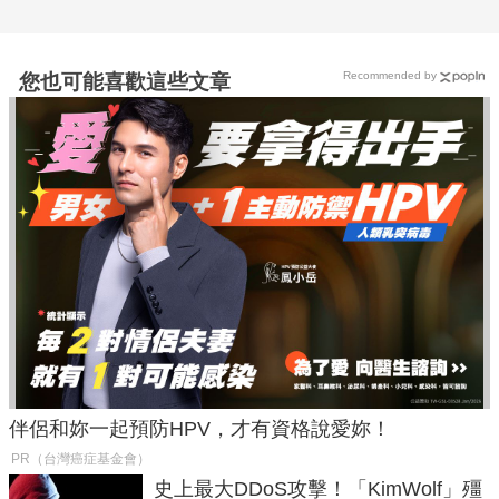
Recommended by
您也可能喜歡這些文章
伴侶和妳一起預防HPV，才有資格說愛妳！
PR（台灣癌症基金會）
史上最大DDoS攻擊！「KimWolf」殭