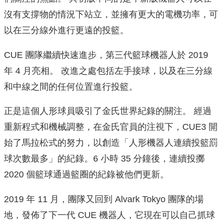
沒有支撐物的情況下站立，並擁有更大的電機功率，可
以在三分線外進行更遠的投籃。
CUE 團隊繼續快速進步，第三代籃球機器人於 2019
年 4 月亮相。 改進之處包括左手接球，以及在三分線
和中線之間的任何位置進行投籃。
正是這個人形球員吸引了金氏世界紀錄的關注。 經過
重新程式和機械調整，在金氏官員的注視下，CUE3 開
始了馬拉松式的努力，以創造「人形機器人連續投籃罰
球次數最多」的紀錄。6 小時 35 分鐘後，連續投擲
2020 個籃球通過籃圈的紀錄被他們更新。
2019 年 11 月，團隊又回到 Alvark Tokyo 團隊的場
地，發佈了下一代 CUE 機器人，它現在可以自己抓球