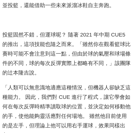
並投籃，還能借助一些未來派溜冰鞋自主奔跑。
投籃固然不錯，但運球呢？ 隨著 2021 年中期 CUE5
的推出，這項技能也隨之而來。「雖然你在觀看籃球比
賽時可能不會注意到這一點，但由於球的氣壓和球場條
件的不同，球的每次反彈實際上都略有不同，」該團隊
的辻本隆吉說。
「人類可以無意識地適應這種情況，但機器人卻缺乏這
種能力。 因此，我們對 CUE 進行了程式，讓它學會如
何在每次反彈時精準讀取球的位置，並決定如何移動他
的手，使他能夠靈活應對任何場地。 雖然他目前使用
的是左手，但理論上他可以用右手運球，效果同樣出