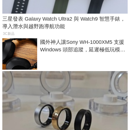
三星發表 Galaxy Watch Ultra2 與 Watch9 智慧手錶，
導入潛水與越野跑導航功能
3C新品
國外神人讓Sony WH-1000XM5 支援
Windows 頭部追蹤，延遲極低玩模擬
飛行超有感