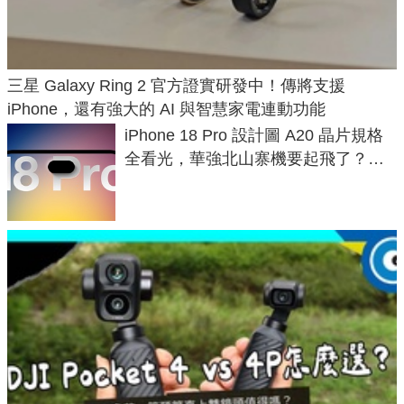
三星 Galaxy Ring 2 官方證實研發中！傳將支援
iPhone，還有強大的 AI 與智慧家電連動功能
iPhone 18 Pro 設計圖 A20 晶片規格
全看光，華強北山寨機要起飛了？專
家曝山寨機無法復刻兩大關鍵