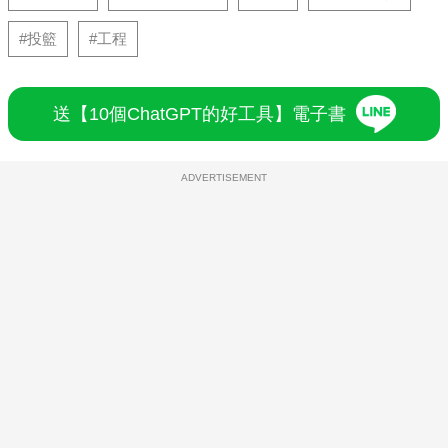
#投籃
#工程
送【10個ChatGPT的好工具】電子書
ADVERTISEMENT