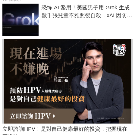
恐怖 AI 濫用！美國男子用 Grok 生成
數千張兒童不雅照後自殺，xAI 因防護
失靈與不配合警方遭起訴
立即諮詢HPV！是對自己健康最好的投資，把握現在