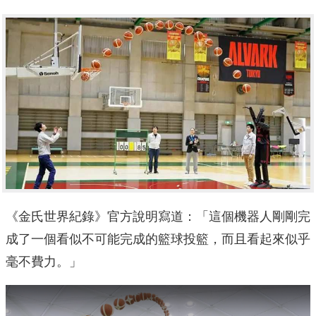
《金氏世界紀錄》官方說明寫道：「這個機器人剛剛完
成了一個看似不可能完成的籃球投籃，而且看起來似乎
毫不費力。」