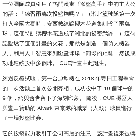
一位團隊成員引用了熱門漫畫《灌籃高手》中的主人公
的話：「練習兩萬次投籃夠嗎？」（湘北籃球隊第一次
打入全國大賽時，安西教練讓櫻木花道集訓投了兩萬
球，這個特訓讓櫻木花道成了湘北的祕密武器。）這句
話點燃了這個計畫的火花，那就是創造一個仿人機器
人，利用人工智慧來判斷籃球場上罰球的距離，然後成
功地連續投中多個球。 CUE計畫由此誕生。
經過反覆試驗，第一台原型機在 2018 年豐田工程學會
的一次活動上首次公開亮相，成功投中了 10 個球中的
9 個，給與會者留下了深刻印象。 隨後，CUE 機器人
與豐田贊助的 Alvark 東京隊的職業（人類）球員進行
了一場投籃比賽。
它的投籃能力吸引了公司高層的注意，該計畫後來被轉