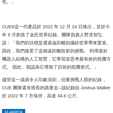
色。」
CUE6這一代產品於 2022 年 12 月 24 日推出，並於今
年 9 月創造了金氏世界紀錄。團隊負責人野見智弘
說：「我們的目標是通過遠距離拍攝給世界帶來驚喜。
因此，我們接受了這個遠距離投射的挑戰。 利用基於
機器人結構的人工智慧，它學習並思考最有效的投擲方
式。 因此，我認為它導致了目前的投擲形式。」
儘管這一成就令人印象深刻，但要挑戰人類的紀錄，
CUE 團隊還有很長的路要走--該紀錄由 Joshua Walker
於 2022 年 7 月保持，高達 34.6 公尺。
延伸閱讀