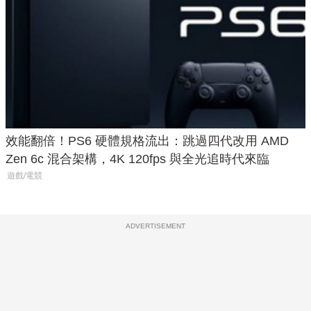
效能翻倍！PS6 硬體規格流出：跳過四代改用 AMD
Zen 6c 混合架構，4K 120fps 與全光追時代來臨
遊戲/電競
ADVERTISEMENT