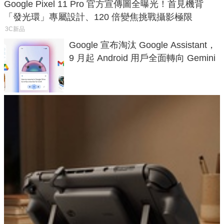
Google Pixel 11 Pro 官方宣傳圖全曝光！首見機背
「發光環」專屬設計、120 倍變焦挑戰攝影極限
3C新品
Google 宣布淘汰 Google Assistant，
9 月起 Android 用戶全面轉向 Gemini