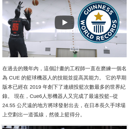
Play
在過去的幾年內，這個計畫的工程師一直在磨練一個名
為 CUE 的籃球機器人的技能並提高其能力。 它的早期
版本已經在 2019 年創下了連續投籃次數最多的世界紀
錄。 現在，Cue6人形機器人又完成了最遠投籃--從
24.55 公尺遠的地方將球發射出去，在日本長久手球場
上空劃出一道弧線，然後上籃得分。