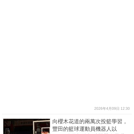
2026年4月09日 12:30
向櫻木花道的兩萬次投籃學習，
豐田的籃球運動員機器人以