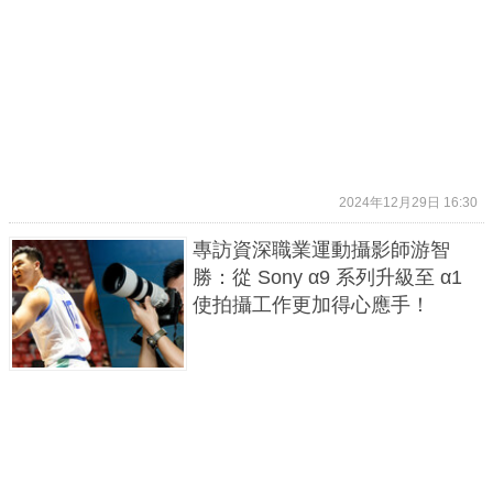
2024年12月29日 16:30
專訪資深職業運動攝影師游智
勝：從 Sony α9 系列升級至 α1
使拍攝工作更加得心應手！