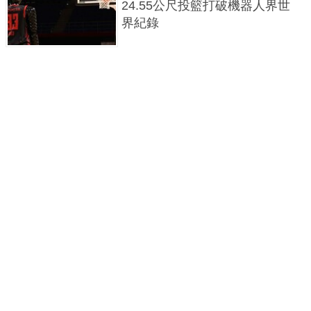
24.55公尺投籃打破機器人界世
界紀錄