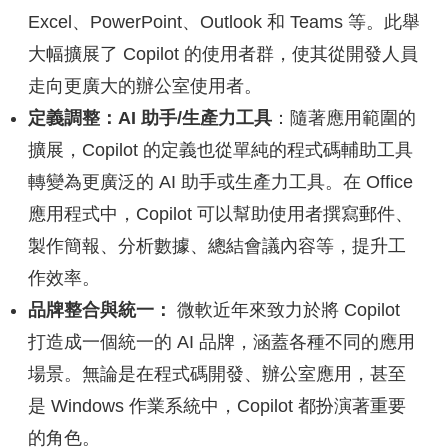
Excel、PowerPoint、Outlook 和 Teams 等。此舉
大幅擴展了 Copilot 的使用者群，使其從開發人員
走向更廣大的辦公室使用者。
定義調整：AI 助手/生產力工具
：隨著應用範圍的
擴展，Copilot 的定義也從單純的程式碼輔助工具
轉變為更廣泛的 AI 助手或生產力工具。在 Office
應用程式中，Copilot 可以幫助使用者撰寫郵件、
製作簡報、分析數據、總結會議內容等，提升工
作效率。
品牌整合與統一：
微軟近年來致力於將 Copilot
打造成一個統一的 AI 品牌，涵蓋各種不同的應用
場景。無論是在程式碼開發、辦公室應用，甚至
是 Windows 作業系統中，Copilot 都扮演著重要
的角色。