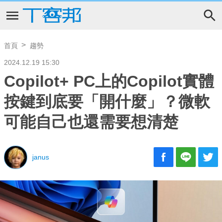
首頁
趨勢
2024.12.19 15:30
Copilot+ PC上的Copilot實體
按鍵到底要「開什麼」？微軟
可能自己也還需要想清楚
janus