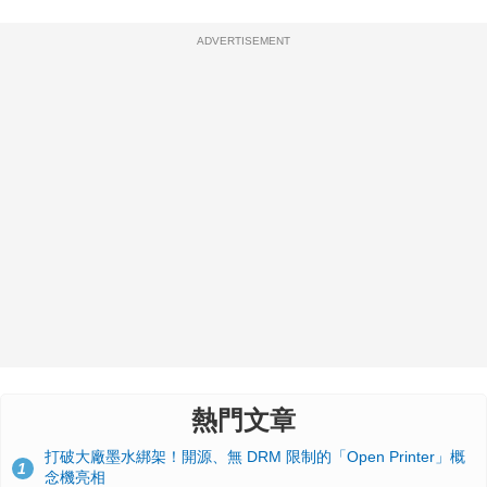
ADVERTISEMENT
熱門文章
打破大廠墨水綁架！開源、無 DRM 限制的「Open Printer」概
1
念機亮相