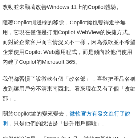
改動並未顯著改善Windows 11上的Copilot體驗。
隨著Copilot側邊欄的移除，Copilot鍵也變得近乎無
用，它現在僅僅是打開Copilot WebView的快捷方式。
而對於企業客戶而言情況又不一樣，因為微軟並不希望
企業使用Copilot Web應用程式，而是傾向於他們使用
內建了Copilot的Microsoft 365。
我們都習慣了說微軟有個「改名部」，喜歡把產品名稱
改到讓用戶分不清東南西北。看來現在又有了個「改鍵
部」。
關於Copilot鍵的變來變去，
微軟官方有發文進行了說
明
，只是他們的說法是「提升用戶體驗」。