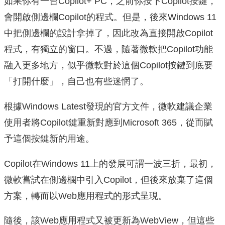
如果你有一台Copilot+ PC，之前你按下Copilot按鍵，
會開啟側邊欄Copilot的程式。但是，後來Windows 11
中把側邊欄的設計拿掉了，因此改為直接開啟Copilot
程式，有獨立的窗口。不過，隨著微軟把Copilot功能
融入更多地方，似乎微軟對於這個Copilot按鍵到底要
「打開什麼」，自己也有些迷惘了。
根據Windows Latest發現的官方文件，微軟建議企業
使用者將Copilot鍵重新對應到Microsoft 365，從而賦
予這個按鍵新的用途。
Copilot在Windows 11上的發展可謂一波三折，最初，
微軟嘗試在側邊欄中引入Copilot，但後來放棄了這個
方案，轉而以Web應用程式的形式呈現。
隨後，該Web應用程式又被更新為WebView，但這些