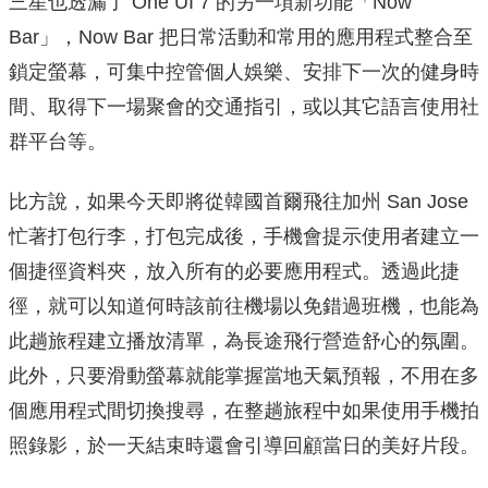
三星也透漏了 One UI 7 的另一項新功能「Now
Bar」，Now Bar 把日常活動和常用的應用程式整合至
鎖定螢幕，可集中控管個人娛樂、安排下一次的健身時
間、取得下一場聚會的交通指引，或以其它語言使用社
群平台等。
比方說，如果今天即將從韓國首爾飛往加州 San Jose
忙著打包行李，打包完成後，手機會提示使用者建立一
個捷徑資料夾，放入所有的必要應用程式。透過此捷
徑，就可以知道何時該前往機場以免錯過班機，也能為
此趟旅程建立播放清單，為長途飛行營造舒心的氛圍。
此外，只要滑動螢幕就能掌握當地天氣預報，不用在多
個應用程式間切換搜尋，在整趟旅程中如果使用手機拍
照錄影，於一天結束時還會引導回顧當日的美好片段。