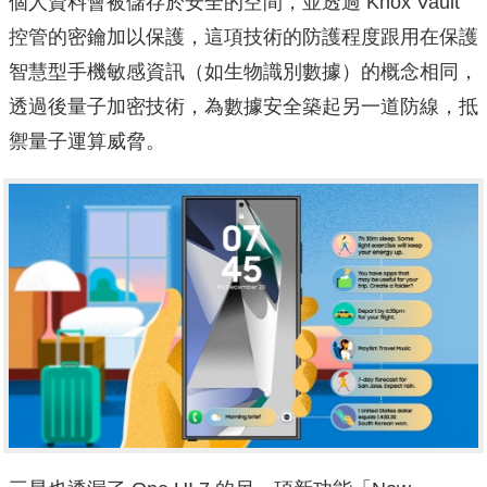
個人資料會被儲存於安全的空間，並透過 Knox Vault
控管的密鑰加以保護，這項技術的防護程度跟用在保護
智慧型手機敏感資訊（如生物識別數據）的概念相同，
透過後量子加密技術，為數據安全築起另一道防線，抵
禦量子運算威脅。