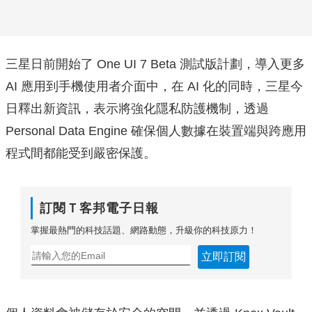
三星日前開始了 One UI 7 Beta 測試版計劃，導入更多
AI 應用到手機使用者介面中，在 AI 化的同時，三星今
日釋出新資訊，表示將強化隱私防護機制，透過
Personal Data Engine 確保個人數據在裝置端與跨應用
程式間都能受到嚴密保護。
訂閱Ｔ客邦電子日報
掌握最熱門的科技話題、網路動態，升級你的科技原力！
立即訂閱