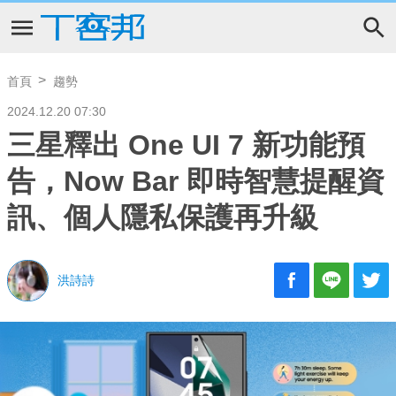
首頁
趨勢
2024.12.20 07:30
三星釋出 One UI 7 新功能預
告，Now Bar 即時智慧提醒資
訊、個人隱私保護再升級
洪詩詩