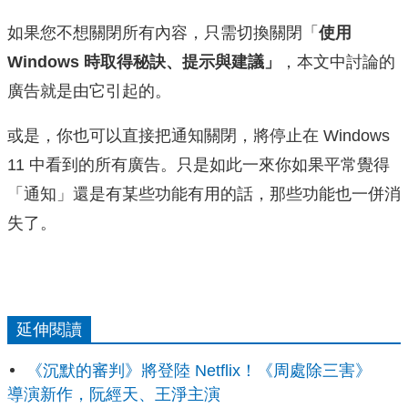
如果您不想關閉所有內容，只需切換關閉「
使用
Windows 時取得秘訣、提示與建議」
，本文中討論的
廣告就是由它引起的。
或是，你也可以直接把通知關閉，將停止在 Windows
11 中看到的所有廣告。只是如此一來你如果平常覺得
「通知」還是有某些功能有用的話，那些功能也一併消
失了。
延伸閱讀
《沉默的審判》將登陸 Netflix！《周處除三害》
導演新作，阮經天、王淨主演