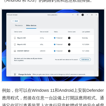
（Android 和 iOS）的網路釣魚和惡意軟體掃描。
例如，你可以在Windows 11和Android上安裝Defender
應用程式，然後在任意一台設備上打開該應用程式。通
過它你可以查看裝置上次進行惡意軟體或其他安全威脅