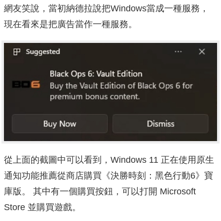
網友笑說，當初納德拉說把Windows當成一種服務，
現在看來是把廣告當作一種服務。
從上面的截圖中可以看到，Windows 11 正在使用原生
通知功能推薦從商店購買《決勝時刻：黑色行動6》寶
庫版。 其中有一個購買按鈕，可以打開 Microsoft
Store 並購買遊戲。