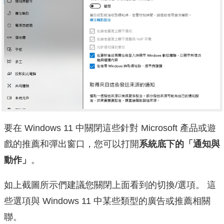
要在 Windows 11 中關閉這些針對 Microsoft 產品或遊
戲的推薦和彈出窗口，您可以打開
系統底下的「通知與
動作」
。
如上截圖所示們建議您關閉上面看到的切換/選項。 這
些選項與 Windows 11 中某些類型的廣告或推薦相關
聯。