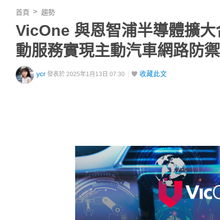
首頁
趨勢
VicOne 與恩智浦半導體擴大
動服務實現主動汽車網路防禦
ycr
收藏此文
發表於 2025年1月13日 07:30