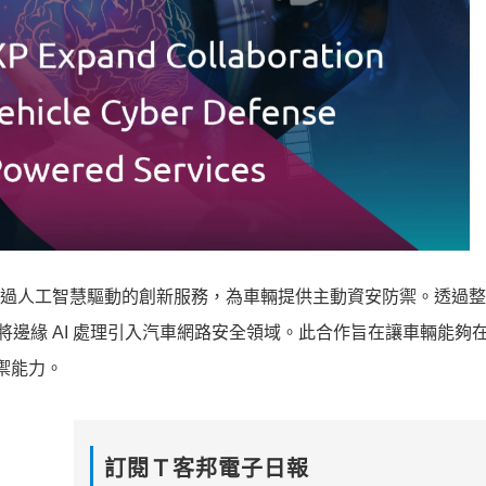
合作透過人工智慧驅動的創新服務，為車輛提供主動資安防禦。透過
於將邊緣 AI 處理引入汽車網路安全領域。此合作旨在讓車輛能夠
禦能力。
訂閱Ｔ客邦電子日報