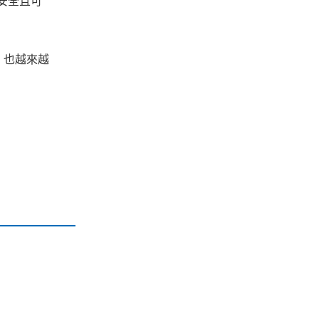
安全且可
，也越來越