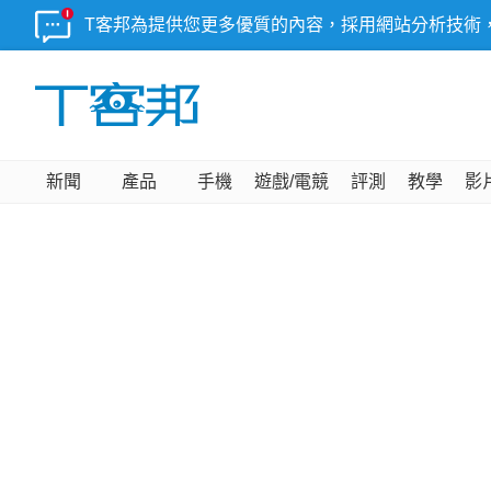
T客邦為提供您更多優質的內容，採用網站分析技術
新聞
產品
手機
遊戲/電競
評測
教學
影