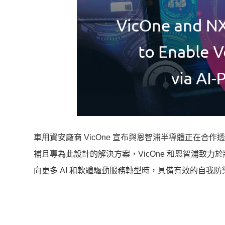
車用資安廠商 VicOne 宣布與恩智浦半導體正在
補且專為此設計的解決方案，VicOne 和恩智浦致力
向更多 AI 和軟體驅動服務轉型時，具備有效的自我防