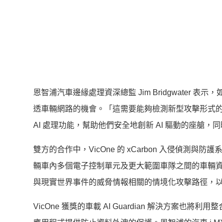
恩智浦汽車邊緣處理資深總監 Jim Bridgwate
透車輛網路的機會。「這需要能夠檢測新型攻擊形式的網
AI 處理功能，幫助他們安全地創新 AI 驅動的座艙
雙方的合作中，VicOne 的 xCarbon 入侵偵測與防護
輛車內多個電子控制單元及更大範圍車隊之間的車輛資
與現實世界事件的威脅情報相關的情境化攻擊路徑，
VicOne 獲獎的車載 AI Guardian 解決方案也將利用整合