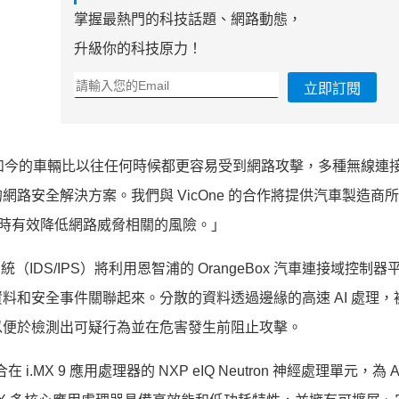
掌握最熱門的科技話題、網路動態，
升級你的科技原力！
立即訂閱
r 表示，如今的車輛比以往任何時候都更容易受到網路攻擊，多種無線連
路安全解決方案。我們與 VicOne 的合作將提供汽車製造商
，同時有效降低網路威脅相關的風險。」
系統（IDS/IPS）將利用恩智浦的 OrangeBox 汽車連接域控制
料和安全事件關聯起來。分散的資料透過邊緣的高速 AI 處理，
以便於檢測出可疑行為並在危害發生前阻止攻擊。
在 i.MX 9 應用處理器的 NXP eIQ Neutron 神經處理單元，為 