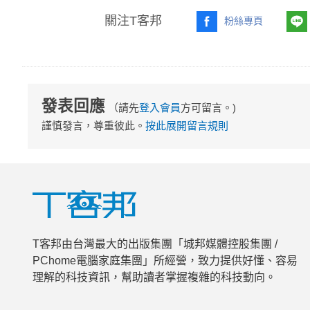
關注T客邦
粉絲專頁
發表回應
（請先
登入會員
方可留言。)
謹慎發言，尊重彼此。
按此展開留言規則
T客邦由台灣最大的出版集團「城邦媒體控股集團 /
PChome電腦家庭集團」所經營，致力提供好懂、容易
理解的科技資訊，幫助讀者掌握複雜的科技動向。