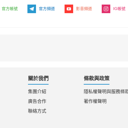
官方帳號
官方頻道
影音頻道
IG帳號
關於我們
條款與政策
集團介紹
隱私權聲明與服務條
廣告合作
著作權聲明
聯絡方式