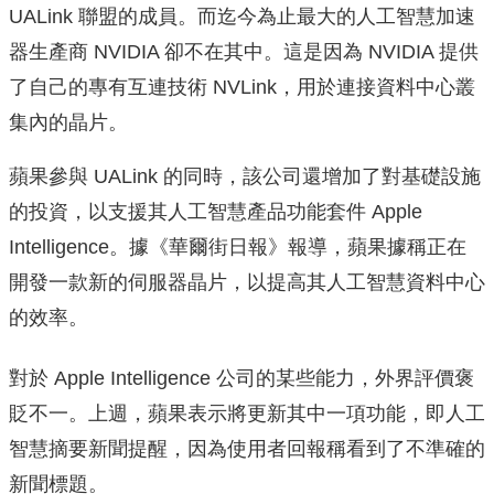
UALink 聯盟的成員。而迄今為止最大的人工智慧加速
器生產商 NVIDIA 卻不在其中。這是因為 NVIDIA 提供
了自己的專有互連技術 NVLink，用於連接資料中心叢
集內的晶片。
蘋果參與 UALink 的同時，該公司還增加了對基礎設施
的投資，以支援其人工智慧產品功能套件 Apple
Intelligence。據《華爾街日報》報導，蘋果據稱正在
開發一款新的伺服器晶片，以提高其人工智慧資料中心
的效率。
對於 Apple Intelligence 公司的某些能力，外界評價褒
貶不一。上週，蘋果表示將更新其中一項功能，即人工
智慧摘要新聞提醒，因為使用者回報稱看到了不準確的
新聞標題。