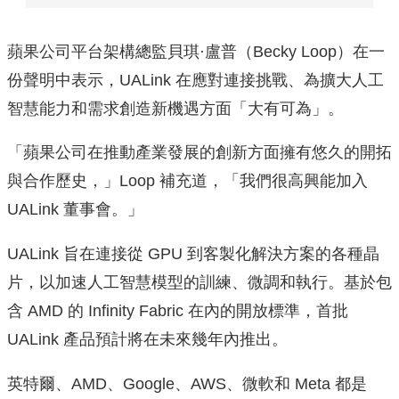
蘋果公司平台架構總監貝琪·盧普（Becky Loop）在一
份聲明中表示，UALink 在應對連接挑戰、為擴大人工
智慧能力和需求創造新機遇方面「大有可為」。
「蘋果公司在推動產業發展的創新方面擁有悠久的開拓
與合作歷史，」Loop 補充道，「我們很高興能加入
UALink 董事會。」
UALink 旨在連接從 GPU 到客製化解決方案的各種晶
片，以加速人工智慧模型的訓練、微調和執行。基於包
含 AMD 的 Infinity Fabric 在內的開放標準，首批
UALink 產品預計將在未來幾年內推出。
英特爾、AMD、Google、AWS、微軟和 Meta 都是