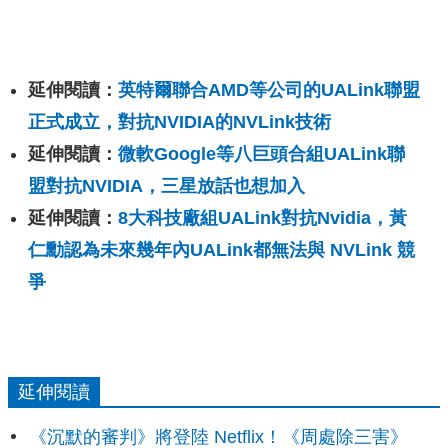
延伸閱讀：
英特爾聯合AMD等公司的UALink聯盟
正式成立，對抗NVIDIA的NVLink技術
延伸閱讀：
微軟Google等八巨頭合組UALink聯
盟對抗NVIDIA，三星放話也想加入
延伸閱讀：
8大科技廠組UALink對抗Nvidia，黃
仁勳認為未來幾年內UALink都無法與 NVLink 競
爭
延伸閱讀
《沉默的審判》將登陸 Netflix！《周處除三害》