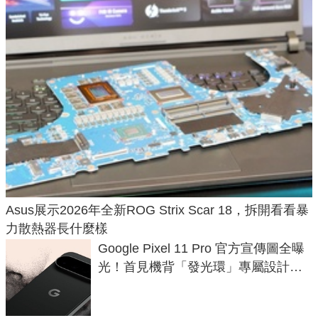
Asus展示2026年全新ROG Strix Scar 18，拆開看看暴
力散熱器長什麼樣
Google Pixel 11 Pro 官方宣傳圖全曝
光！首見機背「發光環」專屬設計、
120 倍變焦挑戰攝影極限