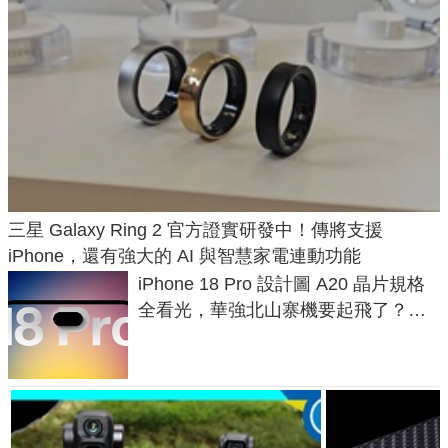
三星 Galaxy Ring 2 官方證實研發中！傳將支援
iPhone，還有強大的 AI 與智慧家電連動功能
iPhone 18 Pro 設計圖 A20 晶片規格
全看光，華強北山寨機要起飛了？專
家曝山寨機無法復刻兩大關鍵