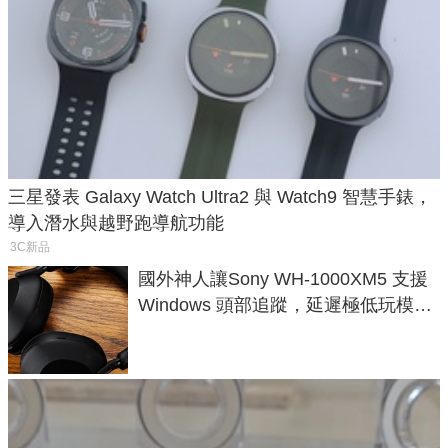
三星發表 Galaxy Watch Ultra2 與 Watch9 智慧手錶，
導入潛水與越野跑導航功能
3C新品
國外神人讓Sony WH-1000XM5 支援
Windows 頭部追蹤，延遲極低玩模擬
飛行超有感