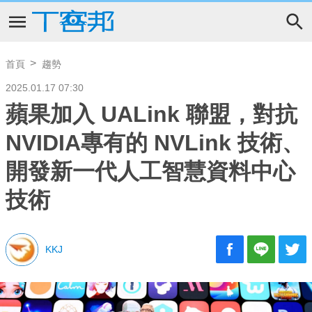
首頁
趨勢
2025.01.17 07:30
蘋果加入 UALink 聯盟，對抗
NVIDIA專有的 NVLink 技術、
開發新一代人工智慧資料中心
技術
KKJ