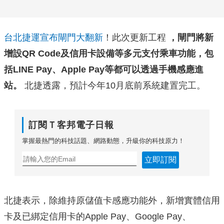
台北捷運宣布閘門大翻新
！此次更新工程
，閘門將新
增設QR Code及信用卡設備等多元支付乘車功能，包
括LINE Pay、Apple Pay等都可以透過手機感應進
站。
北捷透露，預計今年10月底前系統建置完工。
訂閱Ｔ客邦電子日報
掌握最熱門的科技話題、網路動態，升級你的科技原力！
立即訂閱
北捷表示，除維持原儲值卡感應功能外，新增實體信用
卡及已綁定信用卡的Apple Pay、Google Pay、