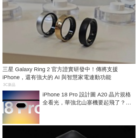
三星 Galaxy Ring 2 官方證實研發中！傳將支援
iPhone，還有強大的 AI 與智慧家電連動功能
3C新品
iPhone 18 Pro 設計圖 A20 晶片規格
全看光，華強北山寨機要起飛了？專
家曝山寨機無法復刻兩大關鍵