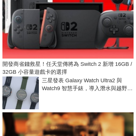
開發商省錢救星！任天堂傳將為 Switch 2 新增 16GB /
32GB 小容量遊戲卡的選擇
三星發表 Galaxy Watch Ultra2 與
Watch9 智慧手錶，導入潛水與越野跑
導航功能