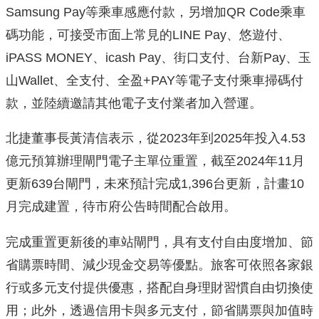
Samsung Pay等乘車感應付款，另增加QR Code乘車
碼功能，可接受市面上常見的LINE Pay、悠遊付、
iPASS MONEY、icash Pay、街口支付、台新Pay、玉
山Wallet、全支付、全盈+PAY等電子支付乘車掃碼付
款，並陸續邀請其他電子支付業者加入營運。
北捷董事長黃清信表示，從2023年到2025年投入4.53
億元預算辦理閘門電子主單位重置，截至2024年11月
更新639台閘門，未來預計完成1,396台更新，計畫10
月完成建置，待市府公告時間配合啟用。
完成重置更新後的車站閘門，具有支付自由度增加、節
省購票時間、減少現金交易等優點。旅客可依照各家銀
行或多元支付提供優惠，搭配自身理財習慣自由切換使
用；此外，透過信用卡與多元支付，節省購票與加值時