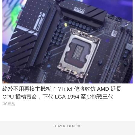
終於不用再換主機板了？Intel 傳將效仿 AMD 延長
CPU 插槽壽命，下代 LGA 1954 至少能戰三代
3C新品
ADVERTISEMENT