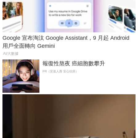
Google 宣布淘汰 Google Assistant，9 月起 Android
用戶全面轉向 Gemini
AI/大數據
報復性熬夜 癌細胞數攀升
PR（安達人壽 安心抗癌）