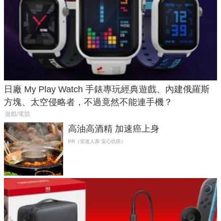
日廠 My Play Watch 手錶專玩經典遊戲、內建俄羅斯
方塊、太空侵略者，不過竟然不能連手機？
遊戲/電競
高油高酒精 加速癌上身
PR（安達人壽 安心抗癌）