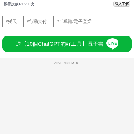
深入了解
觀看次數 61,550次
#樂天
#行動支付
#半導體/電子產業
送【10個ChatGPT的好工具】電子書
ADVERTISEMENT