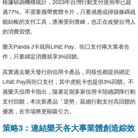
根據研調機構統計，2023年台灣行動支付使用率已超
過77%。不需要攜帶實體卡片，只要感應或掃描條碼就
能結帳的支付工具，逐漸受到青睞，也正在改變台灣人
的消費習慣。
樂天Panda J卡就與LINE Pay、街口支付兩大業者合
作，只要綁定消費就享3%回饋。
其實過去樂天發行的信用卡產品，同樣也都提供綁定
LINE Pay與街口支付，其中虎航卡也提供3%回饋。不
過樂天信用卡指出，隨著近期多家信用卡陸續調降行動
支付回饋，本次新產品「逆勢」延續行動支付高回饋的
優惠，在市場將更顯吸引力。
策略3：連結樂天各大事業體創造綜效