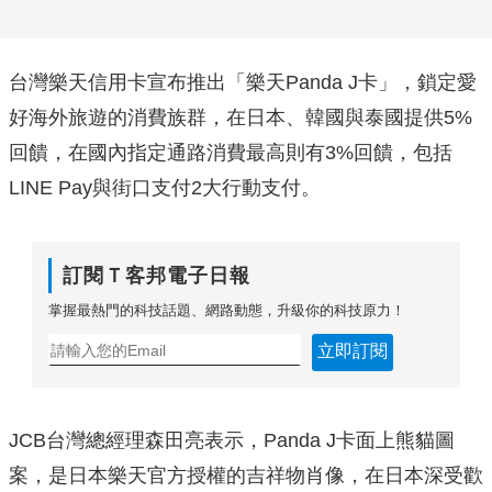
台灣樂天信用卡宣布推出「樂天Panda J卡」，鎖定愛
好海外旅遊的消費族群，在日本、韓國與泰國提供5%
回饋，在國內指定通路消費最高則有3%回饋，包括
LINE Pay與街口支付2大行動支付。
訂閱Ｔ客邦電子日報
掌握最熱門的科技話題、網路動態，升級你的科技原力！
立即訂閱
JCB台灣總經理森田亮表示，Panda J卡面上熊貓圖
案，是日本樂天官方授權的吉祥物肖像，在日本深受歡