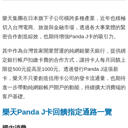
樂天集團在日本旗下子公司橫跨多種產業，近年也積極
切入台灣電商、旅遊與金融市場，透過各大事業體的緊
密合作創造綜效，也期待增強Panda J卡的吸引力。
其中作為台灣首家開業營運的純網銀樂天銀行，提供綁
定銀行帳戶扣繳卡費的合作方式，讓持卡人每月回饋上
限從500元提高至1000元。透過發行Panda J這張新
卡，樂天不只要創造信用卡公司的發卡流通量，也期待
進一步帶動純網銀帳戶開戶的動能，持續擴大消費端的
客戶基礎。
樂天Panda J卡回饋指定通路一覽
國內消費