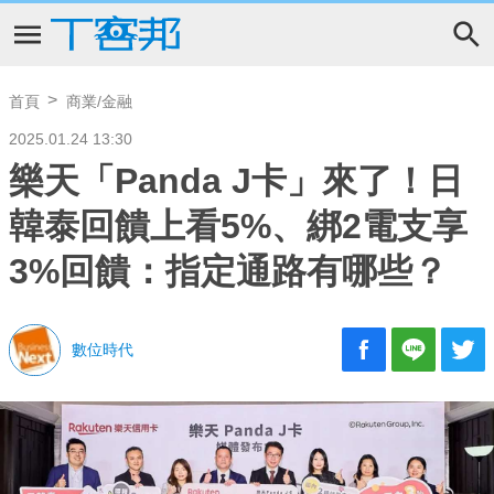
首頁
商業/金融
2025.01.24 13:30
樂天「Panda J卡」來了！日
韓泰回饋上看5%、綁2電支享
3%回饋：指定通路有哪些？
數位時代