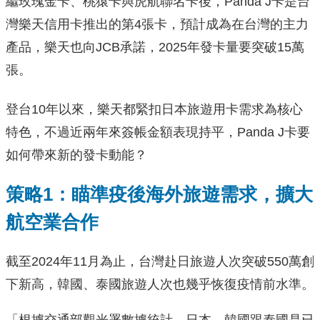
繼玫瑰金卡、桃猿卡與虎航聯名卡後，Panda J卡是台
灣樂天信用卡推出的第4張卡，預計成為在台灣的主力
產品，樂天也向JCB承諾，2025年發卡量要突破15萬
張。
登台10年以來，樂天都緊扣日本旅遊用卡需求為核心
特色，不過近兩年來簽帳金額表現持平，Panda J卡要
如何帶來新的發卡動能？
策略1：瞄準疫後海外旅遊需求，擴大
航空業合作
截至2024年11月為止，台灣赴日旅遊人次突破550萬創
下新高，韓國、泰國旅遊人次也幾乎恢復疫情前水準。