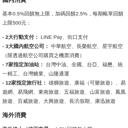
基本0.5%回饋無上限，加碼回饋2.5%，每期帳單回饋
上限500元：
- 2大行動支付：
LINE Pay、街口支付
- 3大國內航空公司：
中華航空、長榮航空、星宇航空
（限透過航空公司購買之機票消費）
- 7家指定加油站：
台灣中油、全國、台亞、福懋、統
一精工、台灣糖業、山隆通運
- 12家指定旅行社：
雄獅旅遊、康福（可樂旅遊）、易
遊網、易飛網、東南旅遊、五福旅遊、山富旅遊、鳳凰
旅遊、百威旅遊、大興旅遊、長汎假期、康迅旅遊
海外消費