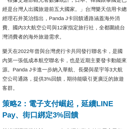
「根據交通部觀光署數據統計，日本、韓國跟泰國是已
經是台灣人出國旅遊前五大國家。」台灣樂天信用卡總
經理石井英治指出，Panda J卡回饋通路涵蓋海外消
費、國內3大航空公司與12家指定旅行社，全都圍繞台
灣消費者的海外旅遊需求。
樂天在2022年曾與台灣虎行卡共同發行聯名卡，是國
內第一張低成本航空聯名卡，也是近期主要發卡動能來
源。Panda J卡進一步納入華航、長榮與星宇等3大航
空公司通路，提供3%回饋，期待能吸引更廣泛的旅遊
客群。
策略2：電子支付崛起，延續LINE
Pay、街口綁定3%回饋