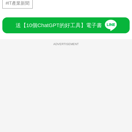
#IT產業新聞
送【10個ChatGPT的好工具】電子書
ADVERTISEMENT