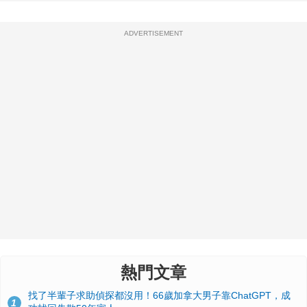
ADVERTISEMENT
熱門文章
找了半輩子求助偵探都沒用！66歲加拿大男子靠ChatGPT，成
1