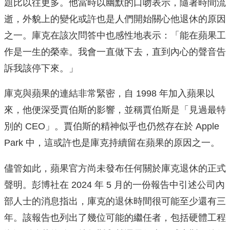
題比以往更多。他當時以幽默的口吻表示，隨著時間流
逝，外貌上的變化或許也是人們開始關心他退休的原因
之一。庫克在該次問答中也感性地表示：「能在蘋果工
作是一生的榮幸。我會一直做下去，直到內心的聲音告
訴我該停下來。」
庫克與蘋果的連結非常緊密，自 1998 年加入蘋果以
來，他便深受賈伯斯的影響，並稱賈伯斯是「見過最特
別的 CEO」。賈伯斯的精神似乎也仍然存在於 Apple
Park 中，這或許也是庫克持續留在蘋果的原因之一。
儘管如此，蘋果官方尚未發布任何關於庫克退休的正式
聲明。彭博社在 2024 年 5 月的一份報告中引述公司內
部人士的消息指出，庫克的退休時間很可能至少還有三
年。該報告也列出了幾位可能的繼任者，包括硬體工程