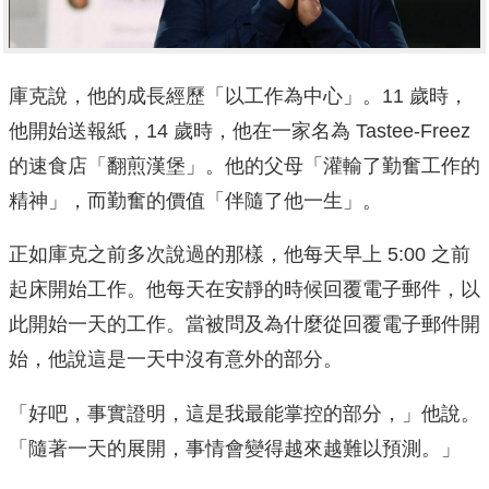
庫克說，他的成長經歷「以工作為中心」。11 歲時，
他開始送報紙，14 歲時，他在一家名為 Tastee-Freez
的速食店「翻煎漢堡」。他的父母「灌輸了勤奮工作的
精神」，而勤奮的價值「伴隨了他一生」。
正如庫克之前多次說過的那樣，他每天早上 5:00 之前
起床開始工作。他每天在安靜的時候回覆電子郵件，以
此開始一天的工作。當被問及為什麼從回覆電子郵件開
始，他說這是一天中沒有意外的部分。
「好吧，事實證明，這是我最能掌控的部分，」他說。
「隨著一天的展開，事情會變得越來越難以預測。」