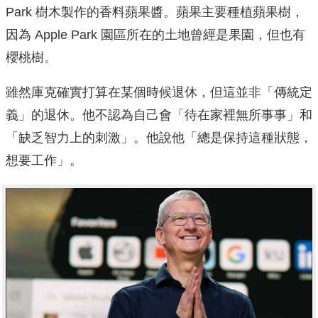
Park 樹木製作的香料蘋果醬。蘋果主要種植蘋果樹，
因為 Apple Park 園區所在的土地曾經是果園，但也有
櫻桃樹。
雖然庫克確實打算在某個時候退休，但這並非「傳統定
義」的退休。他不認為自己會「待在家裡無所事事」和
「缺乏智力上的刺激」。他說他「總是保持這種狀態，
想要工作」。