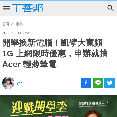
首頁
趨勢
2025.02.09 07:30
開學換新電腦！凱擘大寬頻
1G 上網限時優惠，申辦就抽
Acer 輕薄筆電
ycr