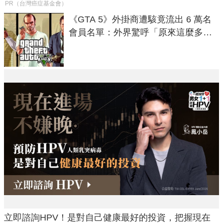
PR（台灣癌症基金會）
《GTA 5》外掛商遭駭竟流出 6 萬名
會員名單：外界驚呼「原來這麼多人
在開掛！」
立即諮詢HPV！是對自己健康最好的投資，把握現在