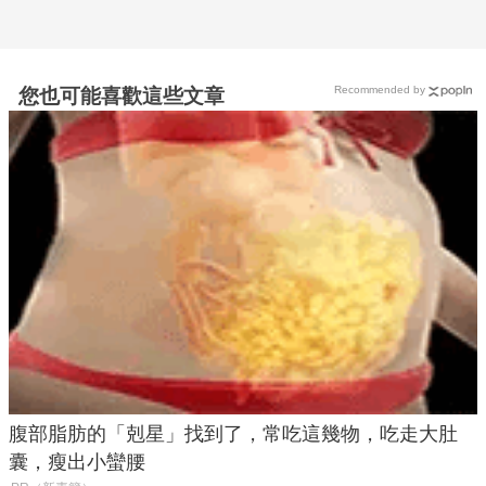
Recommended by
您也可能喜歡這些文章
腹部脂肪的「剋星」找到了，常吃這幾物，吃走大肚
囊，瘦出小蠻腰