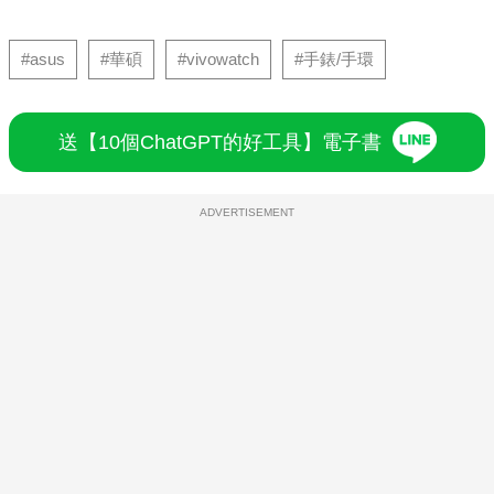
#asus
#華碩
#vivowatch
#手錶/手環
送【10個ChatGPT的好工具】電子書
ADVERTISEMENT