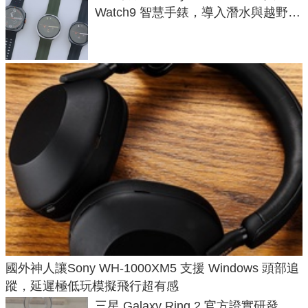
Watch9 智慧手錶，導入潛水與越野跑
導航功能
國外神人讓Sony WH-1000XM5 支援 Windows 頭部追
蹤，延遲極低玩模擬飛行超有感
三星 Galaxy Ring 2 官方證實研發