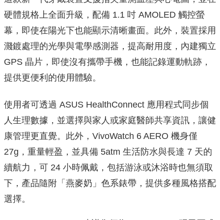
硬體規格上全面升級，配備 1.1 吋 AMOLED 觸控螢
幕，即使在陽光下也能顯示清晰畫面。此外，裝置採用
濺鍍處理的光學與電學感測器，提高耐用度，內建獨立
GPS 晶片，即使沒有攜帶手機，也能記錄運動軌跡，
提供更便利的使用體驗。
使用者可透過 ASUS HealthConnect 應用程式同步個
人生理數據，並選擇與家人或家庭醫師共享資訊，讓健
康管理更直覺。此外，VivoWatch 6 AERO 機身僅
27g，重量輕盈，並具備 5atm 生活防水與長達 7 天的
續航力，可 24 小時佩戴，包括游泳或沐浴時也無須取
下，產品隨附「燕麥奶」色系錶帶，提供多種風格搭配
選擇。