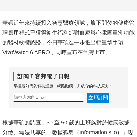
華碩近年來持續投入智慧醫療領域，旗下開發的健康管
理應用程式已獲得衛生福利部對血壓與心電圖量測功能
的醫材軟體認證，今日華碩進一步推出輕量型手環
VivoWatch 6 AERO，同時宣布在台灣上市。
訂閱Ｔ客邦電子日報
掌握最熱門的科技話題、網路動態，升級你的科技原力！
立即訂閱
根據華碩的調查，30 至 50 歲的上班族對於健康數據
分散、無法共享的「數據孤島（Information silo）」現