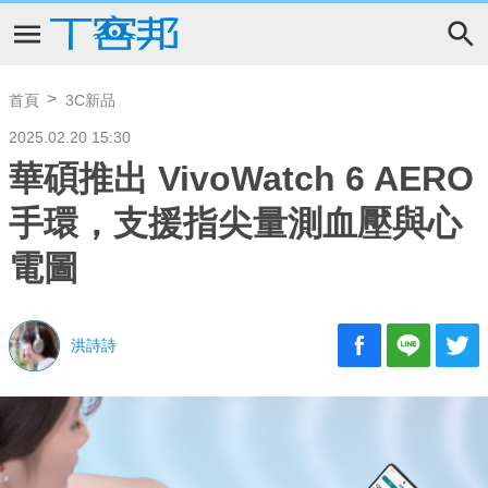
首頁
3C新品
2025.02.20 15:30
華碩推出 VivoWatch 6 AERO
手環，支援指尖量測血壓與心
電圖
洪詩詩