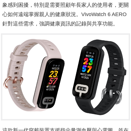
象感到困擾，特別是需要照顧年長家人的使用者，更關
心如何遠端掌握親人的健康狀況。VivoWatch 6 AERO
針對這些需求，強調健康資訊的記錄與共享功能。
這款新一代穿戴裝置支援指尖量測血壓與心電圖，並在