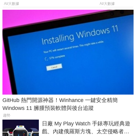
年家人
AI/大數據
AI/大數據
GitHub 熱門開源神器！Winhance 一鍵安全精簡
Windows 11 臃腫預裝軟體與後台追蹤
趨勢
日廠 My Play Watch 手錶專玩經典遊
戲、內建俄羅斯方塊、太空侵略者，