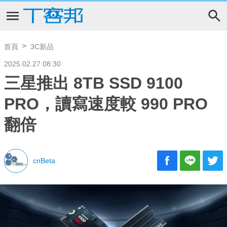
首頁
3C新品
2025.02.27 08:30
三星推出 8TB SSD 9100
PRO，讀寫速度較 990 PRO
翻倍
cnBeta