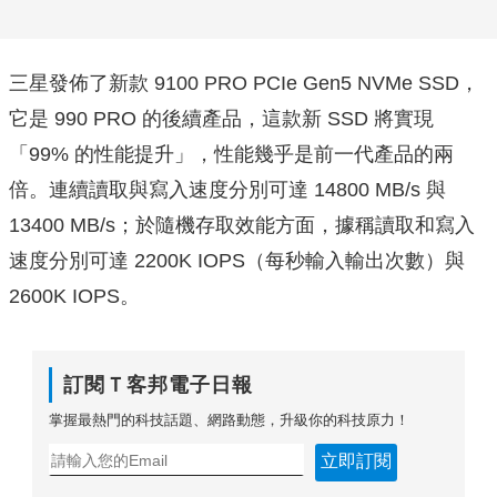
三星發佈了新款 9100 PRO PCIe Gen5 NVMe SSD，
它是 990 PRO 的後續產品，這款新 SSD 將實現
「99% 的性能提升」，性能幾乎是前一代產品的兩
倍。連續讀取與寫入速度分別可達 14800 MB/s 與
13400 MB/s；於隨機存取效能方面，據稱讀取和寫入
速度分別可達 2200K IOPS（每秒輸入輸出次數）與
2600K IOPS。
訂閱Ｔ客邦電子日報
掌握最熱門的科技話題、網路動態，升級你的科技原力！
立即訂閱