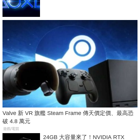
廳、進軍電競桌面
Valve 新 VR 旗艦 Steam Frame 傳天價定價、最高恐
破 4.8 萬元
遊戲/電競
24GB 大容量來了！NVIDIA RTX