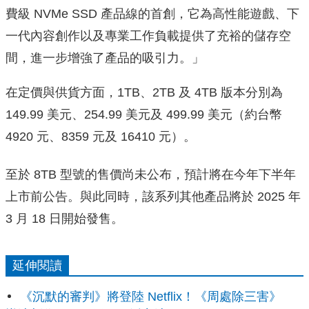
費級 NVMe SSD 產品線的首創，它為高性能遊戲、下
一代內容創作以及專業工作負載提供了充裕的儲存空
間，進一步增強了產品的吸引力。」
在定價與供貨方面，1TB、2TB 及 4TB 版本分別為
149.99 美元、254.99 美元及 499.99 美元（約台幣
4920 元、8359 元及 16410 元）。
至於 8TB 型號的售價尚未公布，預計將在今年下半年
上市前公告。與此同時，該系列其他產品將於 2025 年
3 月 18 日開始發售。
延伸閱讀
《沉默的審判》將登陸 Netflix！《周處除三害》