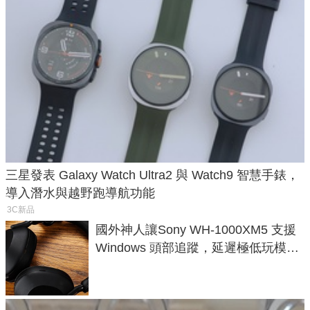
三星發表 Galaxy Watch Ultra2 與 Watch9 智慧手錶，
導入潛水與越野跑導航功能
3C新品
國外神人讓Sony WH-1000XM5 支援
Windows 頭部追蹤，延遲極低玩模擬
飛行超有感