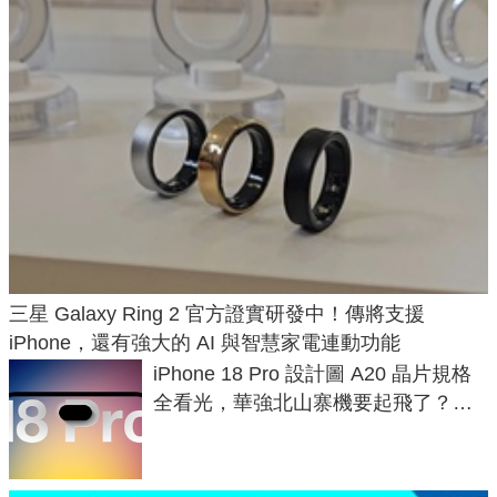
三星 Galaxy Ring 2 官方證實研發中！傳將支援
iPhone，還有強大的 AI 與智慧家電連動功能
iPhone 18 Pro 設計圖 A20 晶片規格
全看光，華強北山寨機要起飛了？專
家曝山寨機無法復刻兩大關鍵