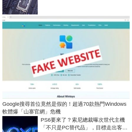
LGA 1954 至少能戰三代
Google搜尋首位竟然是假的！超過70款熱門Windows
軟體爆「山寨官網」危機
PS6要來了？索尼總裁曝次世代主機
「不只是PC替代品」，目標走出客