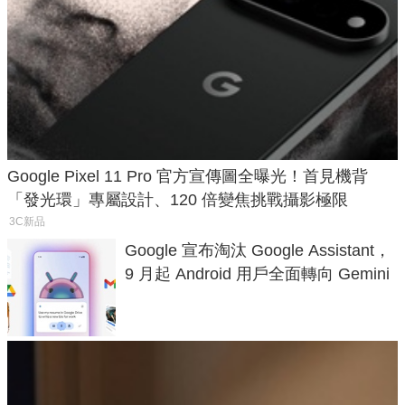
Google Pixel 11 Pro 官方宣傳圖全曝光！首見機背
「發光環」專屬設計、120 倍變焦挑戰攝影極限
3C新品
Google 宣布淘汰 Google Assistant，
9 月起 Android 用戶全面轉向 Gemini