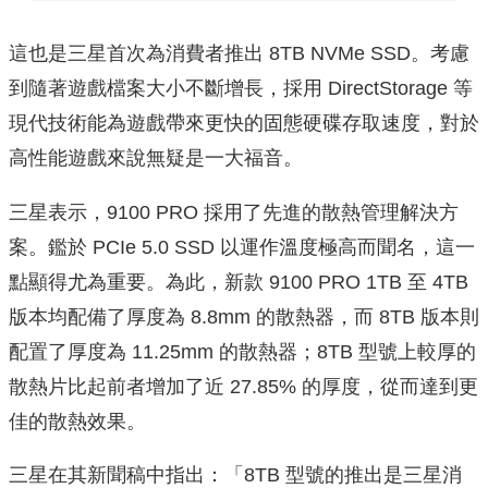
這也是三星首次為消費者推出 8TB NVMe SSD。考慮
到隨著遊戲檔案大小不斷增長，採用 DirectStorage 等
現代技術能為遊戲帶來更快的固態硬碟存取速度，對於
高性能遊戲來說無疑是一大福音。
三星表示，9100 PRO 採用了先進的散熱管理解決方
案。鑑於 PCIe 5.0 SSD 以運作溫度極高而聞名，這一
點顯得尤為重要。為此，新款 9100 PRO 1TB 至 4TB
版本均配備了厚度為 8.8mm 的散熱器，而 8TB 版本則
配置了厚度為 11.25mm 的散熱器；8TB 型號上較厚的
散熱片比起前者增加了近 27.85% 的厚度，從而達到更
佳的散熱效果。
三星在其新聞稿中指出：「8TB 型號的推出是三星消