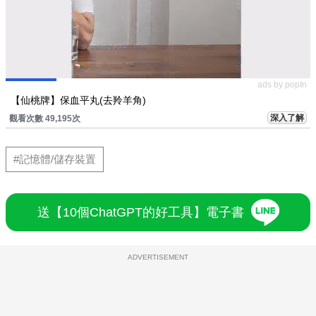
ads by popIn
【仙桃牌】保血平丸(去羚羊角)
深入了解
觀看次數 49,195次
#記憶體/儲存裝置
送【10個ChatGPT的好工具】電子書
ADVERTISEMENT