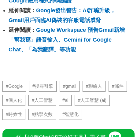
Google應用程式掃碼認證
延伸閱讀：
Google發出警告：AI詐騙升級，
Gmail用戶面臨AI偽裝的客服電話威脅
延伸閱讀：
Google Workspace 預告Gmail新增
「幫我寫」語音輸入、Gemini for Google
Chat、「為我翻譯」等功能
#Google
#搜尋引擎
#gmail
#聯絡人
#郵件
#個人化
#人工智慧
#ai
#人工智慧 (ai)
#時效性
#點擊次數
#智慧化