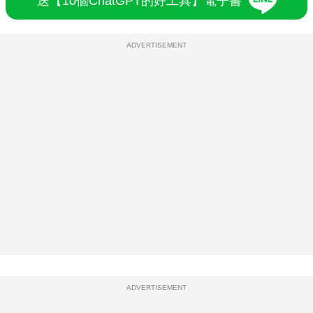
送【10個ChatGPT的好工具】電子書
ADVERTISEMENT
ADVERTISEMENT