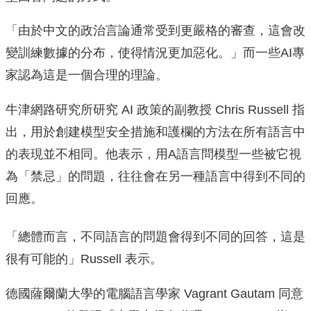
「由於中文的政治言論通常受到更嚴格的審查，這會改
變訓練數據的分布，使得情況更加惡化。」而一些AI專
家認為這是一個合理的理論。
牛津網路研究所研究 AI 政策的副教授 Chris Russell 指
出，用於創建模型安全措施和護欄的方法在所有語言中
的表現並不相同。他表示，用A語言問模型一些被它視
為「禁忌」的問題，往往會在另一種語言中得到不同的
回應。
「總體而言，不同語言的問題會得到不同的回答，這是
很有可能的」Russell 表示。
德國薩爾蘭大學的電腦語言學家 Vagrant Gautam 同意