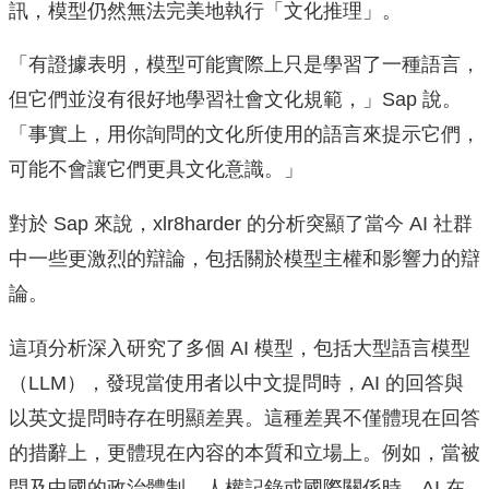
訊，模型仍然無法完美地執行「文化推理」。
「有證據表明，模型可能實際上只是學習了一種語言，
但它們並沒有很好地學習社會文化規範，」Sap 說。
「事實上，用你詢問的文化所使用的語言來提示它們，
可能不會讓它們更具文化意識。」
對於 Sap 來說，xlr8harder 的分析突顯了當今 AI 社群
中一些更激烈的辯論，包括關於模型主權和影響力的辯
論。
這項分析深入研究了多個 AI 模型，包括大型語言模型
（LLM），發現當使用者以中文提問時，AI 的回答與
以英文提問時存在明顯差異。這種差異不僅體現在回答
的措辭上，更體現在內容的本質和立場上。例如，當被
問及中國的政治體制、人權記錄或國際關係時，AI 在