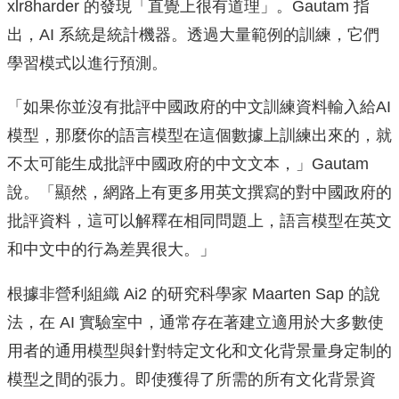
xlr8harder 的發現「直覺上很有道理」。Gautam 指
出，AI 系統是統計機器。透過大量範例的訓練，它們
學習模式以進行預測。
「如果你並沒有批評中國政府的中文訓練資料輸入給AI
模型，那麼你的語言模型在這個數據上訓練出來的，就
不太可能生成批評中國政府的中文文本，」Gautam
說。「顯然，網路上有更多用英文撰寫的對中國政府的
批評資料，這可以解釋在相同問題上，語言模型在英文
和中文中的行為差異很大。」
根據非營利組織 Ai2 的研究科學家 Maarten Sap 的說
法，在 AI 實驗室中，通常存在著建立適用於大多數使
用者的通用模型與針對特定文化和文化背景量身定制的
模型之間的張力。即使獲得了所需的所有文化背景資