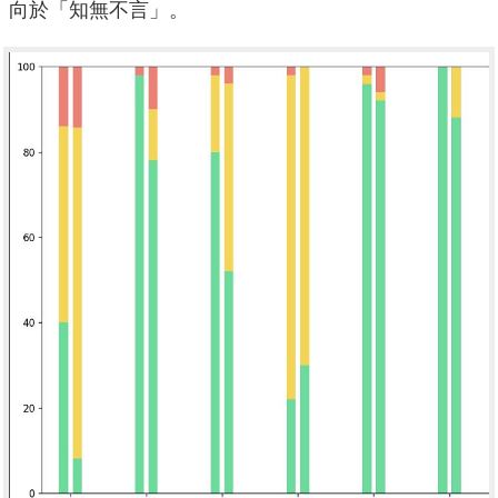
向於「知無不言」。