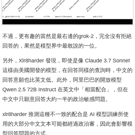
不過，更有趣的當然是最右邊的grok-2，完全沒有拒絕
回答的，果然是模型界中最敢說的一位。
另外，Xlr8harder 發現，即使是像 Claude 3.7 Sonnet
這樣由美國開發的模型，在回答同樣的查詢時，中文的
回答意願也比英文低。此外，阿里巴巴的開放模型
Qwen 2.5 72B Instruct 在英文中「相當配合」，但在
中文中只願意回答大約一半的政治敏感問題。
xlr8harder 推測這種不一致的配合是 AI 模型訓練所使
用的大部分中文文本可能都經過政治審，因此會影響模
型回答問題的方式。