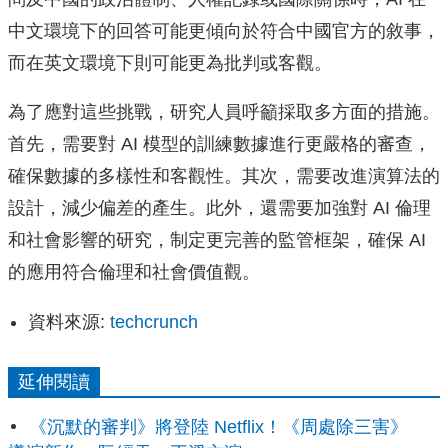
中文環境下的回答可能更傾向於符合中國官方的敘事，
而在英文環境下則可能更為批判或客觀。
為了應對這些挑戰，研究人員呼籲採取多方面的措施。
首先，需要對 AI 模型的訓練數據進行更嚴格的審查，
確保數據的多樣性和客觀性。其次，需要改進演算法的
設計，減少偏差的產生。此外，還需要加強對 AI 倫理
和社會影響的研究，制定更完善的監管框架，確保 AI
的應用符合倫理和社會價值觀。
資料來源:
techcrunch
延伸閱讀
《沉默的審判》將登陸 Netflix！《周處除三害》