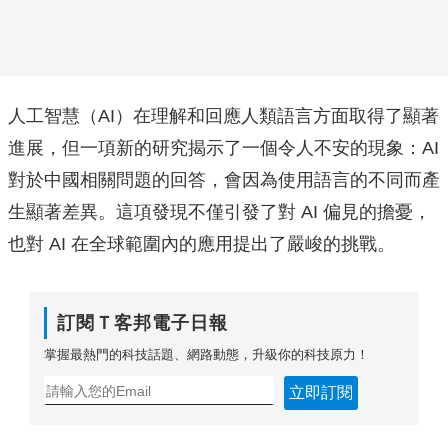
人工智慧（AI）在理解和回應人類語言方面取得了顯著
進展，但一項新的研究揭示了一個令人不安的現象：AI
對於中國相關問題的回答，會因為使用語言的不同而產
生顯著差異。這項發現不僅引發了對 AI 偏見的擔憂，
也對 AI 在全球範圍內的應用提出了嚴峻的挑戰。
訂閱Ｔ客邦電子日報
掌握最熱門的科技話題、網路動態，升級你的科技原力！
立即訂閱