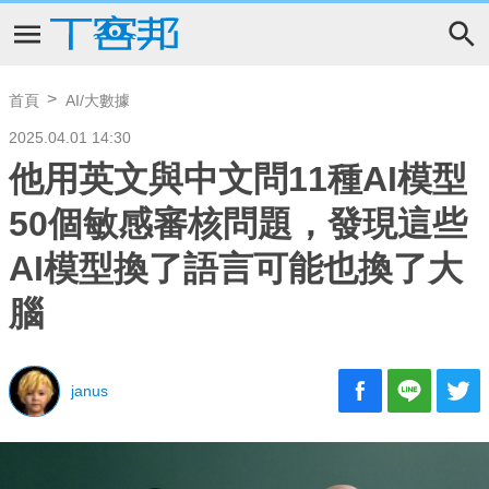
首頁
AI/大數據
2025.04.01 14:30
他用英文與中文問11種AI模型
50個敏感審核問題，發現這些
AI模型換了語言可能也換了大
腦
janus