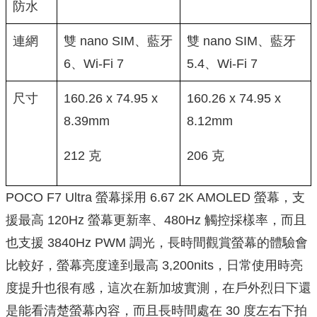
防水
連網
雙 nano SIM、藍牙
雙 nano SIM、藍牙
6、Wi-Fi 7
5.4、Wi-Fi 7
尺寸
160.26 x 74.95 x
160.26 x 74.95 x
8.39mm
8.12mm
212 克
206 克
POCO F7 Ultra 螢幕採用 6.67 2K AMOLED 螢幕，支
援最高 120Hz 螢幕更新率、480Hz 觸控採樣率，而且
也支援 3840Hz PWM 調光，長時間觀賞螢幕的體驗會
比較好，螢幕亮度達到最高 3,200nits，日常使用時亮
度提升也很有感，這次在新加坡實測，在戶外烈日下還
是能看清楚螢幕內容，而且長時間處在 30 度左右下拍