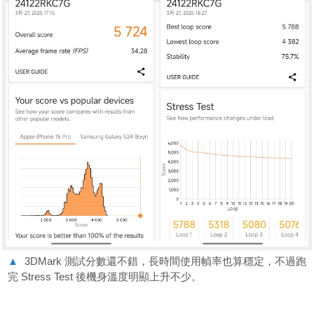
▲
3DMark 測試分數還不錯，長時間使用幀率也算穩定，不過跑
完 Stress Test 後機身溫度明顯上升不少。