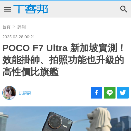
首頁
評測
2025.03.28 00:21
POCO F7 Ultra 新加坡實測！
效能掛帥、拍照功能也升級的
高性價比旗艦
洪詩詩