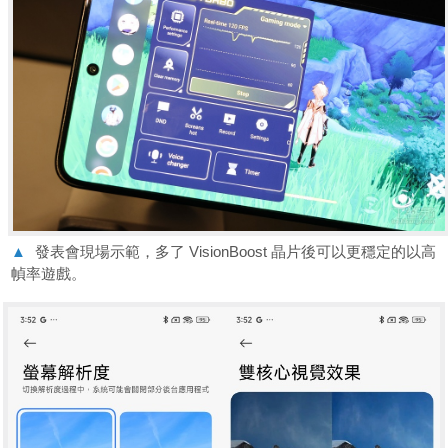
▲
發表會現場示範，多了 VisionBoost 晶片後可以更穩定的以高
幀率遊戲。