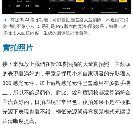
▲
有提供 AI 消除功能，可以自動圈選路人並消除，不過目前消
除功能不像小米 15 系列是 Pro 版本的魔法消除效果，如果一次
消除太大面積內容，生成的圖像沒那麼自然。
實拍照片
接下來就放上我們在新加坡拍攝的大量實拍照，主鏡頭
的表現還滿好的，畢竟是採用小米自家研發的光影獵人
800 感光元件，加上這塊感光元件已曾應用在多款手機
上，所以不論是顏色、對比、銳利度調校都還算滿符合
主流喜好的，日拍表現非常出色，夜拍如果不是在極低
光源下表現也還不錯，極低光源就得靠夜景模式來讓照
片清晰度提高。