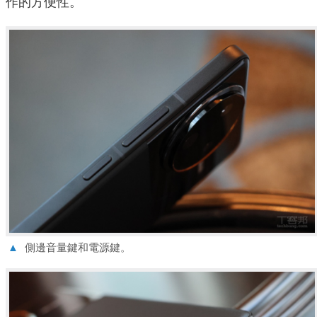
作的方便性。
▲
側邊音量鍵和電源鍵。