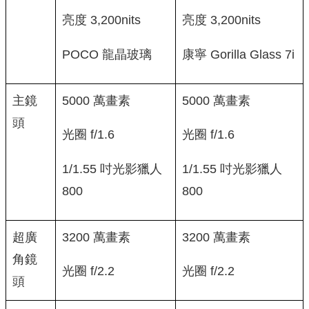
亮度 3,200nits
亮度 3,200nits
POCO 龍晶玻璃
康寧 Gorilla Glass 7i
主鏡
5000 萬畫素
5000 萬畫素
頭
光圈 f/1.6
光圈 f/1.6
1/1.55 吋光影獵人
1/1.55 吋光影獵人
800
800
超廣
3200 萬畫素
3200 萬畫素
角鏡
光圈 f/2.2
光圈 f/2.2
頭