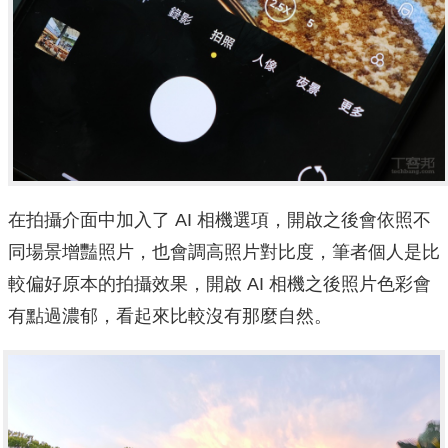
在拍攝介面中加入了 AI 相機選項，開啟之後會依照不
同場景增豔照片，也會調高照片對比度，筆者個人是比
較偏好原本的拍攝效果，開啟 AI 相機之後照片色彩會
有點過濃郁，看起來比較沒有那麼自然。