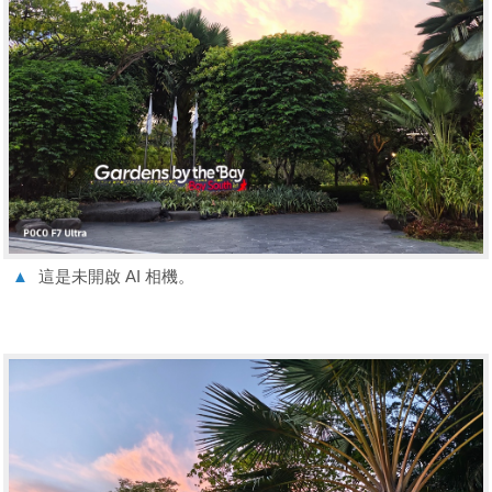
▲
這是未開啟 AI 相機。