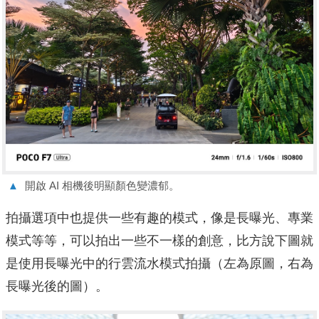
▲
開啟 AI 相機後明顯顏色變濃郁。
拍攝選項中也提供一些有趣的模式，像是長曝光、專業
模式等等，可以拍出一些不一樣的創意，比方說下圖就
是使用長曝光中的行雲流水模式拍攝（左為原圖，右為
長曝光後的圖）。