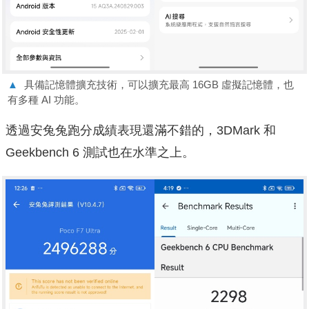
▲
具備記憶體擴充技術，可以擴充最高 16GB 虛擬記憶體，也
有多種 AI 功能。
透過安兔兔跑分成績表現還滿不錯的，3DMark 和
Geekbench 6 測試也在水準之上。