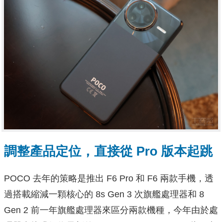
調整產品定位，直接從 Pro 版本起跳
POCO 去年的策略是推出 F6 Pro 和 F6 兩款手機，透
過搭載縮減一顆核心的 8s Gen 3 次旗艦處理器和 8
Gen 2 前一年旗艦處理器來區分兩款機種，今年由於處