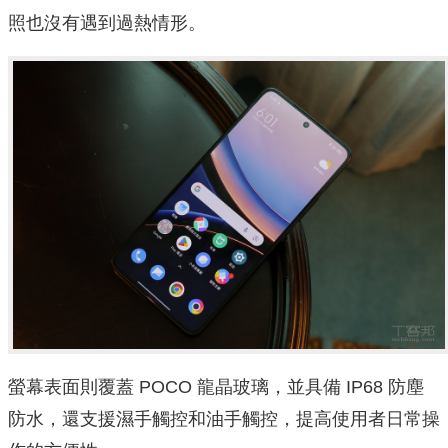
照也沒有遇到過熱情形。
螢幕表面則覆蓋 POCO 龍晶玻璃，並具備 IP68 防塵
防水，還支援濕手觸控和油手觸控，提高使用者日常操