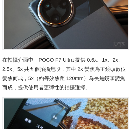
在拍攝介面中，POCO F7 Ultra 提供 0.6x、1x、2x、
2.5x、5x 共五個拍攝焦段，其中 2x 變焦為主鏡頭數位
變焦而成，5x（約等效焦距 120mm）為長焦鏡頭變焦
而成，提供使用者更彈性的拍攝選擇。