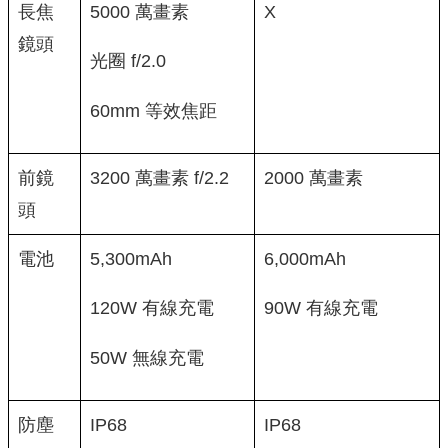
長焦
5000 萬畫素
X
鏡頭
光圈 f/2.0
60mm 等效焦距
前鏡
3200 萬畫素 f/2.2
2000 萬畫素
頭
電池
5,300mAh
6,000mAh
120W 有線充電
90W 有線充電
50W 無線充電
防塵
IP68
IP68