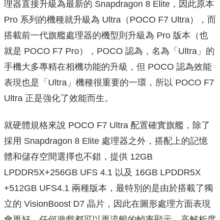
理器直接升級為最新的 Snapdragon 8 Elite，因此原本
Pro 系列的機種就升級為 Ultra（POCO F7 Ultra），而
搭載前一代旗艦處理器的機型則升級為 Pro 版本（也
就是 POCO F7 Pro），POCO 認為，名為「Ultra」的
手機大多專精在相機功能的升級，但 POCO 認為效能
表現也是「Ultra」機種很重要的一環，所以 POCO F7
Ultra 正是強化了效能而生。
就硬體規格來說 POCO F7 Ultra 配置確實旗艦，除了
採用 Snapdragon 8 Elite 處理器之外，搭配上的記憶
體和儲存空間選擇也不錯，提供 12GB
LPDDR5X+256GB UFS 4.1 以及 16GB LPDDR5X
+512GB UFS4.1 兩種版本，最特別的是由於搭載了獨
立的 VisionBoost D7 晶片，因此在圖形處理方面表現
會更好，任何遊戲都可以更流暢的幀率顯示、高解析度