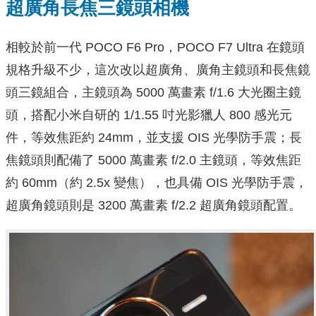
超廣角長焦三鏡頭相機
相較於前一代 POCO F6 Pro，POCO F7 Ultra 在鏡頭
規格升級不少，這次改以超廣角、廣角主鏡頭和長焦鏡
頭三鏡組合，主鏡頭為 5000 萬畫素 f/1.6 大光圈主鏡
頭，搭配小米自研的 1/1.55 吋光影獵人 800 感光元
件，等效焦距約 24mm，並支援 OIS 光學防手震；長
焦鏡頭則配備了 5000 萬畫素 f/2.0 主鏡頭，等效焦距
約 60mm（約 2.5x 變焦），也具備 OIS 光學防手震，
超廣角鏡頭則是 3200 萬畫素 f/2.2 超廣角鏡頭配置。