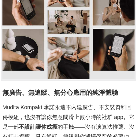
無廣告、無追蹤、無分心應用的純淨體驗
Mudita Kompakt 承諾永遠不內建廣告、不安裝資料回
傳模組，也沒有讓你無意間滑上數小時的社群 app。它
是一部
不設計讓你成癮
的手機——沒有演算法推薦、沒
有打卡提醒，只有通話、簡訊與你選擇保留的必要功