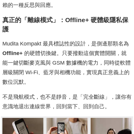
賴的一種反思與回應。
真正的「離線模式」：Offline+ 硬體級隱私保
護
Mudita Kompakt 最具標誌性的設計，是側邊那顆名為
Offline+
的硬體切換鍵。只要撥動這個實體開關，就
能一鍵切斷麥克風與 GSM 數據機的電力，同時從軟體
層級關閉 Wi-Fi、藍牙與相機功能，實現真正意義上的
數位沉默。
不是飛航模式，也不是靜音，是「完全斷線」，讓你有
意識地退出連線世界，回到當下、回到自己。