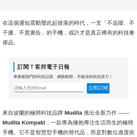
在這個通知震動聲此起彼落的時代，一支「不追蹤、不
干擾、不賣廣告」的手機，或許才是真正稀有的科技奢
侈品。
訂閱Ｔ客邦電子日報
掌握最熱門的科技話題、網路動態，升級你的科技原力！
立即訂閱
來自波蘭的極簡科技品牌
Mudita
推出全新力作 ——
Mudita Kompakt
，一款專為擁抱專注生活而生的極簡
手機。它不是智慧型手機的替代品，而是對數位過度依