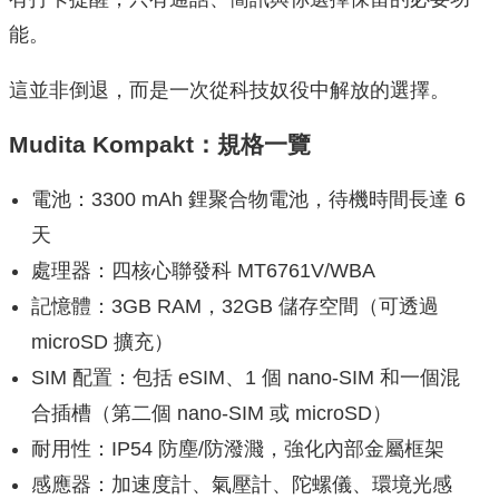
能。
這並非倒退，而是一次從科技奴役中解放的選擇。
Mudita Kompakt：規格一覽
電池：3300 mAh 鋰聚合物電池，待機時間長達 6
天
處理器：四核心聯發科 MT6761V/WBA
記憶體：3GB RAM，32GB 儲存空間（可透過
microSD 擴充）
SIM 配置：包括 eSIM、1 個 nano-SIM 和一個混
合插槽（第二個 nano-SIM 或 microSD）
耐用性：IP54 防塵/防潑濺，強化內部金屬框架
感應器：加速度計、氣壓計、陀螺儀、環境光感