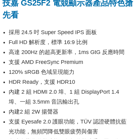
技嘉 GS25F2 電競顯示器產品特色搶
先看
採用 24.5 吋 Super Speed IPS 面板
Full HD 解析度，標準 16:9 比例
高達 200Hz 的超高更新率，1ms GtG 反應時間
支援 AMD FreeSync Premium
120% sRGB 色域呈現能力
HDR Ready，支援 HDR10
內建 2 組 HDMI 2.0 埠、1 組 DisplayPort 1.4
埠、一組 3.5mm 音訊輸出孔
內建2 組 2W 揚聲器
支援 Eyesafe 2.0 護眼功能，TÜV 認證硬體抗藍
光功能，無頻閃降低雙眼疲勞與傷害