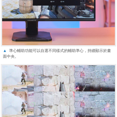
▲
準心輔助功能可以自選不同樣式的輔助準心，持續顯示於畫
面中央。