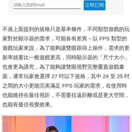
立即訂閱
不過上面提到的規格只是基本條件，不同類型遊戲的玩
家對於顯示器的需求，可能各有差異－以 FPS 類型的
遊戲玩家來說，為了能夠讓雙眼跟得上操作，需求的更
新率就要比一般遊戲更高，同時顯示器的「尺寸大小」
也會更為講究，為了能夠讓雙眼視野完整覆蓋遊戲畫
面，通常玩家會選擇 27 吋以下規格，其中 24 至 25 吋
之間的大小更能完美滿足 FPS 玩家的需求，在使用時
也能維持在最佳視距，不需要拉遠距離或是更大空間，
也能有最佳視覺效果。