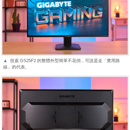
▲
技嘉 GS25F2 的整體外型簡單不花俏，可說是走「實用路
線」的代表。