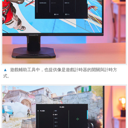
▲
遊戲輔助工具中，也提供像是遊戲計時器的開關與計時方
式。