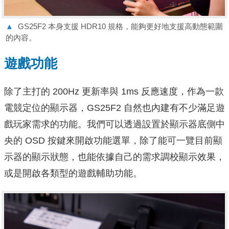
▲
GS25F2 本身支援 HDR10 規格，能夠更好地支援高動態範圍
的內容。
遊戲功能
除了主打的 200Hz 更新率與 1ms 反應速度，作為一款
電競定位的顯示器，GS25F2 自然也內建有不少滿足遊
戲玩家需求的功能。我們可以透過設置於顯示器底側中
央的 OSD 按鍵來開啟功能選單，除了能可一覽目前顯
示器的顯示狀態，也能依據自己的需求調校顯示效果，
或是開啟各類型的遊戲輔助功能。