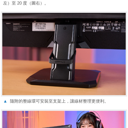
左）至 20 度（圖右）。
▲
隨附的整線環可安裝至支架上，讓線材整理更便利。