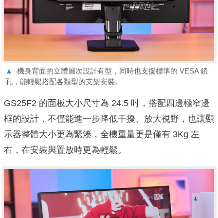
▲
機身背面的立體層次設計有型，同時也支援標準的 VESA 鎖
孔，能輕鬆搭配各類型的支架安裝。
GS25F2 的面板大小尺寸為 24.5 吋，搭配四邊極窄邊
框的設計，不僅能進一步降低干擾、放大視野，也讓顯
示器整體大小更為緊湊，全機重量更是僅有 3Kg 左
右，在安裝與置放時更為輕鬆。