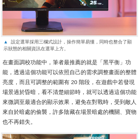
▲
設定選單採用三欄式設計，操作簡單易懂，同時也整合了顯
示狀態的相關資訊在選單上方。
在畫面調校功能中，筆者最推薦的就是「黑平衡」功
能，透過這個功能可以依照自己的需求調整畫面的整體
亮度，而且可調整的範圍有 20 階段，在遊戲中若發現
場景過於昏暗，看不清楚細節時，就可以透過這個功能
來微調至最適合的顯示效果，避免在對戰時，受到敵人
來自於暗處的偷襲，許多陰藏在場景暗處的機關、寶物
也不再錯失。