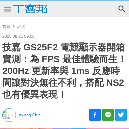
首頁
評測
2025.08.21 09:00
技嘉 GS25F2 電競顯示器開箱
實測：為 FPS 最佳體驗而生！
200Hz 更新率與 1ms 反應時
間讓對決無往不利，搭配 NS2
也有優異表現！
Axiang Chin