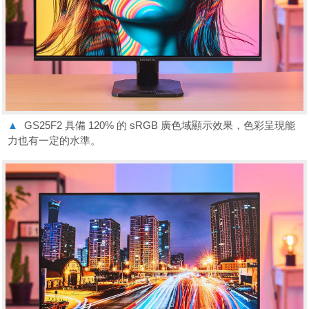
▲
GS25F2 具備 120% 的 sRGB 廣色域顯示效果，色彩呈現能
力也有一定的水準。