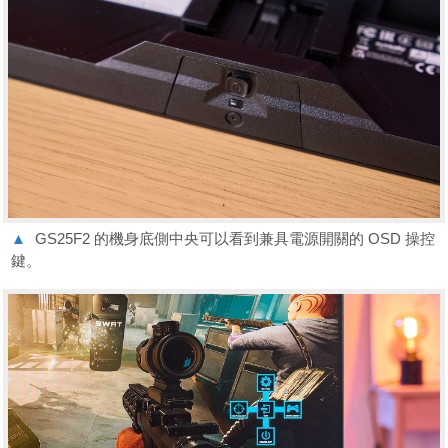
▲
GS25F2 的機身底側中央可以看到兼具電源開關的 OSD 操控
鍵。