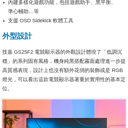
內建多樣化遊戲功能，包括遊戲助手、黑平衡、
準心輔助…等
支援 OSD Sidekick 軟體工具
外型設計
技嘉 GS25F2 電競顯示器的外觀設計體現了「低調沉
穩」的系列固有風格，機身純黑搭配霧面處理進一步提
高質感表現，設計上也沒有額外花俏的裝飾或是 RGB
燈光，可以看出這款電競顯示器著重於實用性的基本定
位。