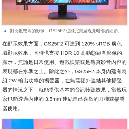
▲
對比度較高的影像，GS25F2 也能完美呈現亮暗部的細節。
在顯示效果方面，GS25F2 可達到 120% sRGB 廣色
域顯示效果，同時也支援 HDR 10 高動態範圍影像的
顯示，無論是日常使用、遊戲娛樂或是觀賞影音內容的
表現都在水準之上。除此之外，GS25F2 本身內建有兩
組 2W 輸出功率的揚聲器，在無需額外連結其他揚聲
器的情況之下，就能提供基本的音訊聆聽效果，當然玩
家也能透過內建的 3.5mm 連結自己喜歡的耳機或揚聲
器使用。