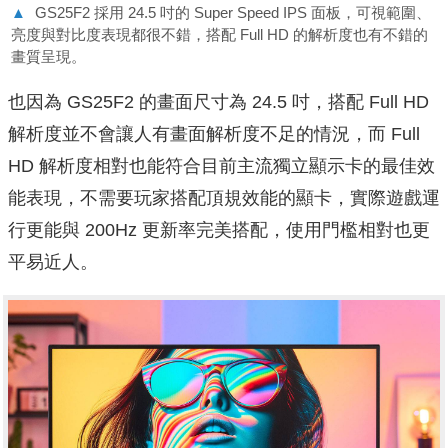
▲
GS25F2 採用 24.5 吋的 Super Speed IPS 面板，可視範圍、
亮度與對比度表現都很不錯，搭配 Full HD 的解析度也有不錯的
畫質呈現。
也因為 GS25F2 的畫面尺寸為 24.5 吋，搭配 Full HD
解析度並不會讓人有畫面解析度不足的情況，而 Full
HD 解析度相對也能符合目前主流獨立顯示卡的最佳效
能表現，不需要玩家搭配頂規效能的顯卡，實際遊戲運
行更能與 200Hz 更新率完美搭配，使用門檻相對也更
平易近人。