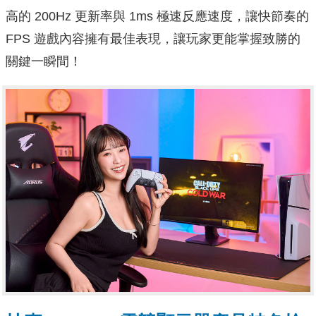
高的 200Hz 更新率與 1ms 極速反應速度，讓快節奏的
FPS 遊戲內容擁有最佳表現，讓玩家更能掌握致勝的
關鍵一瞬間！