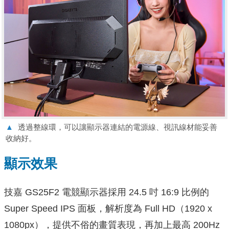
▲
透過整線環，可以讓顯示器連結的電源線、視訊線材能妥善
收納好。
顯示效果
技嘉 GS25F2 電競顯示器採用 24.5 吋 16:9 比例的
Super Speed IPS 面板，解析度為 Full HD（1920 x
1080px），提供不俗的畫質表現，再加上最高 200Hz