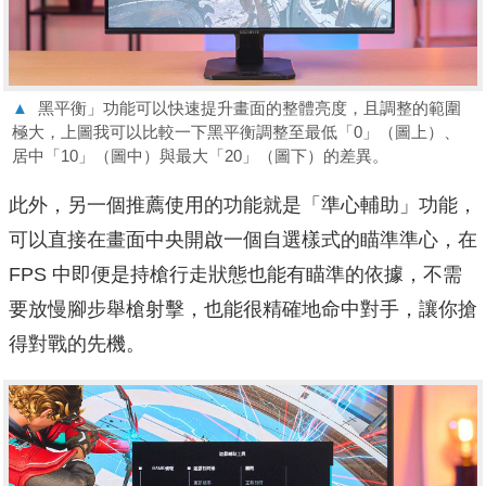
▲
黑平衡」功能可以快速提升畫面的整體亮度，且調整的範圍
極大，上圖我可以比較一下黑平衡調整至最低「0」（圖上）、
居中「10」（圖中）與最大「20」（圖下）的差異。
此外，另一個推薦使用的功能就是「準心輔助」功能，
可以直接在畫面中央開啟一個自選樣式的瞄準準心，在
FPS 中即便是持槍行走狀態也能有瞄準的依據，不需
要放慢腳步舉槍射擊，也能很精確地命中對手，讓你搶
得對戰的先機。