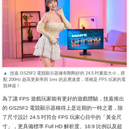
▲
技嘉 GS25F2 電競顯示器擁有剛剛好的 24.5 吋畫面大小，搭
配 200Hz 超高更新率與 1ms 的反應速度，堪稱是 FPS 玩家的電
競神器！
為了讓 FPS 遊戲玩家能有更好的遊戲體驗，技嘉推出
的 GS25F2 電競顯示器稱得上是近期的一時之選，除
了尺寸設計 24.5 吋符合 FPS 玩家心目中的「黃金尺
寸」，更具備標準 Full HD 解析度、16:9 比例以及超