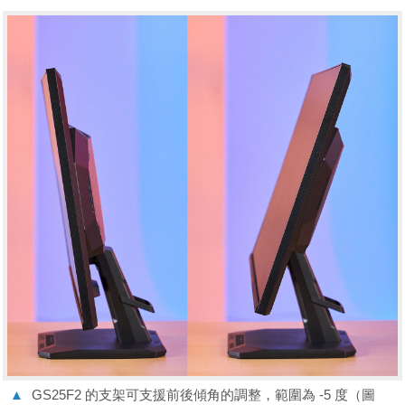
▲
GS25F2 的支架可支援前後傾角的調整，範圍為 -5 度（圖