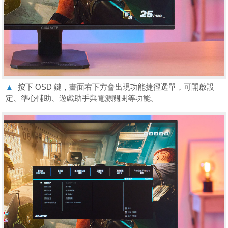
▲
按下 OSD 鍵，畫面右下方會出現功能捷徑選單，可開啟設
定、準心輔助、遊戲助手與電源關閉等功能。