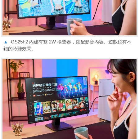
▲
GS25F2 內建有雙 2W 揚聲器，搭配影音內容、遊戲也有不
錯的聆聽效果。