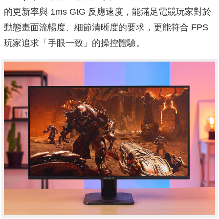
的更新率與 1ms GtG 反應速度，能滿足電競玩家對於
動態畫面流暢度、細節清晰度的要求，更能符合 FPS
玩家追求「手眼一致」的操控體驗。