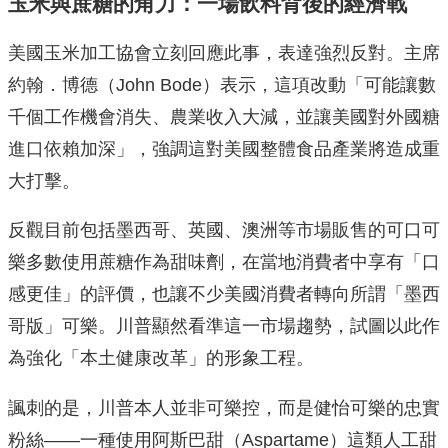
玉米與蔗糖的角力：一場飲料背後的經濟戰
美國玉米加工協會立刻回應此事，表達強烈反對。主席
約翰．博德（John Bode）表示，這項改動「可能讓數
千個工作機會消失、農業收入大減，並讓美國對外國糖
進口依賴加深」，強調這對美國整體食品產業將造成重
大打擊。
反觀目前包括墨西哥、英國、澳洲等市場販售的可口可
樂多數使用蔗糖作為甜味劑，在當地消費者中享有「口
感更佳」的評價，也讓不少美國消費者轉向所謂「墨西
哥版」可樂。川普顯然看準這一市場趨勢，試圖以此作
為強化「本土健康改革」的形象工程。
諷刺的是，川普本人並非可樂控，而是健怡可樂的忠實
粉絲——一種使用阿斯巴甜（Aspartame）這類人工甜