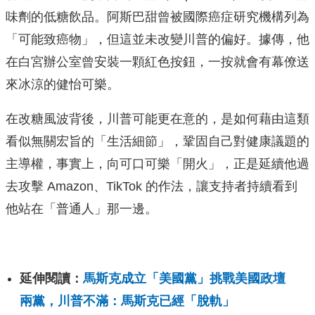
味劑的低糖飲品。阿斯巴甜曾被國際癌症研究機構列為
「可能致癌物」，但這並未改變川普的偏好。據傳，他
在白宮辦公室曾安裝一顆紅色按鈕，一按就會有幕僚送
來冰涼的健怡可樂。
在改糖風波背後，川普可能更在意的，是如何藉由這類
看似無關宏旨的「生活細節」，鞏固自己對健康議題的
主導權，事實上，向可口可樂「開火」，正是延續他過
去攻擊 Amazon、TikTok 的作法，讓支持者持續看到
他站在「普通人」那一邊。
延伸閱讀：
馬斯克成立「美國黨」挑戰美國政壇
兩黨，川普不滿：馬斯克已經「脫軌」