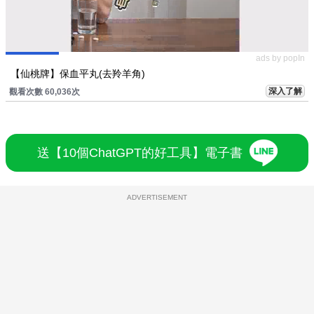
ads by popIn
【仙桃牌】保血平丸(去羚羊角)
深入了解
觀看次數 60,036次
送【10個ChatGPT的好工具】電子書
ADVERTISEMENT