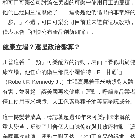
和可口可樂公司討論在美國的可樂中使用真正的蔗糖，
他們已經同意這麼做了……這將是他們邁出的非常好的
一步。」不過，可口可樂公司目前並未證實這項改動，
僅表示會「很快公布產品創新細節」。
健康立場？還是政治盤算？
川普這番「干預」可樂配方的行動，表面上看似出於健
康立場。他任命的衛生部長小羅伯特．F．甘迺迪
（Robert F. Kennedy Jr.）主張高果糖玉米糖漿對人體
有害，並發起「讓美國再次健康」運動，呼籲食品業者
停止使用玉米糖漿、人工色素與種子油等高爭議成分。
這一轉變若成真，標誌著超過40年來可樂甜味來源的
重大變革，反映了川普個人口味偏好與其政府推動「讓
美國再次健康」運動中對天然、少加工食品的訴求。然