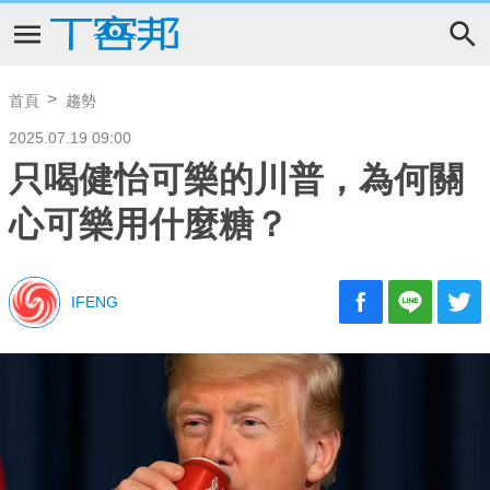
首頁
趨勢
2025.07.19 09:00
只喝健怡可樂的川普，為何關
心可樂用什麼糖？
IFENG