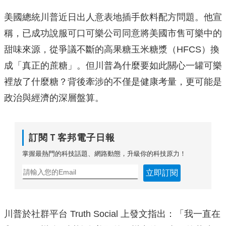
美國總統川普近日出人意表地插手飲料配方問題。他宣
稱，已成功說服可口可樂公司同意將美國市售可樂中的
甜味來源，從爭議不斷的高果糖玉米糖漿（HFCS）換
成「真正的蔗糖」。但川普為什麼要如此關心一罐可樂
裡放了什麼糖？背後牽涉的不僅是健康考量，更可能是
政治與經濟的深層盤算。
訂閱Ｔ客邦電子日報
掌握最熱門的科技話題、網路動態，升級你的科技原力！
立即訂閱
川普於社群平台 Truth Social 上發文指出：「我一直在