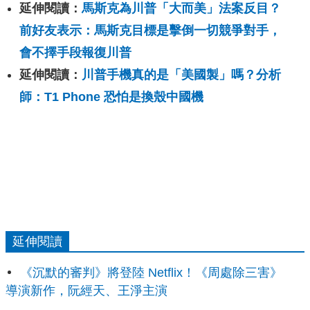
延伸閱讀：
馬斯克為川普「大而美」法案反目？
前好友表示：馬斯克目標是擊倒一切競爭對手，
會不擇手段報復川普
延伸閱讀：
川普手機真的是「美國製」嗎？分析
師：T1 Phone 恐怕是換殼中國機
延伸閱讀
《沉默的審判》將登陸 Netflix！《周處除三害》
導演新作，阮經天、王淨主演