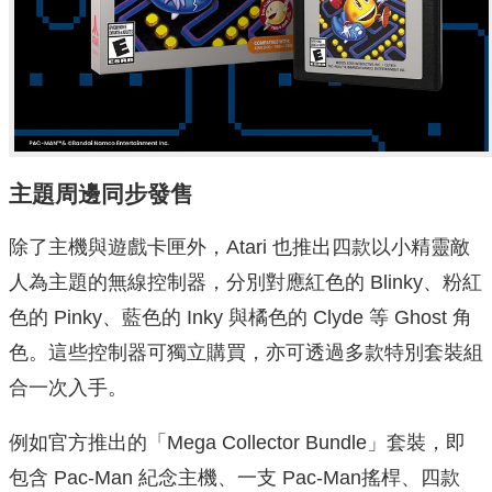
主題周邊同步發售
除了主機與遊戲卡匣外，Atari 也推出四款以小精靈敵
人為主題的無線控制器，分別對應紅色的 Blinky、粉紅
色的 Pinky、藍色的 Inky 與橘色的 Clyde 等 Ghost 角
色。這些控制器可獨立購買，亦可透過多款特別套裝組
合一次入手。
例如官方推出的「Mega Collector Bundle」套裝，即
包含 Pac‑Man 紀念主機、一支 Pac‑Man搖桿、四款