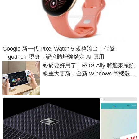
Google 新一代 Pixel Watch 5 規格流出！代號
「godric」現身，記憶體增強鎖定 AI 應用
終於要好用了！ROG Ally 將迎來系統
級重大更新，全新 Windows 掌機殼模
式讓操作就像 Xbox 一樣順暢