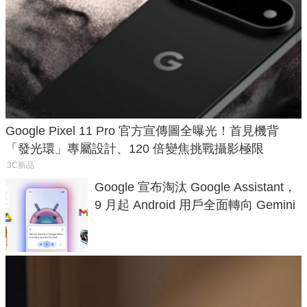
Google Pixel 11 Pro 官方宣傳圖全曝光！首見機背
「發光環」專屬設計、120 倍變焦挑戰攝影極限
3C新品
Google 宣布淘汰 Google Assistant，
9 月起 Android 用戶全面轉向 Gemini