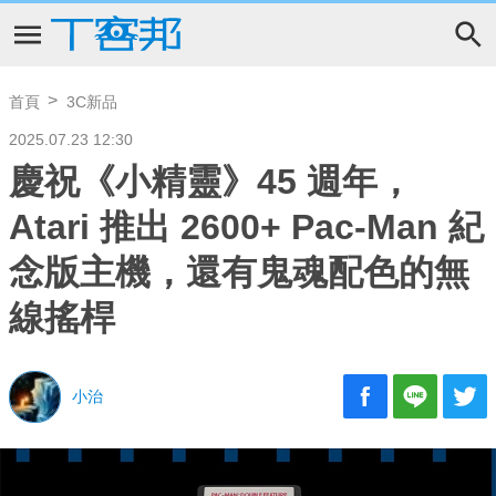
首頁
3C新品
2025.07.23 12:30
慶祝《小精靈》45 週年，
Atari 推出 2600+ Pac-Man 紀
念版主機，還有鬼魂配色的無
線搖桿
小治