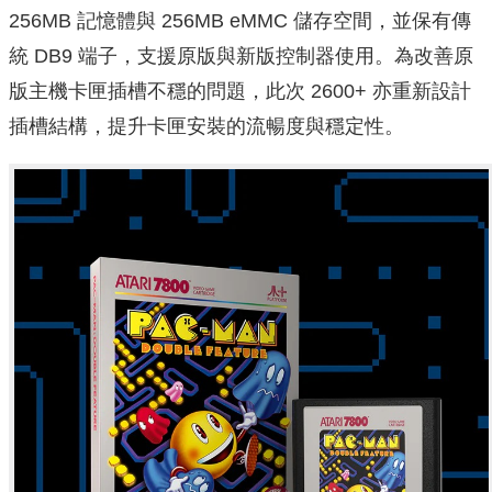
256MB 記憶體與 256MB eMMC 儲存空間，並保有傳
統 DB9 端子，支援原版與新版控制器使用。為改善原
版主機卡匣插槽不穩的問題，此次 2600+ 亦重新設計
插槽結構，提升卡匣安裝的流暢度與穩定性。