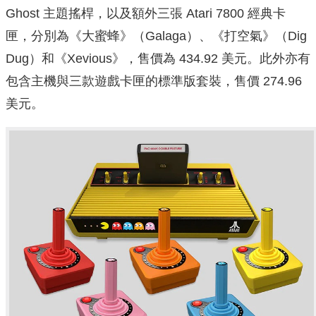
Ghost 主題搖桿，以及額外三張 Atari 7800 經典卡
匣，分別為《大蜜蜂》（Galaga）、《打空氣》（Dig
Dug）和《Xevious》，售價為 434.92 美元。此外亦有
包含主機與三款遊戲卡匣的標準版套裝，售價 274.96
美元。