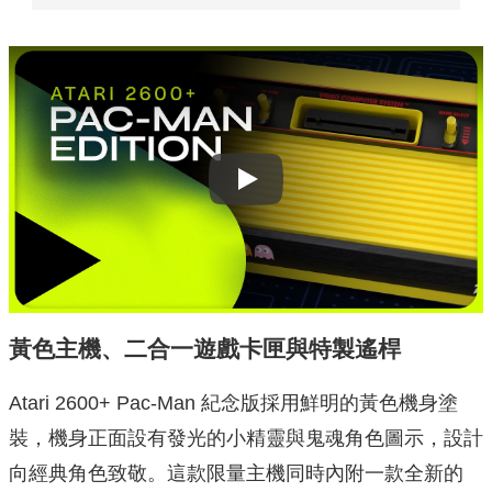
Play
黃色主機、二合一遊戲卡匣與特製遙桿
Atari 2600+ Pac‑Man 紀念版採用鮮明的黃色機身塗
裝，機身正面設有發光的小精靈與鬼魂角色圖示，設計
向經典角色致敬。這款限量主機同時內附一款全新的