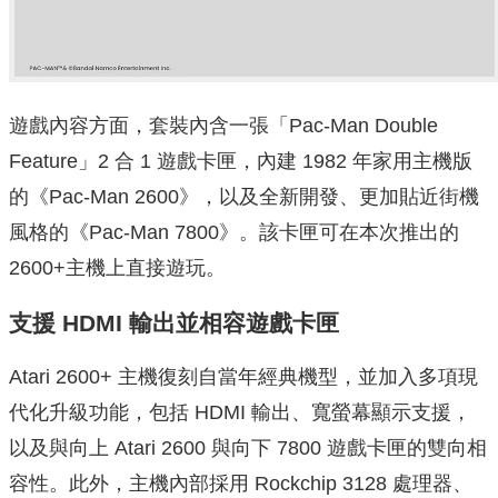
遊戲內容方面，套裝內含一張「Pac‑Man Double
Feature」2 合 1 遊戲卡匣，內建 1982 年家用主機版
的《Pac‑Man 2600》，以及全新開發、更加貼近街機
風格的《Pac‑Man 7800》。該卡匣可在本次推出的
2600+主機上直接遊玩。
支援 HDMI 輸出並相容遊戲卡匣
Atari 2600+ 主機復刻自當年經典機型，並加入多項現
代化升級功能，包括 HDMI 輸出、寬螢幕顯示支援，
以及與向上 Atari 2600 與向下 7800 遊戲卡匣的雙向相
容性。此外，主機內部採用 Rockchip 3128 處理器、