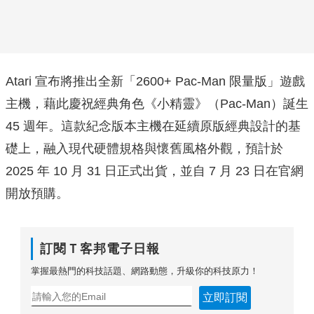
Atari 宣布將推出全新「2600+ Pac‑Man 限量版」遊戲
主機，藉此慶祝經典角色《小精靈》（Pac‑Man）誕生
45 週年。這款紀念版本主機在延續原版經典設計的基
礎上，融入現代硬體規格與懷舊風格外觀，預計於
2025 年 10 月 31 日正式出貨，並自 7 月 23 日在官網
開放預購。
訂閱Ｔ客邦電子日報
掌握最熱門的科技話題、網路動態，升級你的科技原力！
立即訂閱