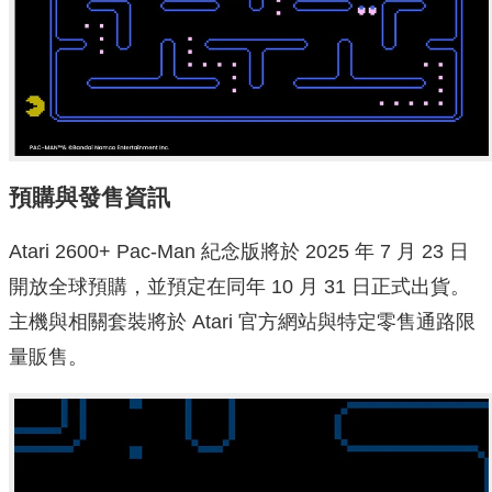
預購與發售資訊
Atari 2600+ Pac‑Man 紀念版將於 2025 年 7 月 23 日
開放全球預購，並預定在同年 10 月 31 日正式出貨。
主機與相關套裝將於 Atari 官方網站與特定零售通路限
量販售。