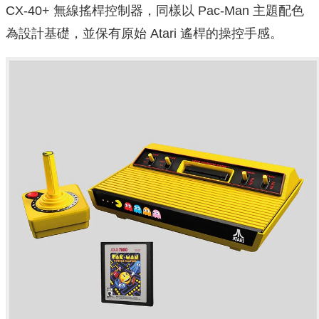
CX‑40+ 無線搖桿控制器，同樣以 Pac‑Man 主題配色
為設計基礎，並保有原始 Atari 遙桿的操控手感。