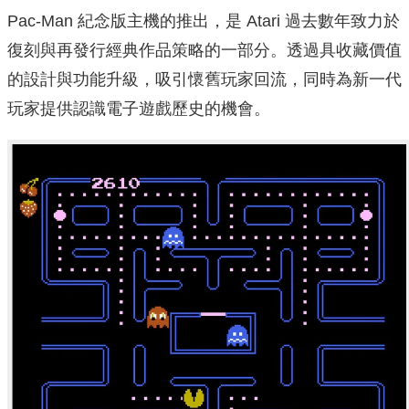
Pac‑Man 紀念版主機的推出，是 Atari 過去數年致力於
復刻與再發行經典作品策略的一部分。透過具收藏價值
的設計與功能升級，吸引懷舊玩家回流，同時為新一代
玩家提供認識電子遊戲歷史的機會。