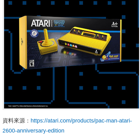
資料來源：
https://atari.com/products/pac-man-atari-
2600-anniversary-edition