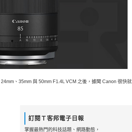
mm、35mm 與 50mm F1.4L VCM 之後，據聞 Canon 很
訂閱Ｔ客邦電子日報
掌握最熱門的科技話題、網路動態，