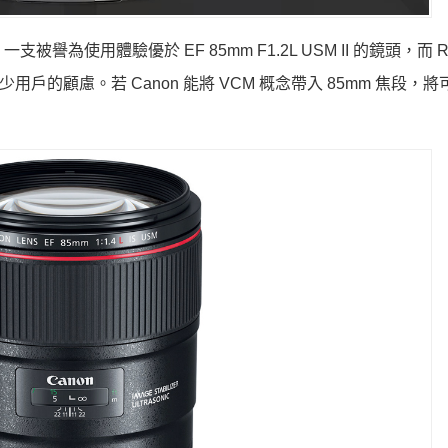
USM，一支被譽為使用體驗優於 EF 85mm F1.2L USM II 的鏡頭，而 
少用戶的顧慮。若 Canon 能將 VCM 概念帶入 85mm 焦段，