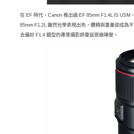
在 EF 時代，Canon 推出過 EF 85mm F1.4L IS 
85mm F1.2L 雖然光學表現出色，體積與重量卻成為不
去偏好 F1.4 鏡型的專業攝影師重返原廠陣營。