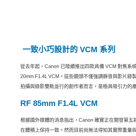
一致小巧設計的 VCM 系列
從去年起，Canon 已陸續推出四款具備 VCM 對焦系統
20mm F1.4L VCM。這些鏡頭不僅強調靜音與
拍攝與錄影雙軌並行的創作者而言，是極具吸引力的
RF 85mm F1.4L VCM
根據國外媒體的消息指出，Canon 確實正在開發第五款 VC
在體積上保持一致。然而目前尚無法得知其實際重量與