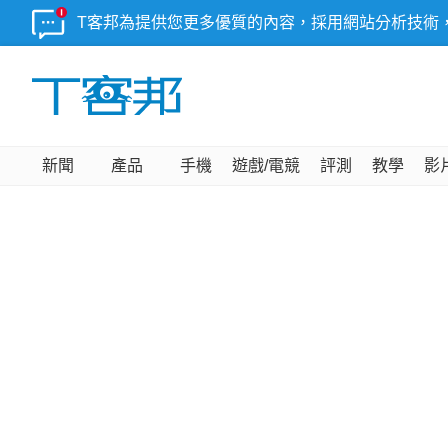
T客邦為提供您更多優質的內容，採用網站分析技術
新聞
產品
手機
遊戲/電競
評測
教學
影