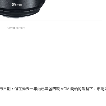
M 的實際上市日期，但在過去一年內已連發四款 VCM 鏡頭的趨勢下，市