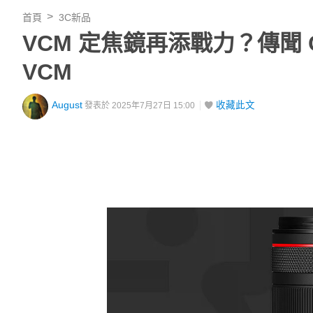
首頁
3C新品
VCM 定焦鏡再添戰力？傳聞 Ca
VCM
August
收藏此文
發表於 2025年7月27日 15:00