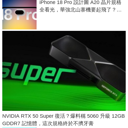
iPhone 18 Pro 設計圖 A20 晶片規格
全看光，華強北山寨機要起飛了？專
家曝山寨機無法復刻兩大關鍵
NVIDIA RTX 50 Super 復活？爆料稱 5060 升級 12GB
GDDR7 記憶體，這次規格終於不擠牙膏