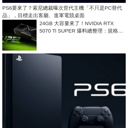
PS6要來了？索尼總裁曝次世代主機「不只是PC替代
品」，目標走出客廳、進軍電競桌面
24GB 大容量來了！NVIDIA RTX
5070 Ti SUPER 爆料總整理：規格、
功耗、上市時間