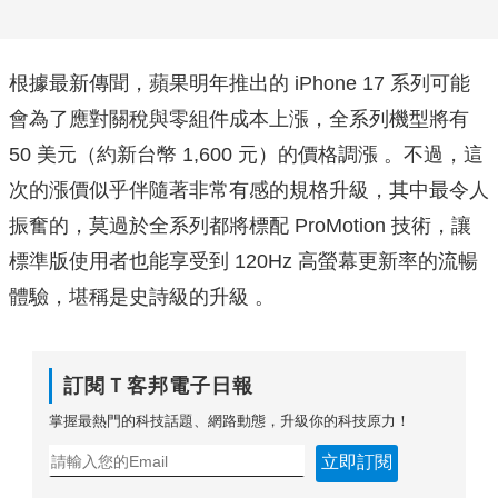
根據最新傳聞，蘋果明年推出的 iPhone 17 系列可能
會為了應對關稅與零組件成本上漲，全系列機型將有
50 美元（約新台幣 1,600 元）的價格調漲 。不過，這
次的漲價似乎伴隨著非常有感的規格升級，其中最令人
振奮的，莫過於全系列都將標配 ProMotion 技術，讓
標準版使用者也能享受到 120Hz 高螢幕更新率的流暢
體驗，堪稱是史詩級的升級 。
訂閱Ｔ客邦電子日報
掌握最熱門的科技話題、網路動態，升級你的科技原力！
立即訂閱