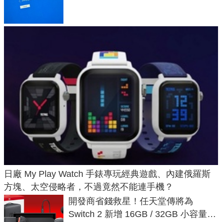
體與後台追蹤
日廠 My Play Watch 手錶專玩經典遊戲、內建俄羅斯
方塊、太空侵略者，不過竟然不能連手機？
開發商省錢救星！任天堂傳將為
Switch 2 新增 16GB / 32GB 小容量遊