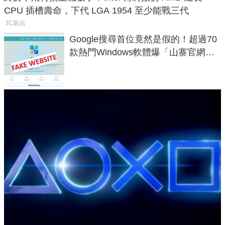
CPU 插槽壽命，下代 LGA 1954 至少能戰三代
3C新品
Google搜尋首位竟然是假的！超過70
款熱門Windows軟體爆「山寨官網」
危機