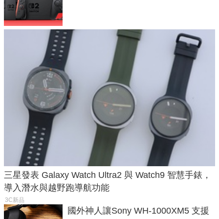
戲卡的選擇
三星發表 Galaxy Watch Ultra2 與 Watch9 智慧手錶，
導入潛水與越野跑導航功能
3C新品
國外神人讓Sony WH-1000XM5 支援