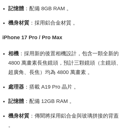
記憶體
：配備 8GB RAM 。
機身材質
：採用鋁合金材質 。
iPhone 17 Pro / Pro Max
相機
：採用新的後置相機設計，包含一顆全新的
4800 萬畫素長焦鏡頭，預計三顆鏡頭（主鏡頭、
超廣角、長焦）均為 4800 萬畫素 。
處理器
：搭載 A19 Pro 晶片 。
記憶體
：配備 12GB RAM 。
機身材質
：傳聞將採用鋁合金與玻璃拼接的背蓋
。