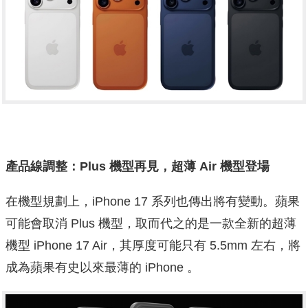
產品線調整：Plus 機型再見，超薄 Air 機型登場
在機型規劃上，iPhone 17 系列也傳出將有變動。蘋果
可能會取消 Plus 機型，取而代之的是一款全新的超薄
機型 iPhone 17 Air，其厚度可能只有 5.5mm 左右，將
成為蘋果有史以來最薄的 iPhone 。