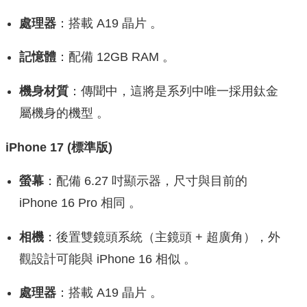
處理器
：搭載 A19 晶片 。
記憶體
：配備 12GB RAM 。
機身材質
：傳聞中，這將是系列中唯一採用鈦金
屬機身的機型 。
iPhone 17 (標準版)
螢幕
：配備 6.27 吋顯示器，尺寸與目前的
iPhone 16 Pro 相同 。
相機
：後置雙鏡頭系統（主鏡頭 + 超廣角），外
觀設計可能與 iPhone 16 相似 。
處理器
：搭載 A19 晶片 。