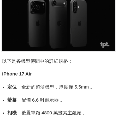
以下是各機型傳聞中的詳細規格：
iPhone 17 Air
定位
：全新的超薄機型，厚度僅 5.5mm 。
螢幕
：配備 6.6 吋顯示器 。
相機
：後置單顆 4800 萬畫素主鏡頭 。