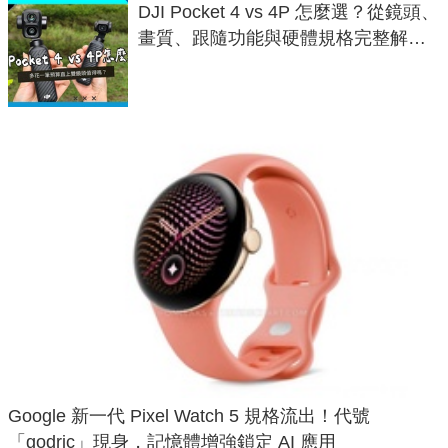
DJI Pocket 4 vs 4P 怎麼選？從鏡頭、
畫質、跟隨功能與硬體規格完整解
析，一次看懂兩台差異
Google 新一代 Pixel Watch 5 規格流出！代號
「godric」現身，記憶體增強鎖定 AI 應用