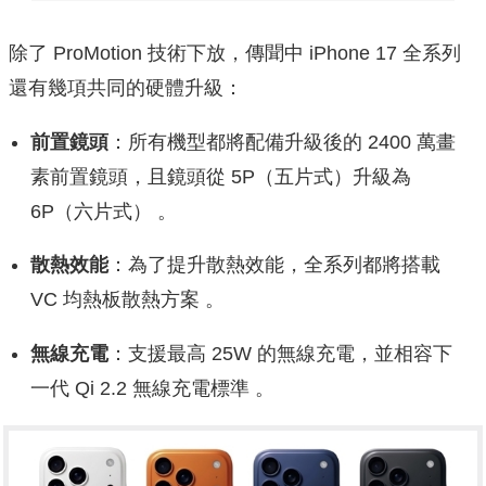
除了 ProMotion 技術下放，傳聞中 iPhone 17 全系列
還有幾項共同的硬體升級：
前置鏡頭
：所有機型都將配備升級後的 2400 萬畫
素前置鏡頭，且鏡頭從 5P（五片式）升級為
6P（六片式） 。
散熱效能
：為了提升散熱效能，全系列都將搭載
VC 均熱板散熱方案 。
無線充電
：支援最高 25W 的無線充電，並相容下
一代 Qi 2.2 無線充電標準 。