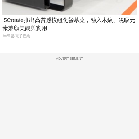
j5Create推出高質感模組化螢幕桌，融入木紋、磁吸元
素兼顧美觀與實用
半導體/電子產業
ADVERTISEMENT