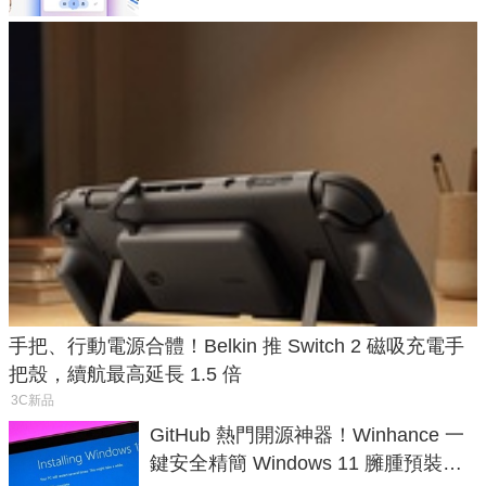
手把、行動電源合體！Belkin 推 Switch 2 磁吸充電手
把殼，續航最高延長 1.5 倍
3C新品
GitHub 熱門開源神器！Winhance 一
鍵安全精簡 Windows 11 臃腫預裝軟