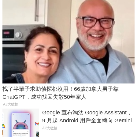
找了半輩子求助偵探都沒用！66歲加拿大男子靠
ChatGPT，成功找回失散50年家人
AI/大數據
Google 宣布淘汰 Google Assistant，
9 月起 Android 用戶全面轉向 Gemini
AI/大數據