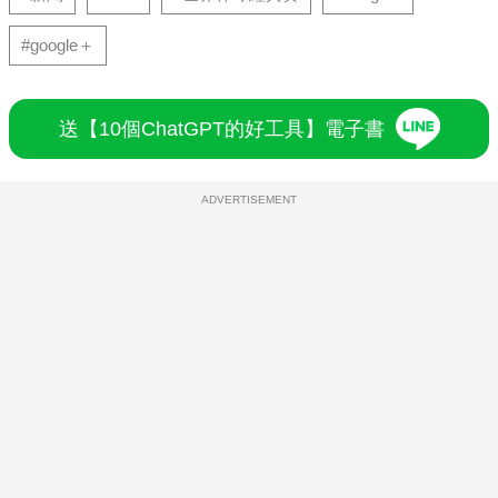
#google＋
送【10個ChatGPT的好工具】電子書
ADVERTISEMENT