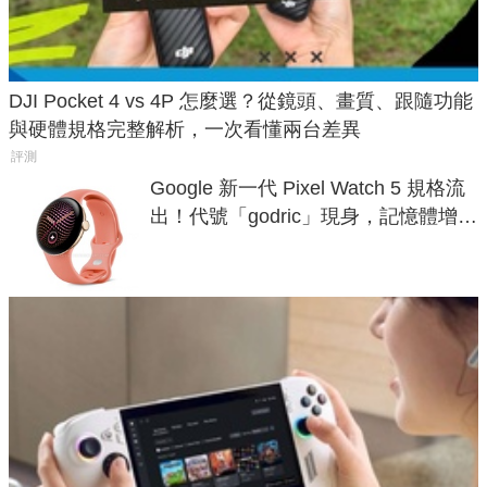
DJI Pocket 4 vs 4P 怎麼選？從鏡頭、畫質、跟隨功能
與硬體規格完整解析，一次看懂兩台差異
評測
Google 新一代 Pixel Watch 5 規格流
出！代號「godric」現身，記憶體增強
鎖定 AI 應用