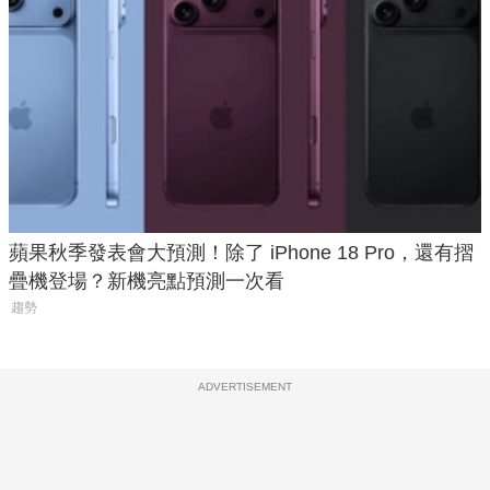
蘋果秋季發表會大預測！除了 iPhone 18 Pro，還有摺
疊機登場？新機亮點預測一次看
趨勢
ADVERTISEMENT