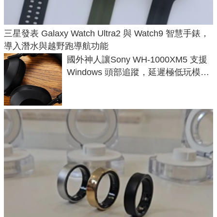
三星發表 Galaxy Watch Ultra2 與 Watch9 智慧手錶，
導入潛水與越野跑導航功能
國外神人讓Sony WH-1000XM5 支援
Windows 頭部追蹤，延遲極低玩模擬
飛行超有感