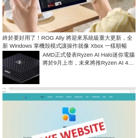
終於要好用了！ROG Ally 將迎來系統級重大更新，全
新 Windows 掌機殼模式讓操作就像 Xbox 一樣順暢
AMD正式發表Ryzen AI Halo迷你電腦
將於9月上市，未來將推Ryzen AI 400
Max系列處理器與對應升級版