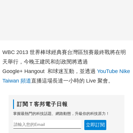
WBC 2013 世界棒球經典賽台灣區預賽最終戰將在明
天舉行，今晚王建民和彭政閔將透過
Google+ Hangout 和球迷互動，並透過
YouTube Nike
Taiwan 頻道
直播這場長達一小時的 Live 聚會。
訂閱Ｔ客邦電子日報
掌握最熱門的科技話題、網路動態，升級你的科技原力！
立即訂閱