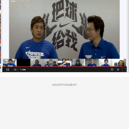
ADVERTISEMENT