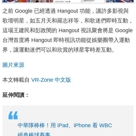
之前 Google 已經透過 Hangout 功能，讓許多影視與
歌壇明星，如五月天和羅志祥等，和歌迷們即時互動，
這場王建民和彭政閔的 Hangout 視訊聚會將是 Google
台灣首度將 Hangout 即時視訊功能從娛樂圈帶入運動
界，讓運動迷們可以和欣賞的球星零時差互動。
圖片來源
本文轉載自
VR-Zone 中文版
延伸閱讀：
中華隊棒棒！用 iPad、iPhone 看 WBC
經典棒球賽事