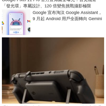
「發光環」專屬設計、120 倍變焦挑戰攝影極限
Google 宣布淘汰 Google Assistant，
9 月起 Android 用戶全面轉向 Gemini