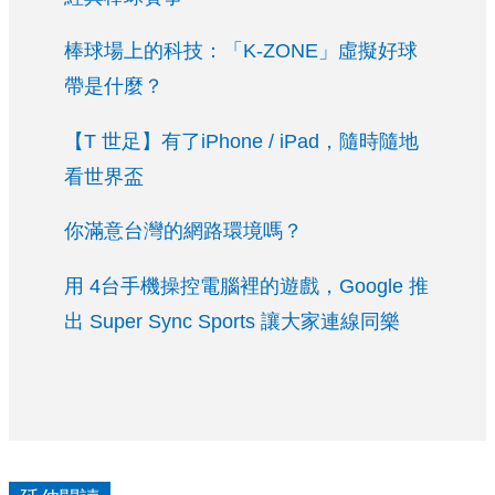
棒球場上的科技：「K-ZONE」虛擬好球
帶是什麼？
【T 世足】有了iPhone / iPad，隨時隨地
看世界盃
你滿意台灣的網路環境嗎？
用 4台手機操控電腦裡的遊戲，Google 推
出 Super Sync Sports 讓大家連線同樂