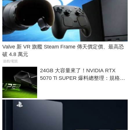
Valve 新 VR 旗艦 Steam Frame 傳天價定價、最高恐
破 4.8 萬元
遊戲/電競
24GB 大容量來了！NVIDIA RTX
5070 Ti SUPER 爆料總整理：規格、
功耗、上市時間