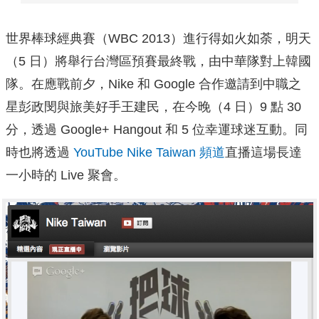
世界棒球經典賽（WBC 2013）進行得如火如荼，明天
（5 日）將舉行台灣區預賽最終戰，由中華隊對上韓國
隊。在應戰前夕，Nike 和 Google 合作邀請到中職之
星彭政閔與旅美好手王建民，在今晚（4 日）9 點 30
分，透過 Google+ Hangout 和 5 位幸運球迷互動。同
時也將透過
YouTube Nike Taiwan 頻道
直播這場長達
一小時的 Live 聚會。