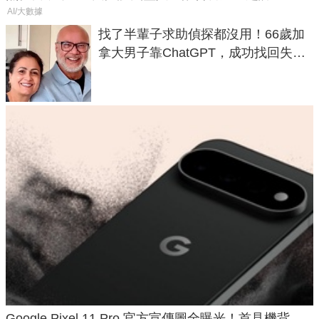
AI/大數據
找了半輩子求助偵探都沒用！66歲加
拿大男子靠ChatGPT，成功找回失散
50年家人
Google Pixel 11 Pro 官方宣傳圖全曝光！首見機背