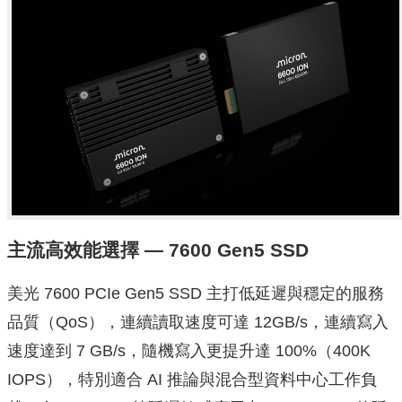
主流高效能選擇 — 7600 Gen5 SSD
美光 7600 PCIe Gen5 SSD 主打低延遲與穩定的服務
品質（QoS），連續讀取速度可達 12GB/s，連續寫入
速度達到 7 GB/s，隨機寫入更提升達 100%（400K
IOPS），特別適合 AI 推論與混合型資料中心工作負