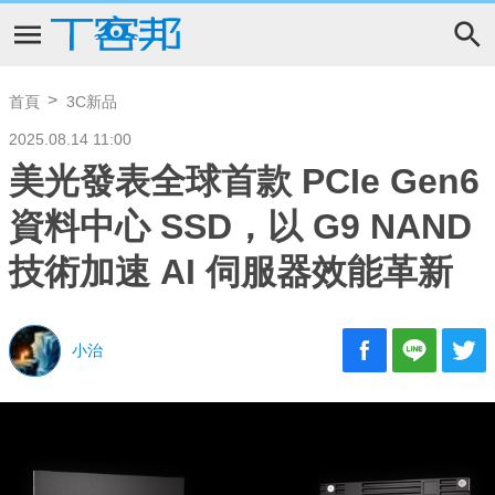
首頁
3C新品
2025.08.14 11:00
美光發表全球首款 PCIe Gen6
資料中心 SSD，以 G9 NAND
技術加速 AI 伺服器效能革新
小治