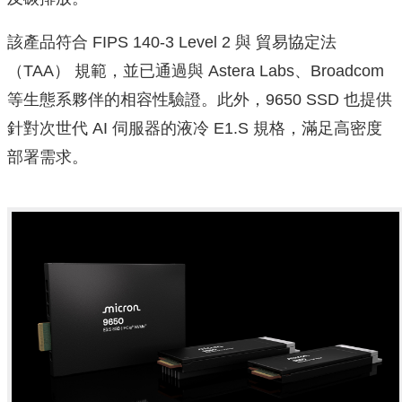
該產品符合 FIPS 140-3 Level 2 與 貿易協定法
（TAA） 規範，並已通過與 Astera Labs、Broadcom
等生態系夥伴的相容性驗證。此外，9650 SSD 也提供
針對次世代 AI 伺服器的液冷 E1.S 規格，滿足高密度
部署需求。