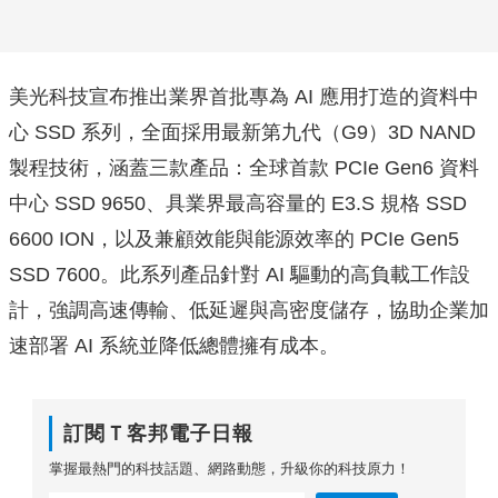
美光科技宣布推出業界首批專為 AI 應用打造的資料中
心 SSD 系列，全面採用最新第九代（G9）3D NAND
製程技術，涵蓋三款產品：全球首款 PCIe Gen6 資料
中心 SSD 9650、具業界最高容量的 E3.S 規格 SSD
6600 ION，以及兼顧效能與能源效率的 PCIe Gen5
SSD 7600。此系列產品針對 AI 驅動的高負載工作設
計，強調高速傳輸、低延遲與高密度儲存，協助企業加
速部署 AI 系統並降低總體擁有成本。
訂閱Ｔ客邦電子日報
掌握最熱門的科技話題、網路動態，升級你的科技原力！