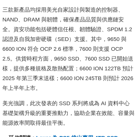
三款新產品均採用美光自家設計與製造的控制器、
NAND、DRAM 與韌體，確保產品品質與供應鏈安
全。資安功能包括硬體信任根、韌體驗證、SPDM 1.2
認證及自我加密硬碟（SED）支援。其中，9650 與
6600 ION 符合 OCP 2.6 標準，7600 則支援 OCP
2.5。供貨時程方面，9650 SSD、7600 SSD 已開始送
樣，提供多種規格及散熱配置；6600 ION 122TB 預計
2025 年第三季末送樣；6600 ION 245TB 則預計 2026
年上半年上市。
美光強調，此次發表的 SSD 系列將成為 AI 資料中心
基礎架構升級的重要推動力，協助企業在效能、容量與
能源效率間取得最佳平衡。