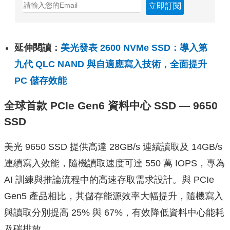
立即訂閱
延伸閱讀：
美光發表 2600 NVMe SSD：導入第
九代 QLC NAND 與自適應寫入技術，全面提升
PC 儲存效能
全球首款 PCIe Gen6 資料中心 SSD — 9650
SSD
美光 9650 SSD 提供高達 28GB/s 連續讀取及 14GB/s
連續寫入效能，隨機讀取速度可達 550 萬 IOPS，專為
AI 訓練與推論流程中的高速存取需求設計。與 PCIe
Gen5 產品相比，其儲存能源效率大幅提升，隨機寫入
與讀取分別提高 25% 與 67%，有效降低資料中心能耗
及碳排放。