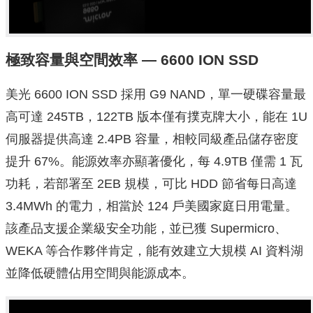
極致容量與空間效率 — 6600 ION SSD
美光 6600 ION SSD 採用 G9 NAND，單一硬碟容量最
高可達 245TB，122TB 版本僅有撲克牌大小，能在 1U
伺服器提供高達 2.4PB 容量，相較同級產品儲存密度
提升 67%。能源效率亦顯著優化，每 4.9TB 僅需 1 瓦
功耗，若部署至 2EB 規模，可比 HDD 節省每日高達
3.4MWh 的電力，相當於 124 戶美國家庭日用電量。
該產品支援企業級安全功能，並已獲 Supermicro、
WEKA 等合作夥伴肯定，能有效建立大規模 AI 資料湖
並降低硬體佔用空間與能源成本。