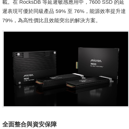
載。在 RocksDB 等延遲敏感應用中，7600 SSD 的延
遲表現可優於同級產品 59% 至 76%，能源效率提升達
79%，為高性價比且效能突出的解決方案。
全面整合與資安保障