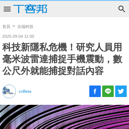
首頁
尖端科技
2025.09.04 11:00
科技新隱私危機！研究人員用
毫米波雷達捕捉手機震動，數
公尺外就能捕捉對話內容
cnBeta