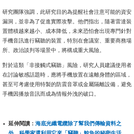
研究團隊強調，此研究目的為提醒社會注意可能的資安
漏洞，並非為了促進實際攻擊。他們指出，隨著雷達裝
置體積越來越小、成本降低，未來恐怕會出現專門針對
手機音訊進行竊聽的裝置，特別在會議室、重要商務場
所、政治談判等場景中，將構成重大風險。
對於這類「非接觸式竊聽」風險，研究人員建議使用者
在討論敏感話題時，應將手機放置在遠離身體的區域，
甚至可考慮使用特製的防震音罩或金屬隔離設備，避免
手機因播放音訊而成為情報外洩的破口。
延伸閱讀：
海底光纖電纜除了幫我們傳輸資料之
外，科學家還利用它來「竊聽」鯨魚的秘密生活