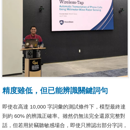
精度雖低，但已能辨識關鍵詞句
即使在高達 10,000 字詞彙的測試條件下，模型最終達
到約 60% 的辨識正確率。雖然仍無法完全還原完整對
話，但若用於竊聽敏感場合，即使只辨認出部分字詞，