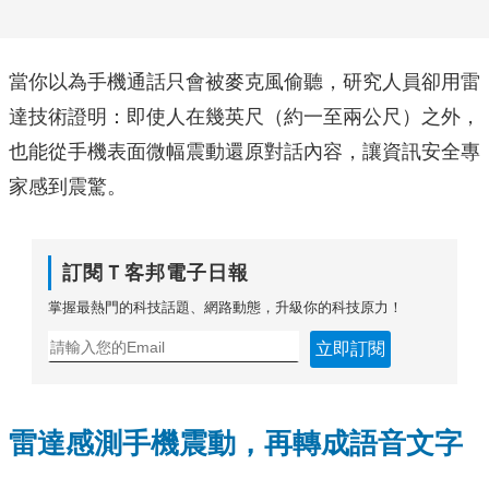
當你以為手機通話只會被麥克風偷聽，研究人員卻用雷
達技術證明：即使人在幾英尺（約一至兩公尺）之外，
也能從手機表面微幅震動還原對話內容，讓資訊安全專
家感到震驚。
訂閱Ｔ客邦電子日報
掌握最熱門的科技話題、網路動態，升級你的科技原力！
立即訂閱
雷達感測手機震動，再轉成語音文字