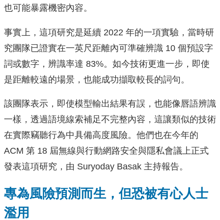
也可能暴露機密內容。
事實上，這項研究是延續 2022 年的一項實驗，當時研
究團隊已證實在一英尺距離內可準確辨識 10 個預設字
詞或數字，辨識率達 83%。如今技術更進一步，即使
是距離較遠的場景，也能成功擷取較長的詞句。
該團隊表示，即使模型輸出結果有誤，也能像唇語辨識
一樣，透過語境線索補足不完整內容，這讓類似的技術
在實際竊聽行為中具備高度風險。他們也在今年的
ACM 第 18 屆無線與行動網路安全與隱私會議上正式
發表這項研究，由 Suryoday Basak 主持報告。
專為風險預測而生，但恐被有心人士
濫用