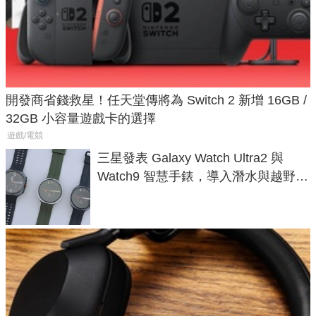
開發商省錢救星！任天堂傳將為 Switch 2 新增 16GB /
32GB 小容量遊戲卡的選擇
遊戲/電競
三星發表 Galaxy Watch Ultra2 與
Watch9 智慧手錶，導入潛水與越野跑
導航功能