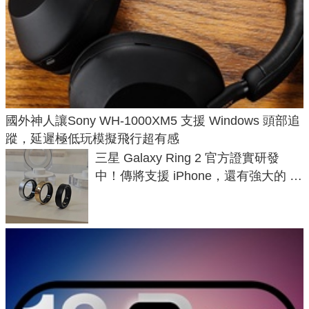
國外神人讓Sony WH-1000XM5 支援 Windows 頭部追
蹤，延遲極低玩模擬飛行超有感
三星 Galaxy Ring 2 官方證實研發
中！傳將支援 iPhone，還有強大的 AI
與智慧家電連動功能