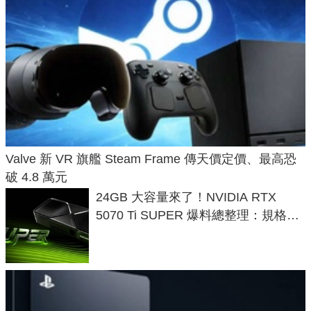
Valve 新 VR 旗艦 Steam Frame 傳天價定價、最高恐
破 4.8 萬元
24GB 大容量來了！NVIDIA RTX
5070 Ti SUPER 爆料總整理：規格、
功耗、上市時間