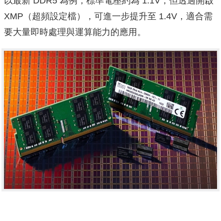
以最新 DDR5 為例，標準電壓約為 1.1V，但透過開啟
XMP（超頻設定檔），可進一步提升至 1.4V，適合需
要大量即時處理與運算能力的應用。