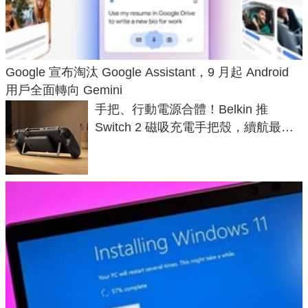
Google 宣布淘汰 Google Assistant，9 月起 Android
用戶全面轉向 Gemini
手把、行動電源合體！Belkin 推
Switch 2 磁吸充電手把殼，續航最高
延長 1.5 倍