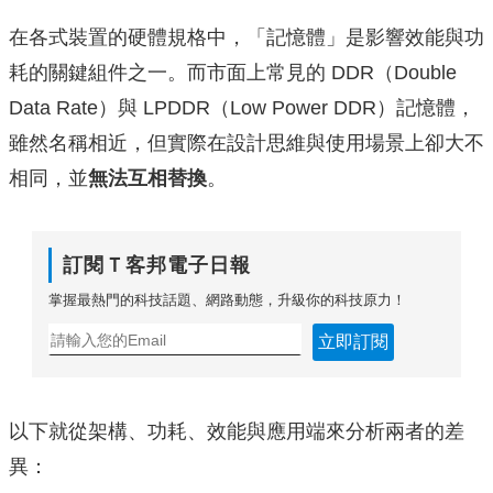
在各式裝置的硬體規格中，「記憶體」是影響效能與功
耗的關鍵組件之一。而市面上常見的 DDR（Double
Data Rate）與 LPDDR（Low Power DDR）記憶體，
雖然名稱相近，但實際在設計思維與使用場景上卻大不
相同，並
無法互相替換
。
訂閱Ｔ客邦電子日報
掌握最熱門的科技話題、網路動態，升級你的科技原力！
立即訂閱
以下就從架構、功耗、效能與應用端來分析兩者的差
異：