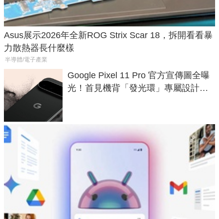
Asus展示2026年全新ROG Strix Scar 18，拆開看看暴
力散熱器長什麼樣
半導體/電子產業
Google Pixel 11 Pro 官方宣傳圖全曝
光！首見機背「發光環」專屬設計、
120 倍變焦挑戰攝影極限