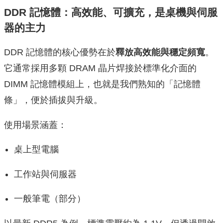
DDR 記憶體：高效能、可擴充，是桌機與伺服
器的主力
DDR 記憶體的核心優勢在於
釋放高效能與穩定頻寬
。
它通常採用多顆 DRAM 晶片焊接於標準化介面的
DIMM 記憶體模組上，也就是我們熟知的「記憶體
條」，便於插拔與升級。
使用場景涵蓋：
桌上型電腦
工作站與伺服器
一般筆電（部分）