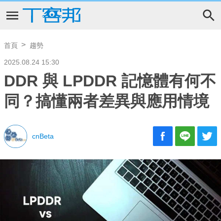
首頁
趨勢
2025.08.24 15:30
DDR 與 LPDDR 記憶體有何不
同？搞懂兩者差異與應用情境
cnBeta