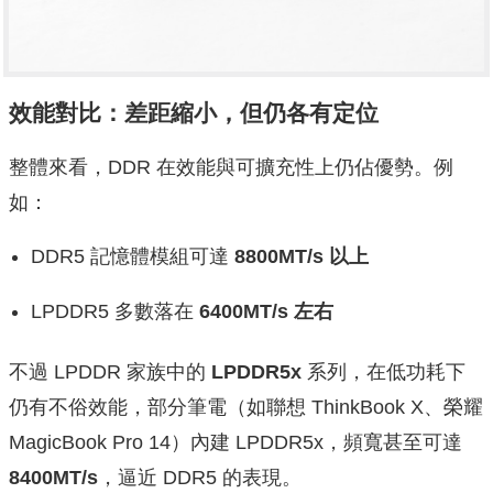
效能對比：差距縮小，但仍各有定位
整體來看，DDR 在效能與可擴充性上仍佔優勢。例
如：
DDR5 記憶體模組可達
8800MT/s 以上
LPDDR5 多數落在
6400MT/s 左右
不過 LPDDR 家族中的
LPDDR5x
系列，在低功耗下
仍有不俗效能，部分筆電（如聯想 ThinkBook X、榮耀
MagicBook Pro 14）內建 LPDDR5x，頻寬甚至可達
8400MT/s
，逼近 DDR5 的表現。