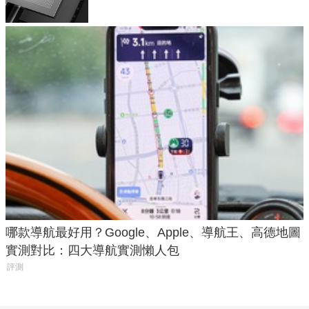
哪款導航最好用？Google、Apple、導航王、高德地圖
實測對比：四大導航實測懶人包
評測