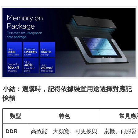
小結：選購時，記得依據裝置用途選擇對應記
憶體
類型
特色
常見應
DDR
高效能、大頻寬、可更換與
桌機、伺服器