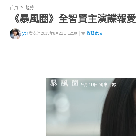
首頁
趨勢
《暴風圈》全智賢主演諜報愛情韓劇
ycr
收藏此文
發表於 2025年8月22日 12:30