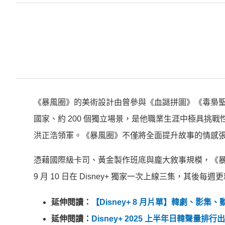
《暴風圈》的美術設計由曾參與《血謎拼圖》《毒梟聖
國家、約 200 個獨立場景，是他職業生涯中極具挑
洪正浩領軍。《暴風圈》不僅將全面提升故事的情感
憑藉國際級卡司、黃金製作班底與龐大敘事規模，《暴風
9 月 10 日在 Disney+ 獨家一次上線三集，其後每
延伸閱讀：
【Disney+ 8 月片單】韓劇、影
延伸閱讀：
Disney+ 2025 上半年日韓聲