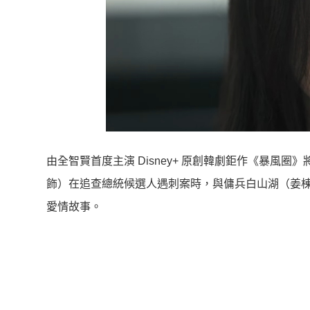
由全智賢首度主演 Disney+ 原創韓劇鉅作《暴風圈
飾）在追查總統候選人遇刺案時，與傭兵白山湖（姜棟
愛情故事。