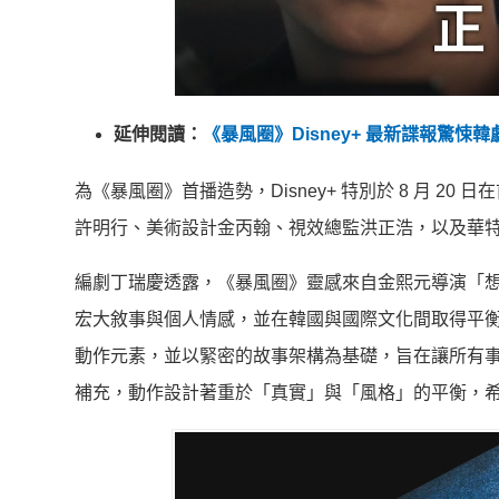
延伸閱讀：
《暴風圈》Disney+ 最新諜報驚
為《暴風圈》首播造勢，Disney+ 特別於 8 月 
許明行、美術設計金丙翰、視效總監洪正浩，以及華
編劇丁瑞慶透露，《暴風圈》靈感來自金熙元導演「
宏大敘事與個人情感，並在韓國與國際文化間取得平
動作元素，並以緊密的故事架構為基礎，旨在讓所有
補充，動作設計著重於「真實」與「風格」的平衡，