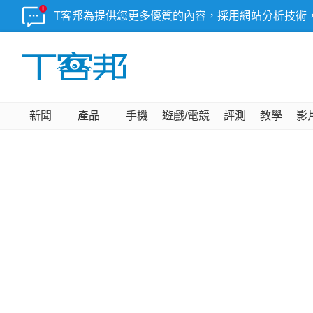
T客邦為提供您更多優質的內容，採用網站分析技術
新聞
產品
手機
遊戲/電競
評測
教學
影