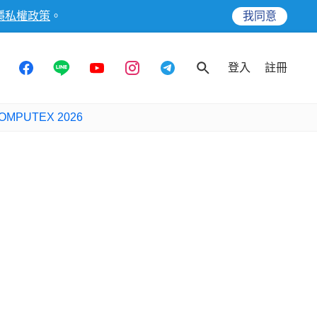
隱私權政策
。
我同意
登入
註冊
OMPUTEX 2026