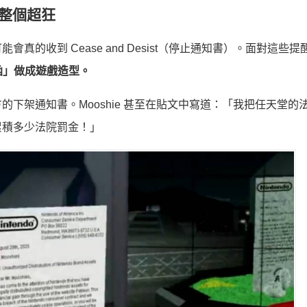
整個超狂
的收到 Cease and Desist（停止通知書）。面對這些提
函」做成遊戲造型。
下架通知書。Mooshie 甚至在貼文中寫道：「我把任天堂的
累積多少法院罰金！」