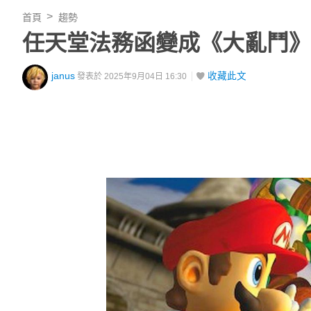
首頁
趨勢
任天堂法務函變成《大亂鬥》
janus
收藏此文
發表於 2025年9月04日 16:30