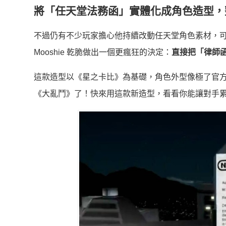
將「任天堂法務函」實體化成角色造型，
不過仍有不少玩家擔心他持續改動任天堂角色素材，可能會真
Mooshie 乾脆做出一個更瘋狂的決定：
直接把「律師
這款造型以《星之卡比》為基礎，角色外型像極了官方的
《大亂鬥》了！快來用這款新造型，看看你能讓對手