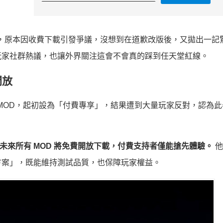
hie，原本因收費下載引發爭議，沒想到在道歉改版後，又拋出一記
玩家社群熱議，也讓外界關注這會不會真的踩到任天堂紅線。
開放
大亂鬥》MOD，起初設為「付費專享」，結果遭到大量玩家反對，認為
未來所有 MOD 將免費開放下載，付費支持者僅能搶先體驗。
他
方案」，既能維持測試品質，也保障玩家權益。