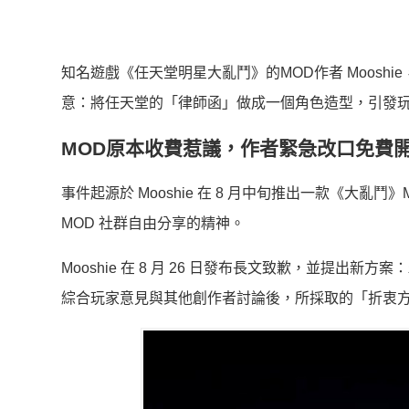
知名遊戲《任天堂明星大亂鬥》的MOD作者 Moos
意：將任天堂的「律師函」做成一個角色造型，引發
MOD原本收費惹議，作者緊急改口免費
事件起源於 Mooshie 在 8 月中旬推出一款《
MOD 社群自由分享的精神。
Mooshie 在 8 月 26 日發布長文致歉，並提出新方案：
綜合玩家意見與其他創作者討論後，所採取的「折衷