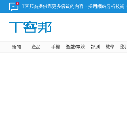
T客邦為提供您更多優質的內容，採用網站分析技術
新聞
產品
手機
遊戲/電競
評測
教學
影