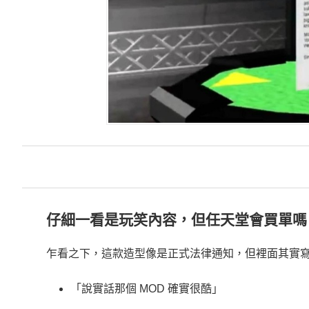
仔細一看是玩笑內容，但任天堂會買單嗎
乍看之下，這款造型像是正式法律通知，但裡面其實
「說實話那個 MOD 確實很酷」