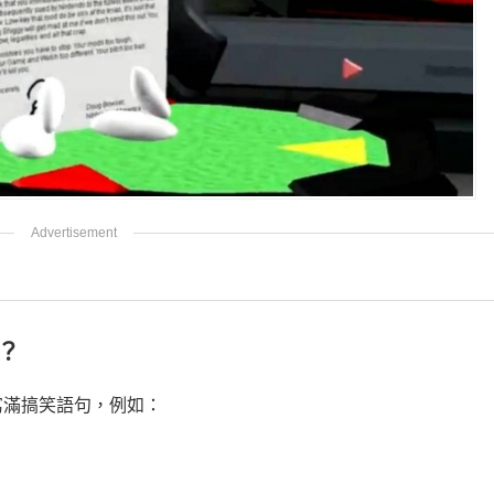
？
寫滿搞笑語句，例如：