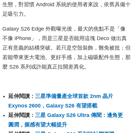
生態，對習慣 Android 系統的使用者來說，依舊具備十
足吸引力。
Galaxy S26 Edge 外觀曝光後，最大的焦點不是「像
不像 iPhone」，而是三星是否能用這塊 Deco 做出真
正有意義的結構突破。若只是空殼裝飾，難免被批；但
若能帶來更大電池、更好手感，加上磁吸配件生態，那
麼 S26 系列或許能真正拉開差異化。
延伸閱讀：
三星準備量產全球首款 2nm 晶片
Exynos 2600，Galaxy S26 有望搭載
延伸閱讀：
三星 Galaxy S26 Ultra 傳聞：邊角更
圓潤，握感有望大幅提升