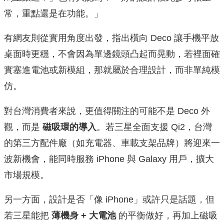
常，重點還是在功能。」
有網友則從實用角度出發，指出橫向 Deco 讓手機平放
桌面時更穩，不會因為單邊鏡頭凸起而晃動，若裡面確
實塞進電池或新模組，那就屬於合理設計，而非單純模
仿。
對台灣消費者來說，更值得關注的可能不是 Deco 外
觀，而是
磁吸環的導入
。若三星全面支援 Qi2，台灣
的第三方配件廠（如充電器、車載支架品牌）將迎來一
波新機會，能同時服務 iPhone 與 Galaxy 用戶，擴大
市場規模。
另一方面，設計是否「像 iPhone」或許只是話題，但
若三星能把
薄機身 + 大電池
的平衡做好，再加上磁吸