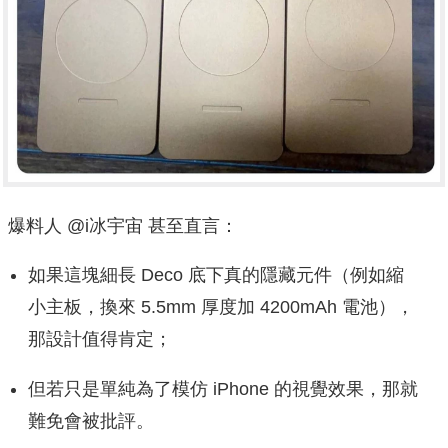
爆料人 @i冰宇宙 甚至直言：
如果這塊細長 Deco 底下真的隱藏元件（例如縮
小主板，換來 5.5mm 厚度加 4200mAh 電池），
那設計值得肯定；
但若只是單純為了模仿 iPhone 的視覺效果，那就
難免會被批評。