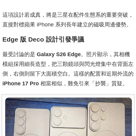
這項設計若成真，將是三星在配件生態系的重要突破，
直接對標蘋果 iPhone 系列長年建立的磁吸周邊優勢。
Edge 版 Deco 設計引發爭議
最受討論的是
Galaxy S26 Edge
。照片顯示，其相機
模組採用細長造型，把三顆鏡頭與閃光燈集中在背面左
側，右側則留下大面積空白。這樣的配置和近期外流的
iPhone 17 Pro
相當相似，難免引來「抄襲」質疑。