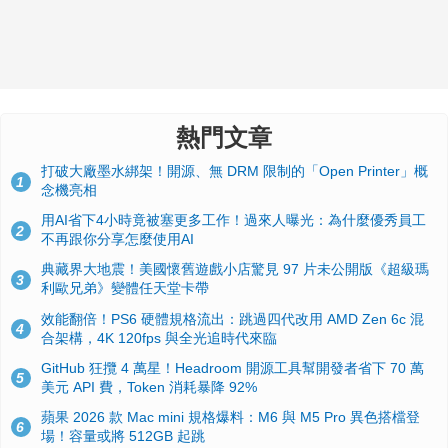
熱門文章
打破大廠墨水綁架！開源、無 DRM 限制的「Open Printer」概
1
念機亮相
用AI省下4小時竟被塞更多工作！過來人曝光：為什麼優秀員工
2
不再跟你分享怎麼使用AI
典藏界大地震！美國懷舊遊戲小店驚見 97 片未公開版《超級瑪
3
利歐兄弟》變體任天堂卡帶
效能翻倍！PS6 硬體規格流出：跳過四代改用 AMD Zen 6c 混
4
合架構，4K 120fps 與全光追時代來臨
GitHub 狂攬 4 萬星！Headroom 開源工具幫開發者省下 70 萬
5
美元 API 費，Token 消耗暴降 92%
蘋果 2026 款 Mac mini 規格爆料：M6 與 M5 Pro 異色搭檔登
6
場！容量或將 512GB 起跳