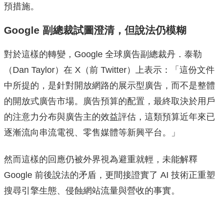
預措施。
Google 副總裁試圖澄清，但說法仍模糊
對於這樣的轉變，Google 全球廣告副總裁丹．泰勒
（Dan Taylor）在 X（前 Twitter）上表示：「這份文件
中所提的，是針對開放網路的展示型廣告，而不是整體
的開放式廣告市場。廣告預算的配置，最終取決於用戶
的注意力分布與廣告主的效益評估，這類預算近年來已
逐漸流向串流電視、零售媒體等新興平台。」
然而這樣的回應仍被外界視為避重就輕，未能解釋
Google 前後說法的矛盾，更間接證實了 AI 技術正重塑
搜尋引擎生態、侵蝕網站流量與營收的事實。