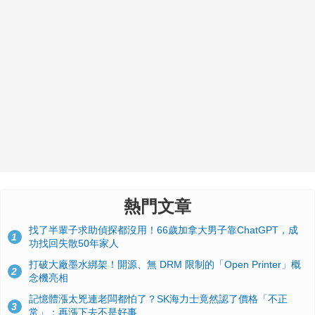
熱門文章
找了半輩子求助偵探都沒用！66歲加拿大男子靠ChatGPT，成
1
功找回失散50年家人
打破大廠墨水綁架！開源、無 DRM 限制的「Open Printer」概
2
念機亮相
記憶體漲太兇連老闆都怕了？SK海力士竟然認了價格「不正
3
常」：再漲下去不是好事