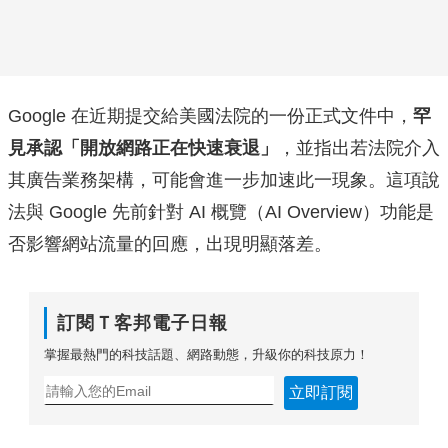
Google 在近期提交給美國法院的一份正式文件中，
罕
見承認「開放網路正在快速衰退」
，並指出若法院介入
其廣告業務架構，可能會進一步加速此一現象。這項說
法與 Google 先前針對 AI 概覽（AI Overview）功能是
否影響網站流量的回應，出現明顯落差。
訂閱Ｔ客邦電子日報
掌握最熱門的科技話題、網路動態，升級你的科技原力！
立即訂閱