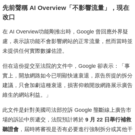
先前聲稱 AI Overview「不影響流量」，現在
改口
在 AI Overview功能剛推出時，Google 曾回應外界疑
慮，表示該功能不會影響網站的正常流量，然而當時並
未提供任何實際數據佐證。
但在這份提交至法院的文件中，Google 卻表示：「事
實上，開放網路如今已明顯快速衰退，原告所提的拆分
建議，只會加劇這種衰退，損害仰賴開放網路展示廣告
維生的網站利益。」
此文件是針對美國司法部控訴 Google 壟斷線上廣告市
場的訴訟中所遞交，法院預計將於
9 月 22 日舉行補救
聽證會
，屆時將審視是否有必要進行強制拆分或其他干