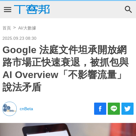
首頁
AI/大數據
2025.09.23 08:30
Google 法庭文件坦承開放網
路市場正快速衰退，被抓包與
AI Overview「不影響流量」
說法矛盾
cnBeta