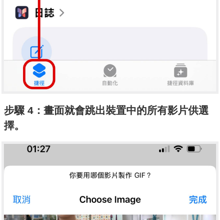
步驟 4：畫面就會跳出裝置中的所有影片供選
擇。