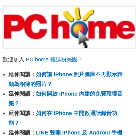
歡迎加入
PC home 雜誌粉絲團
！
延伸閱讀：
如何讓 iPhone 照片圖庫不再顯示歸
類為相簿的照片？
延伸閱讀：
如何開啟 iPhone 內建的免費環境音
樂？
延伸閱讀：
如何在 iPhone 中開啟通話錄音功
能？
延伸閱讀：
LINE 雙開 iPhone 及 Android 手機