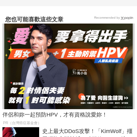
Recommended by
您也可能喜歡這些文章
伴侶和妳一起預防HPV，才有資格說愛妳！
PR（台灣癌症基金會）
史上最大DDoS攻擊！「KimWolf」殭