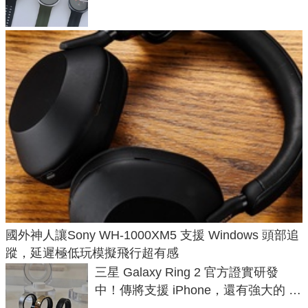
國外神人讓Sony WH-1000XM5 支援 Windows 頭部追
蹤，延遲極低玩模擬飛行超有感
三星 Galaxy Ring 2 官方證實研發
中！傳將支援 iPhone，還有強大的 AI