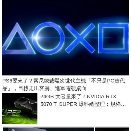
PS6要來了？索尼總裁曝次世代主機「不只是PC替代
品」，目標走出客廳、進軍電競桌面
24GB 大容量來了！NVIDIA RTX
5070 Ti SUPER 爆料總整理：規格、
功耗、上市時間