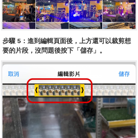
步驟 5：進到編輯頁面後，上方還可以裁剪想
要的片段，沒問題後按下「儲存」。