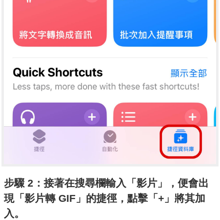
步驟 2：接著在搜尋欄輸入「影片」，便會出
現「影片轉 GIF」的捷徑，點擊「+」將其加
入。