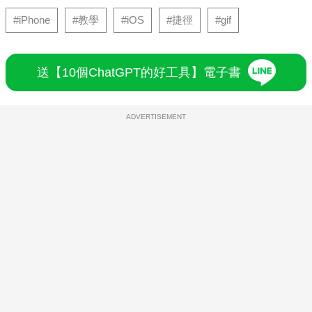
#iPhone
#教學
#iOS
#捷徑
#gif
送【10個ChatGPT的好工具】電子書
ADVERTISEMENT