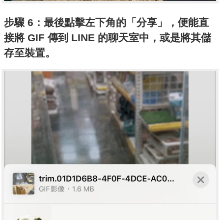
步驟 6：最後點擊左下角的「分享」，便能直
接將 GIF 傳到 LINE 的聊天室中，或是將其儲
存至裝置。