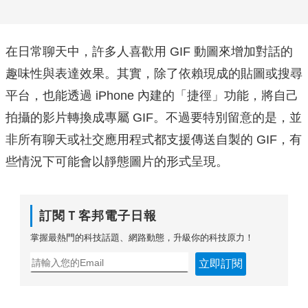
在日常聊天中，許多人喜歡用 GIF 動圖來增加對話的
趣味性與表達效果。其實，除了依賴現成的貼圖或搜尋
平台，也能透過 iPhone 內建的「捷徑」功能，將自己
拍攝的影片轉換成專屬 GIF。不過要特別留意的是，並
非所有聊天或社交應用程式都支援傳送自製的 GIF，有
些情況下可能會以靜態圖片的形式呈現。
訂閱Ｔ客邦電子日報
掌握最熱門的科技話題、網路動態，升級你的科技原力！
立即訂閱