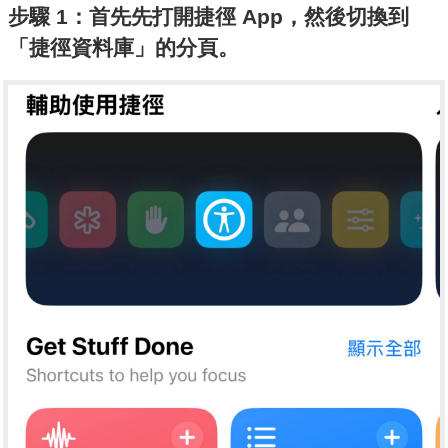
步驟 1：首先先打開捷徑 App，然後切換到
「捷徑資料庫」的分頁。