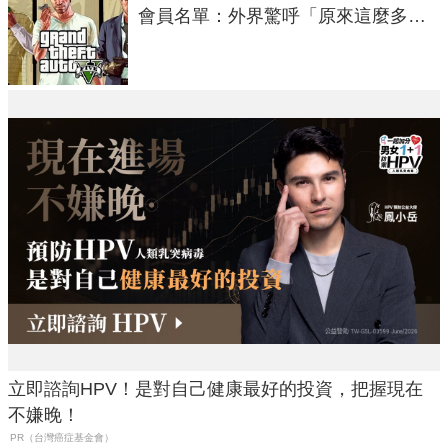
會員名單：外界驚呼「原來這麼多人
在開掛！」
立即諮詢HPV！是對自己健康最好的投資，把握現在
不嫌晚！
PR（台灣癌症基金會）