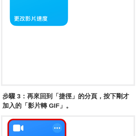
步驟 3：再來回到「捷徑」的分頁，按下剛才
加入的「影片轉 GIF」。