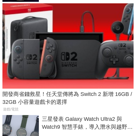
開發商省錢救星！任天堂傳將為 Switch 2 新增 16GB /
32GB 小容量遊戲卡的選擇
遊戲/電競
三星發表 Galaxy Watch Ultra2 與
Watch9 智慧手錶，導入潛水與越野跑
導航功能