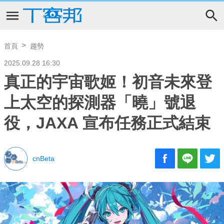
首頁
趨勢
2025.09.28 16:30
真正的宇宙歌姬！初音未來登
上太空的探測器「曉」號退
役，JAXA 宣布任務正式結束
cnBeta