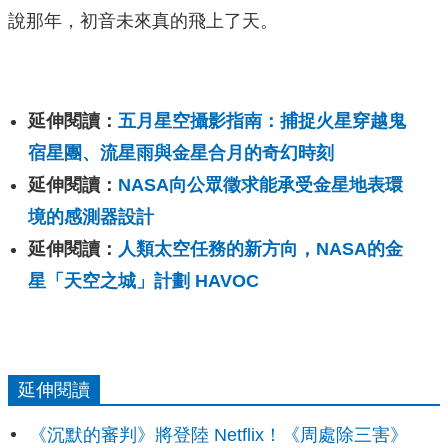
說那年，初音未來真的飛上了天。
延伸閱讀：
五月星空攝影指南：捕捉火星穿越鬼
宿星團、流星雨與金星合月的奇幻時刻
延伸閱讀：
NASA向公眾徵求能承受金星地表環
境的感測器設計
延伸閱讀：
人類太空任務的新方向，NASA的金
星「天空之城」計劃 HAVOC
延伸閱讀
《沉默的審判》將登陸 Netflix！《周處除三害》