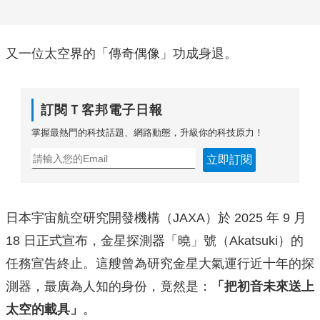
又一位太空界的「傳奇偶像」功成身退。
訂閱Ｔ客邦電子日報
掌握最熱門的科技話題、網路動態，升級你的科技原力！
立即訂閱
日本宇宙航空研究開發機構（JAXA）於 2025 年 9 月
18 日正式宣布，金星探測器「曉」號（Akatsuki）的
任務宣告終止。這艘曾為研究金星大氣運行近十年的探
測器，最廣為人知的身份，竟然是：
「把初音未來送上
太空的載具」
。